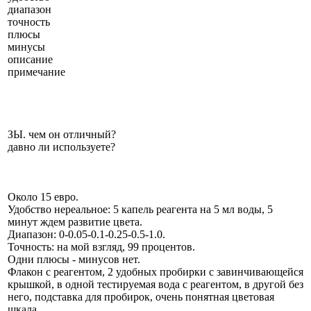
диапазон
точность
плюсы
минусы
описание
примечание
ЗЫ. чем он отличный?
давно ли используете?
Около 15 евро.
Удобство нереальное: 5 капель реагента на 5 мл воды, 5
минут ждем развитие цвета.
Диапазон: 0-0.05-0.1-0.25-0.5-1.0.
Точность: на мой взгляд, 99 процентов.
Одни плюсы - минусов нет.
Флакон с реагентом, 2 удобных пробирки с завинчивающейся
крышкой, в одной тестируемая вода с реагентом, в другой без
него, подставка для пробирок, очень понятная цветовая
шкала.