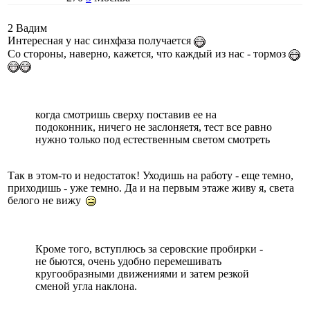
2 Вадим
Интересная у нас синхфаза получается
Со стороны, наверно, кажется, что каждый из нас - тормоз
когда смотришь сверху поставив ее на
подоконник, ничего не заслоняетя, тест все равно
нужно только под естественным светом смотреть
Так в этом-то и недостаток! Уходишь на работу - еще темно,
приходишь - уже темно. Да и на первым этаже живу я, света
белого не вижу
Кроме того, вступлюсь за серовские пробирки -
не бьются, очень удобно перемешивать
кругообразными движениями и затем резкой
сменой угла наклона.