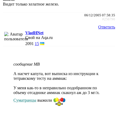
Видит только хелатное железо.
06/12/2005 07:58:35
#256790
Ответить
VladHNet
Свой на Aqa.ru
2091
15
сообщение МВ
А насчет капута, вот выписка из инструкции к
тетравскому тесту на аммиак:
У меня как-то в неправильно подобранном по
объему отсаднике аммиак скакнул аж до 3 мг/л.
Суматранцы
выжили