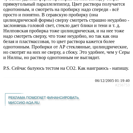
прямоугольный параллелепипед. Цвет раствора получается
однотонным, и смотреть на пробирку надо спереди - всё
просто и понятно. В серавскую пробирку (она
цилиндрической формы) сверху смотреть страшно неудобно -
заслоняешь головой свет, стекло дает блики и тени и т. д.
Нилповская пробирка тоже цилиндрическая, и на нее тоже
надо смотреть сверху, что тоже неудобно, но так как она
белая и пластмассовая, то цвет раствора кажется более
однотонным. Пробирки от АР стеклянные, цилиндрические,
но смотрят на них не сверху, а сбоку. Это удобнее, чем у Серы
и Нилпы, но раствор однотонным не выглядит.
P.S. Сейчас балуюсь тестом на СО2. Как наиграюсь - напишу.
06/12/2005 01:19:40
#256753