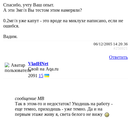
Спасибо, учту Ваш опыт.
А эти 3мг/л Вы тестом этим намеряли?
0.2мг/л уже капут - это вроде на миклухе написано, если не
ошибся.
Вадим.
06/12/2005 14:20:36
#256921
Ответить
VladHNet
Свой на Aqa.ru
2091
15
сообщение МВ
Так в этом-то и недостаток! Уходишь на работу -
еще темно, приходишь - уже темно. Да и на
первым этаже живу я, света белого не вижу