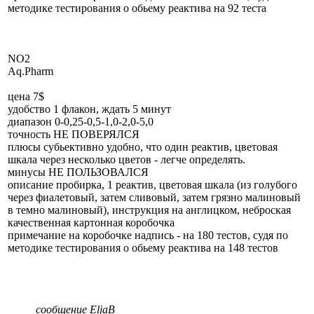
методике тестирования о обьему реактива на 92 теста
NO2
Aq.Pharm
цена 7$
удобство 1 флакон, ждать 5 минут
диапазон 0-0,25-0,5-1,0-2,0-5,0
точность НЕ ПОВЕРЯЛСЯ
плюсы субьективно удобно, что один реактив, цветовая
шкала через несколько цветов - легче определять.
минусы НЕ ПОЛЬЗОВАЛСЯ
описание пробирка, 1 реактив, цветовая шкала (из голубого
через фиалетовый, затем сливовый, затем грязно малиновый
в темно малиновый), инструкция на англицком, неброская
качественная картонная коробочка
примечание на коробочке надпись - на 180 тестов, судя по
методике тестирования о обьему реактива на 148 тестов
сообщение EljaB