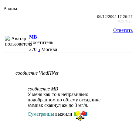
Вадим.
06/12/2005 17:26:27
#257025
Ответить
МВ
Посетитель
270
5
Москва
сообщение VladHNet
сообщение МВ
У меня как-то в неправильно
подобранном по объему отсаднике
аммиак скакнул аж до 3 мг/л.
Суматранцы
выжили