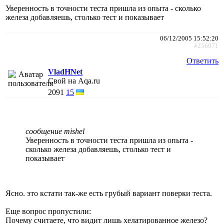
Уверенность в точности теста пришла из опыта - сколько
железа добавляешь, столько тест и показывает
06/12/2005 15:52:20
#256971
Ответить
VladHNet
Свой на Aqa.ru
2091
15
сообщение mishel
Уверенность в точности теста пришла из опыта -
сколько железа добавляешь, столько тест и
показывает
Ясно. это кстати так-же есть грубый вариант поверки теста.
Еще вопрос пропустили:
Почему считаете, что видит лишь хелатированное железо?