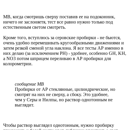
МВ, когда смотришь сверху поставив ее на подоконник,
ничего не заслоняетя, тест все равно нужно только под
естественным светом смотреть.
Кроме того, вступлюсь за серовские пробирки - не бьются,
очень удобно перемешивать кругообразными движениями и
затем резкой сменой угла наклона. Я все тесты АР именно в
них делаю (за исключением РН) - удобнее, особенно GH, KH,
а NO3 потом шприцем переливаю в АР пробирки для
колорометрии.
сообщение МВ
Пробирки от АР стеклянные, цилиндрические, но
смотрят на них не сверху, а сбоку. Это удобнее,
чем у Серы и Нилпы, но раствор однотонным не
выглядит.
Чтобы раствор выглядел однотонным, нужно пробирку