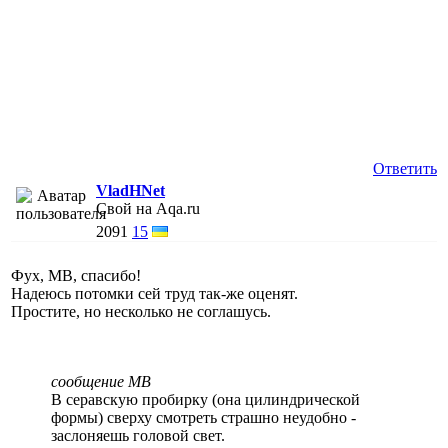
Ответить
VladHNet
Свой на Aqa.ru
2091
15
Фух, МВ, спасибо!
Надеюсь потомки сей труд так-же оценят.
Простите, но несколько не соглашусь.
сообщение МВ
В серавскую пробирку (она цилиндрической
формы) сверху смотреть страшно неудобно -
заслоняешь головой свет.