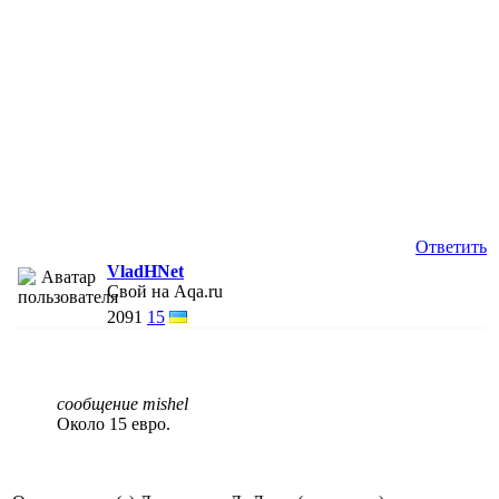
Ответить
VladHNet
Свой на Aqa.ru
2091
15
сообщение mishel
Около 15 евро.