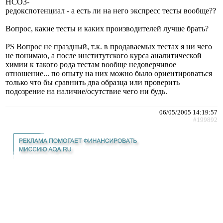
HCO3-
редокспотенциал - а есть ли на него экспресс тесты вообще??
Вопрос, какие тесты и каких производителей лучше брать?
PS Вопрос не праздный, т.к. в продаваемых тестах я ни чего
не понимаю, а после институтского курса аналитической
химии к такого рода тестам вообще недоверчивое
отношение... по опыту на них можно было ориентироваться
только что бы сравнить два образца или проверить
подозрение на наличие/осутствие чего ни будь.
06/05/2005 14:19:57
#199892