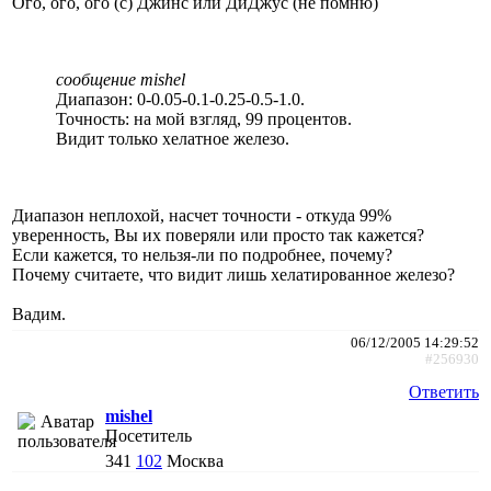
Ого, ого, ого (с) Джинс или ДиДжус (не помню)
сообщение mishel
Диапазон: 0-0.05-0.1-0.25-0.5-1.0.
Точность: на мой взгляд, 99 процентов.
Видит только хелатное железо.
Диапазон неплохой, насчет точности - откуда 99%
уверенность, Вы их поверяли или просто так кажется?
Если кажется, то нельзя-ли по подробнее, почему?
Почему считаете, что видит лишь хелатированное железо?
Вадим.
06/12/2005 14:29:52
#256930
Ответить
mishel
Посетитель
341
102
Москва