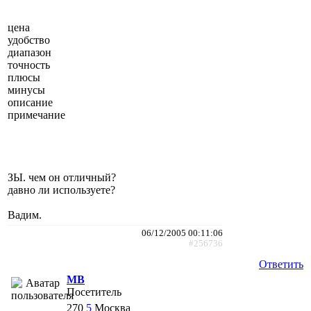
цена
удобство
диапазон
точность
плюсы
минусы
описание
примечание
ЗЫ. чем он отличный?
давно ли используете?
Вадим.
06/12/2005 00:11:06
#256736
Ответить
МВ
Посетитель
270
5
Москва