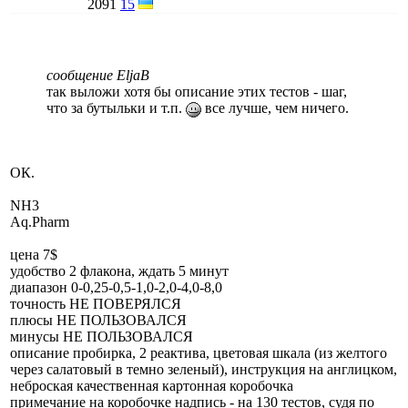
2091
15
сообщение EljaB
так выложи хотя бы описание этих тестов - шаг,
что за бутыльки и т.п.
все лучше, чем ничего.
ОК.
NH3
Aq.Pharm
цена 7$
удобство 2 флакона, ждать 5 минут
диапазон 0-0,25-0,5-1,0-2,0-4,0-8,0
точность НЕ ПОВЕРЯЛСЯ
плюсы НЕ ПОЛЬЗОВАЛСЯ
минусы НЕ ПОЛЬЗОВАЛСЯ
описание пробирка, 2 реактива, цветовая шкала (из желтого
через салатовый в темно зеленый), инструкция на англицком,
неброская качественная картонная коробочка
примечание на коробочке надпись - на 130 тестов, судя по