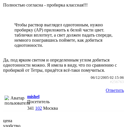
Полностью согласна - пробирка классная!!!
Чтобы раствор выглядел однотонным, нужно
пробирку (АР) приложить к белой части цвет.
таблички вплотнут, а свет должен падать спереди,
немного поигравшись поймете, как добиться
однотонности.
Да, под ярким светом и определенным углом добиться
однотонности можно. Я имела в виду, что по сравнению с
пробиркой от Тетры, придётся всё-таки помучиться.
06/12/2005 02:15:06
#256763
Ответить
mishel
Посетитель
341
102
Москва
цена
удобство