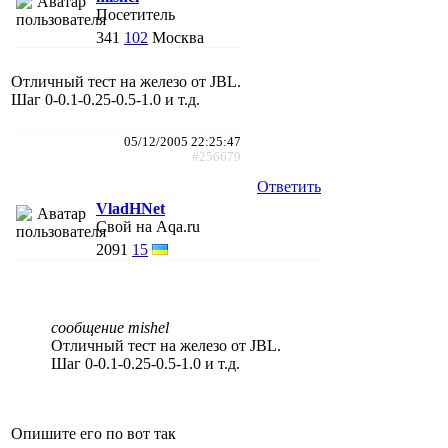
Посетитель
341
102
Москва
Отличный тест на железо от JBL.
Шаг 0-0.1-0.25-0.5-1.0 и т.д.
05/12/2005 22:25:47
#256679
Ответить
VladHNet
Свой на Aqa.ru
2091
15
сообщение mishel
Отличный тест на железо от JBL.
Шаг 0-0.1-0.25-0.5-1.0 и т.д.
Опишите его по вот так