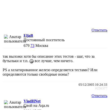
Ответить
EljaB
Постоянный посетитель
679
73
Москва
так выложи хотя бы описание этих тестов - шаг, что за
бутыльки и т.п.
все лучше, чем ничего.
PS а хелатированное железо определяется тестами? Или
определяются только свободные ионы?
05/12/2005 10:24:33
#256377
Ответить
VladHNet
Свой на Aqa.ru