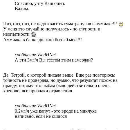
Спасибо, учту Ваш опыт.
Вадим.
Плз, плз, плз, не надо квасить суматранусов в аммиаке!!!
У меня это случайно получилось - по глупости и
неопытности
Аммиака в банке должно быть 0 мг/л!!!
сообщение VladHNet
А эти 3мг/л Вы тестом этим намеряли?
Да, Тетрой, о которой писала выше. Еще раз повторюсь:
точность не проверяла, но думаю, что результат похож на
правду, потому что рыбам было действительно очень
хреново, все признаки отравления.
сообщение VladHNet
0.2мг/л уже капут - это вроде на миклухе
написано, если не ошибся