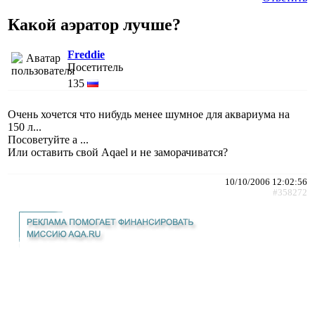
Какой аэратор лучше?
Freddie
Посетитель
135
Очень хочется что нибудь менее шумное для аквариума на
150 л...
Посоветуйте а ...
Или оставить свой Aqael и не заморачиватся?
10/10/2006 12:02:56
#358272