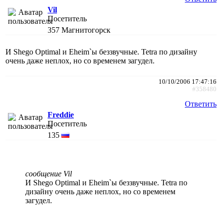
Vil
Посетитель
357
Магнитогорск
И Shego Optimal и Eheim`ы беззвучные. Tetra по дизайну
очень даже неплох, но со временем загудел.
10/10/2006 17:47:16
#358480
Ответить
Freddie
Посетитель
135
сообщение Vil
И Shego Optimal и Eheim`ы беззвучные. Tetra по
дизайну очень даже неплох, но со временем
загудел.