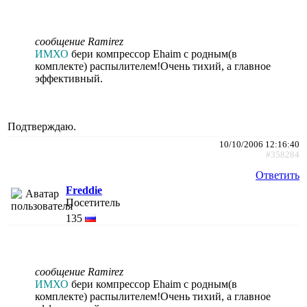
сообщение Ramirez
ИМХО
бери компрессор Ehaim с родным(в
комплекте) распылителем!Очень тихий, а главное
эффективный.
Подтверждаю.
10/10/2006 12:16:40
#358284
Ответить
Freddie
Посетитель
135
сообщение Ramirez
ИМХО
бери компрессор Ehaim с родным(в
комплекте) распылителем!Очень тихий, а главное