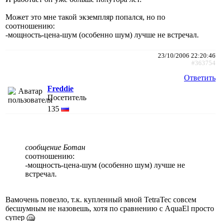
Может это мне такой экземпляр попался, но по
соотношению:
-мощность-цена-шум (особенно шум) лучше не встречал.
23/10/2006 22:20:46
#363754
Ответить
Freddie
Посетитель
135
сообщение Ботан
соотношению:
-мощность-цена-шум (особенно шум) лучше не
встречал.
Вамочень повезло, т.к. купленный мной TetraTec совсем
бесшумным не назовешь, хотя по сравнению с AquaEl просто
супер