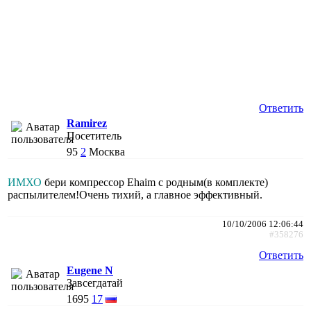
Ответить
Ramirez
Посетитель
95
2
Москва
ИМХО
бери компрессор Ehaim с родным(в комплекте)
распылителем!Очень тихий, а главное эффективный.
10/10/2006 12:06:44
#358276
Ответить
Eugene N
Завсегдатай
1695
17