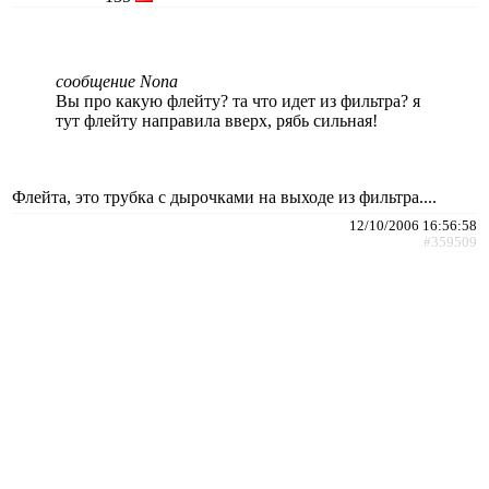
сообщение Nona
Вы про какую флейту? та что идет из фильтра? я
тут флейту направила вверх, рябь сильная!
Флейта, это трубка с дырочками на выходе из фильтра....
12/10/2006 16:56:58
#359509