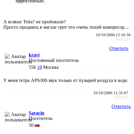
эффективный.
А всякие Tetra? не пробовали?
Просто продавец в магазе грит что очень тихий компресор....
10/10/2006 12:16:59
#358285
Ответить
kravi
Постоянный посетитель
556
18
Москва
У меня тетра APS300-звук только от пузырей воздуха в воде.
10/10/2006 12:35:07
#358297
Ответить
Saracin
Посетитель
50