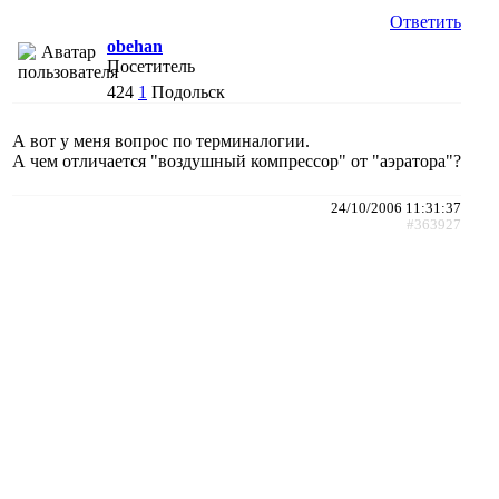
Ответить
obehan
Посетитель
424
1
Подольск
А вот у меня вопрос по терминалогии.
А чем отличается "воздушный компрессор" от "аэратора"?
24/10/2006 11:31:37
#363927