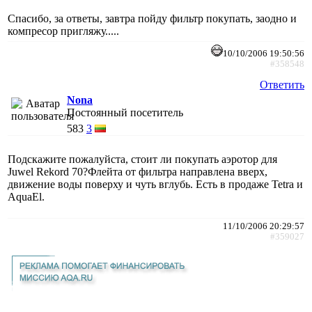
Спасибо, за ответы, завтра пойду фильтр покупать, заодно и
компресор пригляжу.....
10/10/2006 19:50:56
#358548
Ответить
Nona
Постоянный посетитель
583
3
Подскажите пожалуйста, стоит ли покупать аэротор для
Juwel Rekord 70?Флейта от фильтра направлена вверх,
движение воды поверху и чуть вглубь. Есть в продаже Tetra и
AquaEl.
11/10/2006 20:29:57
#359027