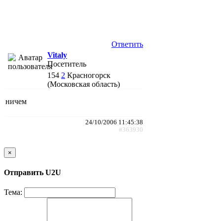
Ответить
Vitaly
Посетитель
154
2
Красногорск
(Московская область)
ничем
24/10/2006 11:45:38
#363930
×
Отправить U2U
Тема: