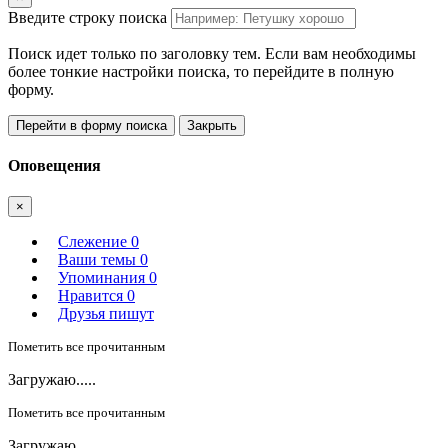
Введите строку поиска
Поиск идет только по заголовку тем. Если вам необходимы
более тонкие настройки поиска, то перейдите в полную
форму.
Перейти в форму поиска
Закрыть
Оповещения
×
Слежение
0
Ваши темы
0
Упоминания
0
Нравится
0
Друзья пишут
Пометить все прочитанным
Загружаю.....
Пометить все прочитанным
Загружаю.....