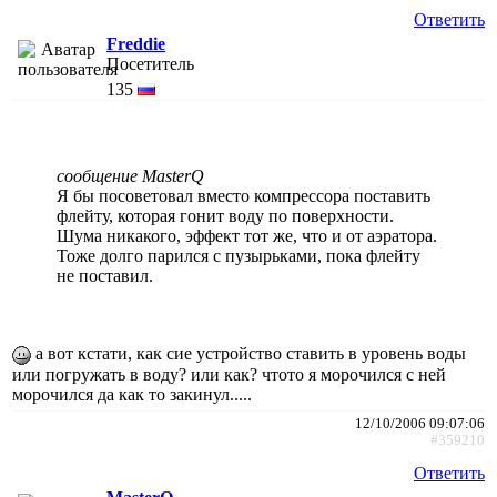
Ответить
Freddie
Посетитель
135
сообщение MasterQ
Я бы посоветовал вместо компрессора поставить
флейту, которая гонит воду по поверхности.
Шума никакого, эффект тот же, что и от аэратора.
Тоже долго парился с пузырьками, пока флейту
не поставил.
а вот кстати, как сие устройство ставить в уровень воды
или погружать в воду? или как? чтото я морочился с ней
морочился да как то закинул.....
12/10/2006 09:07:06
#359210
Ответить