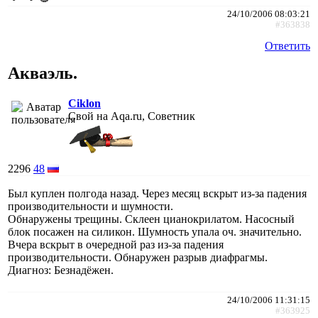
24/10/2006 08:03:21
#363838
Ответить
Акваэль.
Ciklon
Свой на Aqa.ru, Советник
2296
48
Был куплен полгода назад. Через месяц вскрыт из-за падения
производительности и шумности.
Обнаружены трещины. Склеен цианокрилатом. Насосный
блок посажен на силикон. Шумность упала оч. значительно.
Вчера вскрыт в очередной раз из-за падения
производительности. Обнаружен разрыв диафрагмы.
Диагноз: Безнадёжен.
24/10/2006 11:31:15
#363925