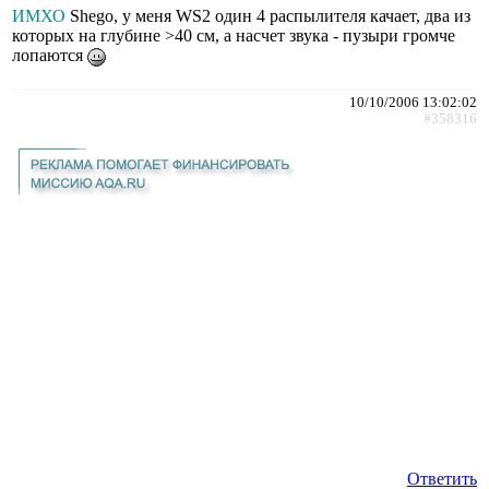
ИМХО
Shego, у меня WS2 один 4 распылителя качает, два из
которых на глубине >40 cм, а насчет звука - пузыри громче
лопаются
10/10/2006 13:02:02
#358316
Ответить