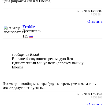
цена (впрочем как и у Eheimа)
10/10/2006 15:10:02
#358384
Ответить
Freddie
Посетитель
135
сообщение Blood
В плане бесшумности рекомедую Rena.
Единственный минус цена (впрочем как и у
Eheimа)
Посмотрю, вообщем завтра буду смотреть уже в магазине,
может дадут позапускать......
10/10/2006 17:24:44
#358469
Ответить