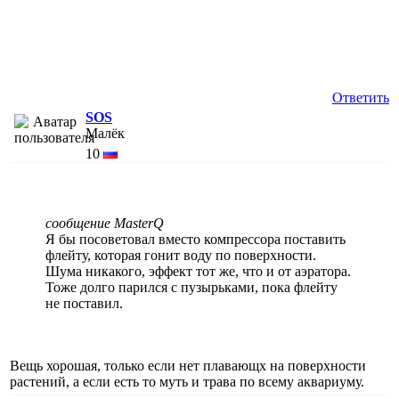
Ответить
SOS
Малёк
10
сообщение MasterQ
Я бы посоветовал вместо компрессора поставить
флейту, которая гонит воду по поверхности.
Шума никакого, эффект тот же, что и от аэратора.
Тоже долго парился с пузырьками, пока флейту
не поставил.
Вещь хорошая, только если нет плавающх на поверхности
растений, а если есть то муть и трава по всему аквариуму.