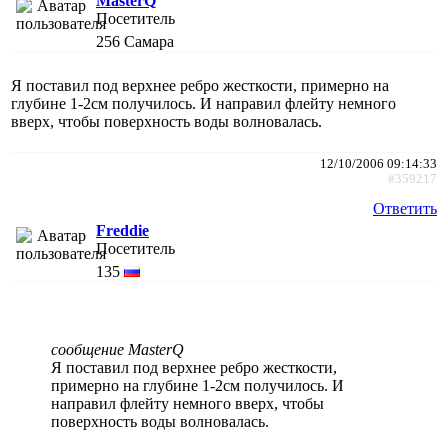
MasterQ
Посетитель
256
Самара
Я поставил под верхнее ребро жесткости, примерно на
глубине 1-2см получилось. И направил флейту немного
вверх, чтобы поверхность воды волновалась.
12/10/2006 09:14:33
#359217
Ответить
Freddie
Посетитель
135
сообщение MasterQ
Я поставил под верхнее ребро жесткости,
примерно на глубине 1-2см получилось. И
направил флейту немного вверх, чтобы
поверхность воды волновалась.