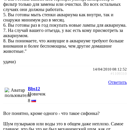
фильтр только для замены или очистки. Во всех остальных
случаях они должны работать.
5. Вы готовы мыть стенки аквариума как внутри, так и
снаружи минимум раз в месяц.
6. Вы готовы раз в год покупать новые лампы для аквариума.
7. На случай вашего отъезда, у вас есть кому присмотреть за
аквариумом.
8. Вы понимаете, что живущие в аквариуме требуют больше
внимания и более беспомощны, чем другие домашние
животные."
удачи)
14/04/2010 08:12:52
#1109310
Ответить
Bbs12
Новичок
8
Все понятно, кроме одного - что такое сифонка?
Шум пузырьков или воды это в общем даже неплохо. Самое
главное, что бы это не был механический шум, как от