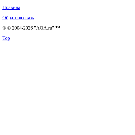
Правила
Обратная связь
® © 2004-2026 "AQA.ru" ™
Top