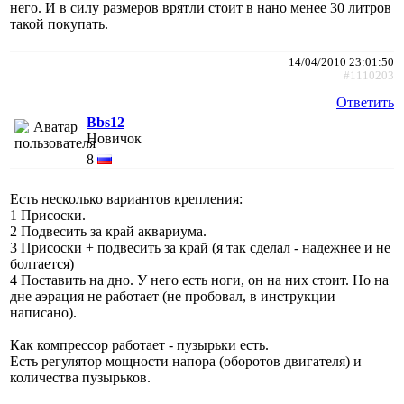
него. И в силу размеров врятли стоит в нано менее 30 литров
такой покупать.
14/04/2010 23:01:50
#1110203
Ответить
Bbs12
Новичок
8
Есть несколько вариантов крепления:
1 Присоски.
2 Подвесить за край аквариума.
3 Присоски + подвесить за край (я так сделал - надежнее и не
болтается)
4 Поставить на дно. У него есть ноги, он на них стоит. Но на
дне аэрация не работает (не пробовал, в инструкции
написано).
Как компрессор работает - пузырьки есть.
Есть регулятор мощности напора (оборотов двигателя) и
количества пузырьков.