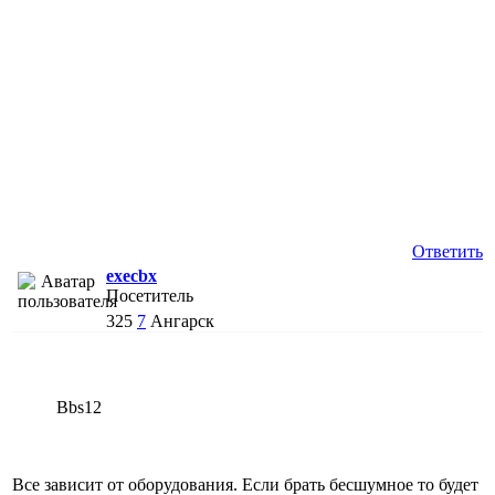
Ответить
execbx
Посетитель
325
7
Ангарск
Bbs12
Все зависит от оборудования. Если брать бесшумное то будет