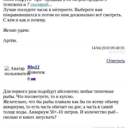
телескопа и 7
скалярий
...
Лучше посидите часок в интернете. Выберите вам
понравивишихся и потом по ним досконально всё смотреть.
С кем и как и почему.
Желаю удачи.
Артём.
14/04/2010 09:40:01
#1109355
Ответить
Bbs12
Новичок
8
Для первого раза подойдут абсолютно любые типичные
рыбы. Что посоветуете, то и куплю.
Желательно, что бы рыбы плавали как бы по всему объему
аквариума, то есть часть обитает на дне, а часть в самой
толще воды. Аквариум 50+-10 литров. И количество рыб -
сколько и каких запускать?