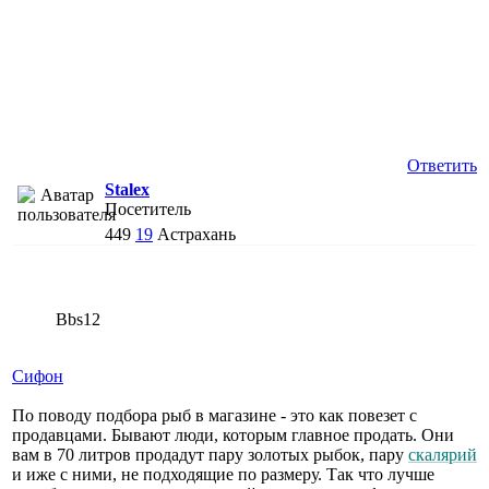
Ответить
Stalex
Посетитель
449
19
Астрахань
Bbs12
Сифон
По поводу подбора рыб в магазине - это как повезет с
продавцами. Бывают люди, которым главное продать. Они
вам в 70 литров продадут пару золотых рыбок, пару
скалярий
и иже с ними, не подходящие по размеру. Так что лучше