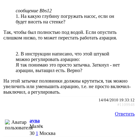
сообщение Bbs12
1. На какую глубину погружать насос, если он
будет висеть на стенке?
Так, чтобы был полностью под водой. Если опустить
слишком низко, то может перестать работать аэрация.
2. В инструкции написано, что этой штукой
можно регулировать аэрацию:
Я так понимаю это просто затычка. Заткнул - нет
аэрации, вытащил есть. Верно?
На этой затычке половинки должны крутиться, так можно
увеличить или уменьшить аэрацию, т.е. не просто включил-
выключил, а регулировать.
14/04/2010 19:33:12
#1109948
Ответить
ayna
Малёк
30
1
Москва