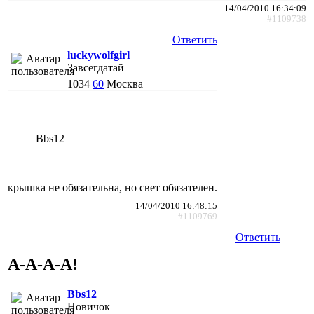
14/04/2010 16:34:09
#1109738
Ответить
luckywolfgirl
Завсегдатай
1034
60
Москва
Bbs12
крышка не обязательна, но свет обязателен.
14/04/2010 16:48:15
#1109769
Ответить
А-А-А-А!
Bbs12
Новичок