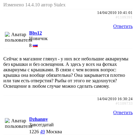
Изменено 14.4.10 автор Stalex
14/04/2010 10:41:01
#1109391
Ответить
Bbs12
Новичок
8
Сейчас в магазине глянул - у них все небольшие аквариумы
без крышки и без освещения. А здесь у всех на фотках
аквариумы с крышками. В связи с чем возник вопрос:
крышка она вообще обязательна? Она закрывается плотно
или там есть отверстия? Рыбы от этого не задохнутся?
Освещение в любом случае можно сделать самому.
14/04/2010 16:30:24
#1109733
Ответить
Dzhanny
Завсегдатай
1226
49
Москва