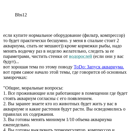
Bbs12
если купите нормальное оборудование (фильтр, компрессор)
то будет практически бесшумно. у меня в спальне стоит 2
аквариума, спать не мешают)) кроме кормежки рыбы, надо
менять водичку раз в неделю желательно, следить за ее
параметрами, чистить стенки от
водорослей
(если они у вас
будут)...
вот хорошая тема по этому поводу
ToDo: Запуск аквариума.
вот прям самое начало этой темы, где говорится об основных
заморочках:
"Общие, моральные вопросы:
1. Все проживающие или работающие в помещении где будет
стоять аквариум согласны с его появлением.
2. Вы заранее знаете кто из животных будет жить у вас в
аквариуме и какие растения будут расти. Вы осведомились о
правилах их содержания.
3. Вы готовы менять минимум 1/10 объема аквариума
еженедельно.
4. Вы готовы выключать терморегулятор, компрессор и