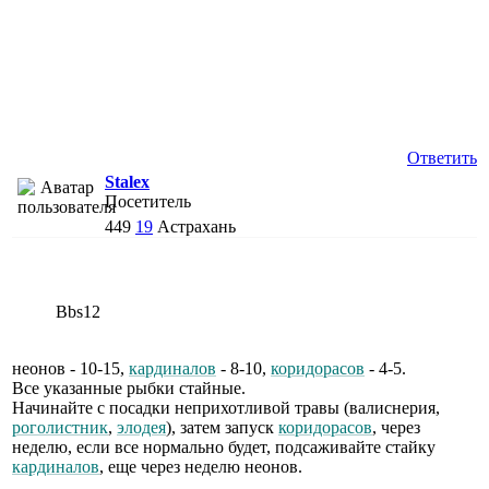
Ответить
Stalex
Посетитель
449
19
Астрахань
Bbs12
неонов - 10-15,
кардиналов
- 8-10,
коридорасов
- 4-5.
Все указанные рыбки стайные.
Начинайте с посадки неприхотливой травы (валиснерия,
роголистник
,
элодея
), затем запуск
коридорасов
, через
неделю, если все нормально будет, подсаживайте стайку
кардиналов
, еще через неделю неонов.