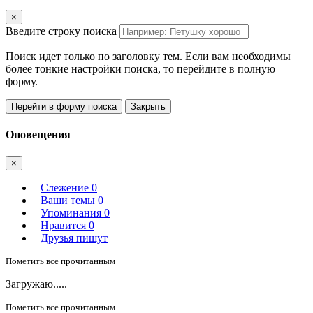
×
Введите строку поиска
Поиск идет только по заголовку тем. Если вам необходимы
более тонкие настройки поиска, то перейдите в полную
форму.
Перейти в форму поиска
Закрыть
Оповещения
×
Слежение
0
Ваши темы
0
Упоминания
0
Нравится
0
Друзья пишут
Пометить все прочитанным
Загружаю.....
Пометить все прочитанным