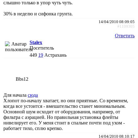
слышно только в упор чуть чуть.
30% в неделю и сифонка грунта.
14/04/2010 08:09:05
#1109305
Ответить
Stalex
Посетитель
449
19
Астрахань
Bbs12
Для начала
сюда
Хлопот по-началу хватает, но они приятные. Со временем,
когда все устоится - вмешательство станет минимальным.
Основной шум исходит от оборудования, например, от
фильтра с аэрацией. Но правильная установка флейты
нивелирует его. У меня стоит в спальне почти под ухом -
работает тихо, сплю крепко.
14/04/2010 08:10:17