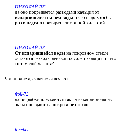
НИКОЛАЙ ВК
да оно покрывается разводами кальция от
испарившейся на нём воды
и его надо хотя бы
раз в неделю
протирать лимонной кислотой
...
НИКОЛАЙ ВК
От испарившейся воды
на покровном стекле
остаются разводы высохших солей кальция и чего
то там ещё магния?
Вам вполне адекватно отвечают :
froll-72
ваши рыбки плескаются так , что капли воды из
аквы попадают на покровное стекло ...
lonelity