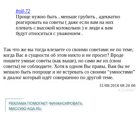
froll-72
Проще нужно быть , меньше грубить , адекватно
реагировать на советы ( даже если вам на них
плевать с высокой колокольни ) и люди к вам
будут относиться с уважением .
Так что же вы тогда влезаете со своими советами не по теме,
когда Вас в сущности об этом никто и не просит? Вроде
пишите умные советы (как выше), но сами же их (свои
советы) не соблюдаете. Хотя в одном Вы правы, Вам бы не
мешало быть попроще и не встревать со своими "умностями"
в диалог который идёт совершенно по другой теме.
31/08/2018 08:26:06
#2528867