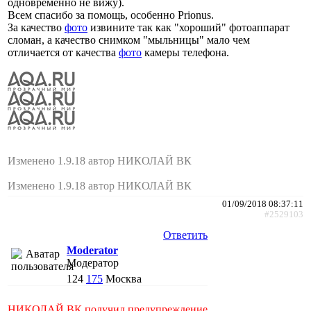
одновременно не вижу).
Всем спасибо за помощь, особенно Prionus.
За качество
фото
извините так как "хороший" фотоаппарат
сломан, а качество снимком "мыльницы" мало чем
отличается от качества
фото
камеры телефона.
Изменено 1.9.18 автор НИКОЛАЙ ВК
Изменено 1.9.18 автор НИКОЛАЙ ВК
01/09/2018 08:37:11
#2529103
Ответить
Moderator
Модератор
124
175
Москва
НИКОЛАЙ ВК получил предупреждение