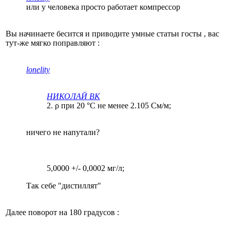
или у человека просто работает компрессор
Вы начинаете бесится и приводите умные статьи госты , вас
тут-же мягко поправляют :
lonelity
НИКОЛАЙ ВК
2. ρ при 20 °С не менее 2.105 См/м;
ничего не напутали?
5,0000 +/- 0,0002 мг/л;
Так себе "дистиллят"
Далее поворот на 180 градусов :