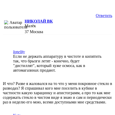
Ответить
НИКОЛАЙ ВК
Малёк
37
Москва
lonelity
Если не держать аппаратуру в чистоте и кипятить
так, что брызги летят - конечно, будет
"дистиллят", который хуже осмоса, как в
автомагазинах продают.
И что? Разве я жаловался на то что у меня покровное стекло в
разводах? Я спрашивал кого мне поселить в кубике в
частности какую харацинку и апистограмм, а про то как мне
содержать стекло в чистом виде я знаю и сам и периодически
раз в неделю его мою, всеми доступными мне средствами.