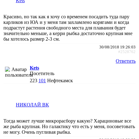
Kets
Красиво, но так как я хочу со временем посадить туда пару
карликов из ЮА и у меня там захламлено корягами и когда
подрастут растения свободного места для плавания будет
значительно меньше, а керри рыбка достаточно крупная мне
бы хотелось размер 2-3 см.
30/08/2018 19:26:03
#2528762
Ответить
Kets
Посетитель
223
101
Нефтекамск
НИКОЛАЙ ВК
Тогда может лучше микрорасбору какую? Харациновые все
же рыба крупная. Но галактику что есть у меня, посоветовать
не могу. Очень пугливая рыбка.