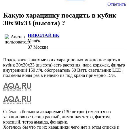
Ответить
Какую харацинку посадить в кубик
30х30х33 (высота) ?
НИКОЛАЙ ВК
Малёк
37
Москва
Подскажите каких мелких харациновых можно посадить в
кубик 30х30х33 (высота) есть растения, пара коряжек, фильтр
внутренний 150 л/ч, обогреватель 50 Ватт, светильник LED,
подмены воды раз в неделю из под крана примерно 15%.
Сейчас в большем аквариуме (130 литров) имеются из
харациновых: неон красный, лимонная тетра, фантом
красный, тетра аманда, фонарик.
Хотелось бы что то их харацинки чего нет в этом списке и