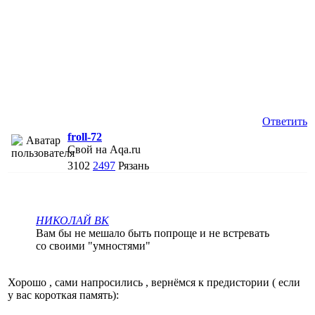
Ответить
froll-72
Свой на Aqa.ru
3102
2497
Рязань
НИКОЛАЙ ВК
Вам бы не мешало быть попроще и не встревать
со своими "умностями"
Хорошо , сами напросились , вернёмся к предистории ( если
у вас короткая память):