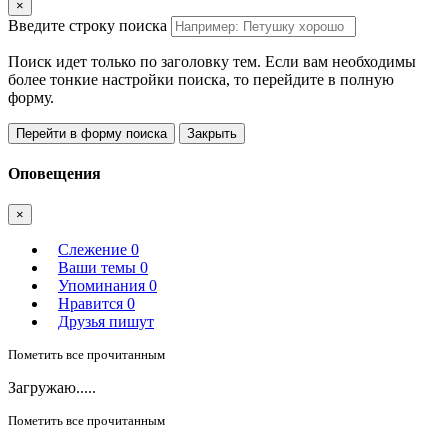
×
Введите строку поиска
Поиск идет только по заголовку тем. Если вам необходимы
более тонкие настройки поиска, то перейдите в полную
форму.
Перейти в форму поиска
Закрыть
Оповещения
×
Слежение
0
Ваши темы
0
Упоминания
0
Нравится
0
Друзья пишут
Пометить все прочитанным
Загружаю.....
Пометить все прочитанным