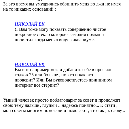
За это время вы умудрились обвинить меня во лжи не имея
на то никаких оснований :
НИКОЛАЙ ВК
Я Вам тоже могу показать совершенно чистое
покровное стекло которое я сегодня помыл и
почистил когда менял воду в аквариуме.
НИКОЛАЙ ВК
Вы вот например могли добавить себе в профиле
годков 25 или больше , но кто и как это
проверит? Или Вы руководствуетесь принципом
интернет всё стерпит?
Умный человек просто поблагодарит за совет и продолжит
свою тему дальше , глупый ...надеюсь понятно... К стати ,
мои советы многим помогали и помогают , это так , к слову...