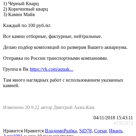
1) Чёрный Кварц
2) Коричневый кварц
3) Камни Майя
Каждый по 100 руб./кг.
Все камни отборные, фактурные, нейтральные.
Делаю подбор композиций по размерам Вашего аквариума.
Отправка по России транспортными компаниями.
Группа в Вк
https://vk.com/aquak...
Там много наглядных работ с использованием указанных
камней.
Изменено 20.9.22 автор Дмитрий Аква-Кам
04/11/2018 15:43:11
#2553374
Нравится Нравится
ВладимиРыбка
,
SiD78
,
Corsar
,
Иванъ
,