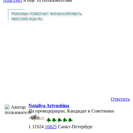
Amir1981
и еще
10 пользователям
Ответить
Nataliya Artyushina
На премодерации, Кандидат в Советники
1
11924
16825
Санкт-Петербург