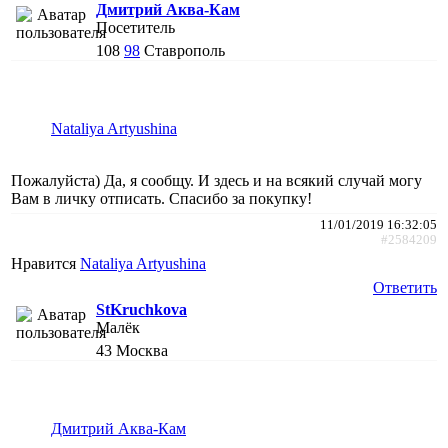
Дмитрий Аква-Кам
Посетитель
108
98
Ставрополь
Nataliya Artyushina
Пожалуйста) Да, я сообщу. И здесь и на всякий случай могу
Вам в личку отписать. Спасибо за покупку!
11/01/2019 16:32:05
#2584209
Нравится
Nataliya Artyushina
Ответить
StKruchkova
Малёк
43
Москва
Дмитрий Аква-Кам