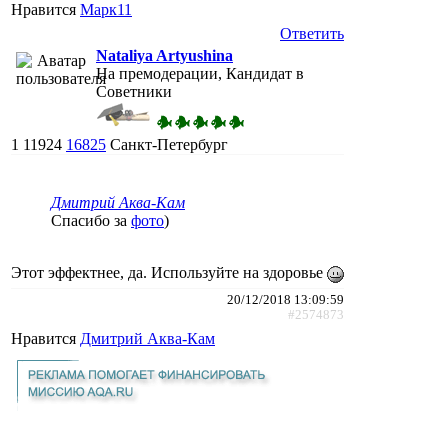
Нравится
Марк11
Ответить
Nataliya Artyushina
На премодерации, Кандидат в
Советники
1
11924
16825
Санкт-Петербург
Дмитрий Аква-Кам
Спасибо за
фото
)
Этот эффектнее, да. Используйте на здоровье
20/12/2018 13:09:59
#2574873
Нравится
Дмитрий Аква-Кам