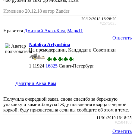
400 рублей за 18кг до Москвы, ПЭК
Изменено 20.12.18 автор Zander
20/12/2018 16:28:20
#2575035
Нравится
Дмитрий Аква-Кам
,
Марк11
Ответить
Nataliya Artyushina
На премодерации, Кандидат в Советники
1
11924
16825
Санкт-Петербург
Дмитрий Аква-Кам
Получила очередной заказ, снова спасибо за бережную
упаковку и камни-бонусы! Жду появления кварца с чёрной
коркой, буду признательна если вы сообщите об этом в теме.
11/01/2019 16:18:25
#2584188
Ответить