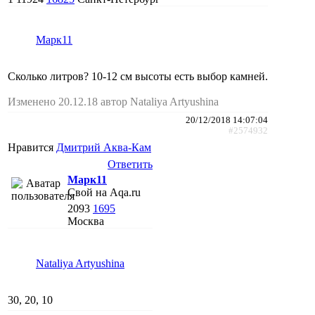
Марк11
Сколько литров? 10-12 см высоты есть выбор камней.
Изменено 20.12.18 автор Nataliya Artyushina
20/12/2018 14:07:04
#2574932
Нравится
Дмитрий Аква-Кам
Ответить
Марк11
Свой на Aqa.ru
2093
1695
Москва
Nataliya Artyushina
30, 20, 10