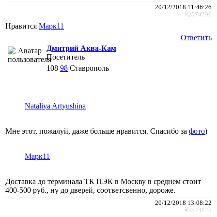
20/12/2018 11:46:26
#2574796
Нравится
Марк11
Ответить
Дмитрий Аква-Кам
Посетитель
108
98
Ставрополь
Nataliya Artyushina
Мне этот, пожалуй, даже больше нравится. Спасибо за
фото
)
Марк11
Доставка до терминала ТК ПЭК в Москву в среднем стоит
400-500 руб., ну до дверей, соответсвенно, дороже.
20/12/2018 13:08:22
#2574870