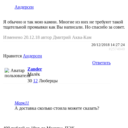
Андерсен
Я обычно и так мою камни. Многие из них не требуют такой
тщательной промывки как Вы написали. Но спасибо за совет.
Изменено 20.12.18 автор Дмитрий Аква-Кам
20/12/2018 14:27:24
#2574949
Нравится
Андерсен
Ответить
Zander
Малёк
30
12
Люберцы
Марк11
А доставка сколько стоила можете сказать?