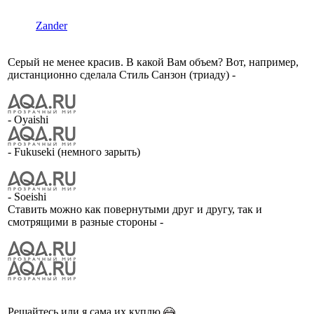
Zander
Серый не менее красив. В какой Вам объем? Вот, например,
дистанционно сделала Стиль Санзон (триаду) -
- Oyaishi
- Fukuseki (немного зарыть)
- Soeishi
Ставить можно как повернутыми друг и другу, так и
смотрящими в разные стороны -
Решайтесь или я сама их куплю