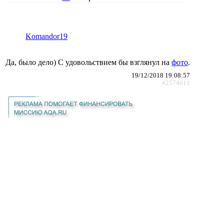
Komandor19
Да, было дело) С удовольствием бы взглянул на
фото
.
19/12/2018 19:08:57
#2574611