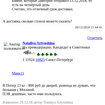
камни, которые Дмитрий отправил 13.12.2018, то
есть на четвёртый день.
Считаю, это отличный срок доставки.
А доставка сколько стоила можете сказать?
20/12/2018 11:44:41
#2574793
Ответить
Nataliya Artyushina
На премодерации, Кандидат в Советники
1
11924
16825
Санкт-Петербург
Марк11
В Питер 13 кг - 800 руб до дверей, разница не думаю, что
большая с Москвой.
ПЭК дешевые, часто ими пользуюсь.
Изменено 20.12.18 автор Nataliya Artyushina