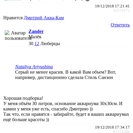
19/12/2018 17:21:41
#2574575
Нравится
Дмитрий Аква-Кам
Ответить
Zander
Малёк
30
12
Люберцы
Nataliya Artyushina
Серый не менее красив. В какой Вам объем? Вот,
например, дистанционно сделала Стиль Санзон
Хорошая подборка!
У меня объём 30 литров, основание аквариума 30х30см. И
камни у меня уже есть, спасибо Дмитрию ))
Так что, если нравятся - забирайте, будет в ваших аквариумах
ещё больше красоты ))
19/12/2018 17:34:17
#2574580