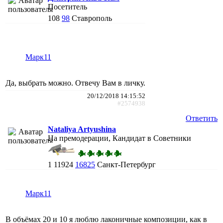
Посетитель
108
98
Ставрополь
Марк11
Да, выбрать можно. Отвечу Вам в личку.
20/12/2018 14:15:52
#2574938
Ответить
Nataliya Artyushina
На премодерации, Кандидат в Советники
1
11924
16825
Санкт-Петербург
Марк11
В объёмах 20 и 10 я люблю лаконичные композиции, как в