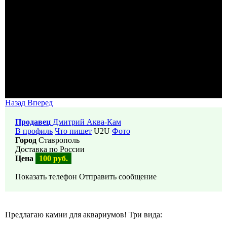
Назад
Вперед
Продавец
Дмитрий Аква-Кам
В профиль
Что пишет
U2U
Фото
Город
Ставрополь
Доставка по России
Цена
100 руб.
Показать телефон
Отправить сообщение
Предлагаю камни для аквариумов! Три вида: