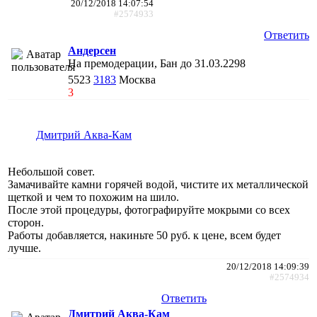
20/12/2018 14:07:54
#2574933
Ответить
Андерсен
На премодерации, Бан до 31.03.2298
5523
3183
Москва
3
Дмитрий Аква-Кам
Небольшой совет.
Замачивайте камни горячей водой, чистите их металлической
щеткой и чем то похожим на шило.
После этой процедуры, фотографируйте мокрыми со всех
сторон.
Работы добавляется, накиньте 50 руб. к цене, всем будет
лучше.
20/12/2018 14:09:39
#2574934
Ответить
Дмитрий Аква-Кам