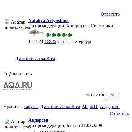
Ответить
Nataliya Artyushina
На премодерации, Кандидат в Советники
1
11924
16825
Санкт-Петербург
Дмитрий Аква-Кам
Ещё вариант -
20/12/2018 11:28:39
#2574776
Нравится
kapysta
,
Дмитрий Аква-Кам
,
Марк11
,
Андерсен
Ответить
Андерсен
На премодерации, Бан до 31.03.2298