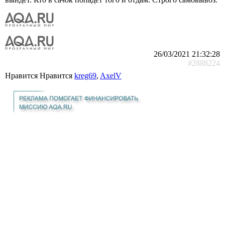
26/03/2021 21:32:28
#2888224
Нравится Нравится
kreg69
,
AxelV