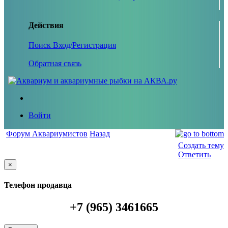
Действия
Поиск
Вход/Регистрация
Обратная связь
Войти
Форум Аквариумистов
Назад
Создать тему
Ответить
×
Телефон продавца
+7 (965) 3461665