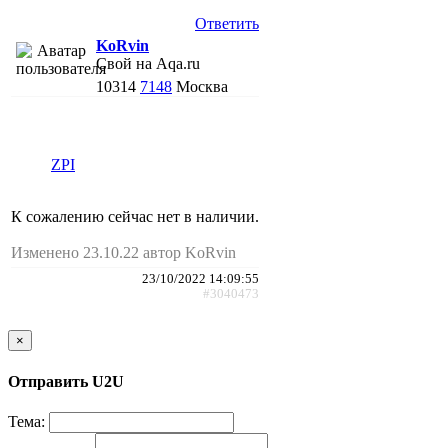
Ответить
KoRvin
Свой на Aqa.ru
10314
7148
Москва
ZPI
К сожалению сейчас нет в наличии.
Изменено 23.10.22 автор KoRvin
23/10/2022 14:09:55
#3040473
×
Отправить U2U
Тема: