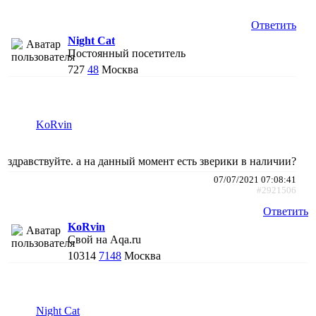
Ответить
Night Cat
Постоянный посетитель
727
48
Москва
KoRvin
здравствуйте. а на данный момент есть зверики в наличии?
07/07/2021 07:08:41
#2921506
Ответить
KoRvin
Свой на Aqa.ru
10314
7148
Москва
Night Cat