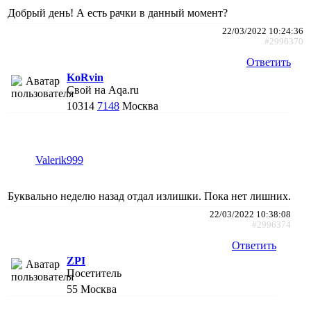
Добрый день! А есть рачки в данный момент?
22/03/2022 10:24:36
#2996370
Ответить
KoRvin
Свой на Aqa.ru
10314
7148
Москва
Valerik999
Буквально неделю назад отдал излишки. Пока нет лишних.
22/03/2022 10:38:08
#2996374
Ответить
ZPI
Посетитель
55
Москва