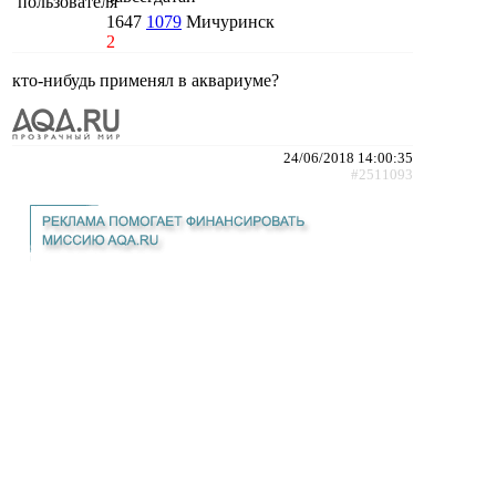
1647
1079
Мичуринск
2
кто-нибудь применял в аквариуме?
24/06/2018 14:00:35
#2511093