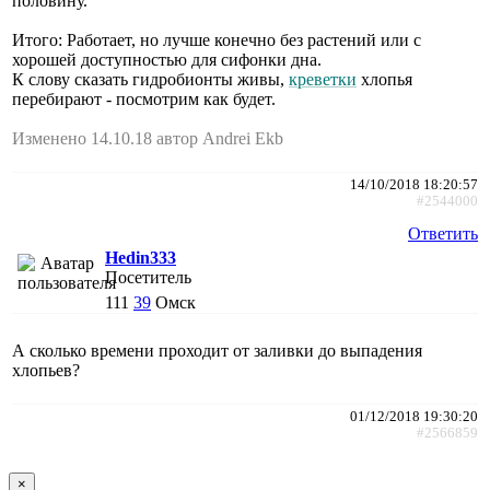
половину.
Итого: Работает, но лучше конечно без растений или с
хорошей доступностью для сифонки дна.
К слову сказать гидробионты живы,
креветки
хлопья
перебирают - посмотрим как будет.
Изменено 14.10.18 автор Andrei Ekb
14/10/2018 18:20:57
#2544000
Ответить
Hedin333
Посетитель
111
39
Омск
А сколько времени проходит от заливки до выпадения
хлопьев?
01/12/2018 19:30:20
#2566859
×