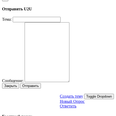
Отправить U2U
Тема:
Сообщение:
Закрыть
Отправить
Создать тему
Toggle Dropdown
Новый Опрос
Ответить