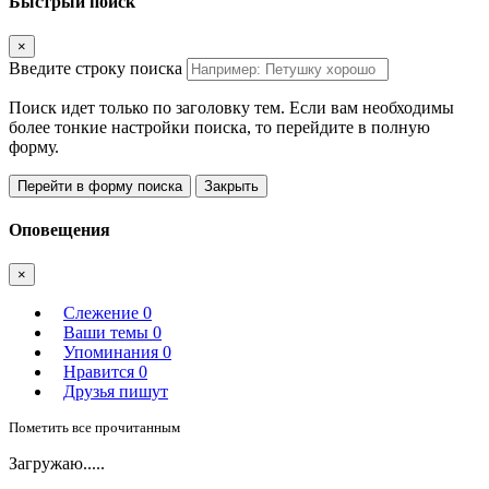
Быстрый поиск
×
Введите строку поиска
Поиск идет только по заголовку тем. Если вам необходимы
более тонкие настройки поиска, то перейдите в полную
форму.
Перейти в форму поиска
Закрыть
Оповещения
×
Слежение
0
Ваши темы
0
Упоминания
0
Нравится
0
Друзья пишут
Пометить все прочитанным
Загружаю.....