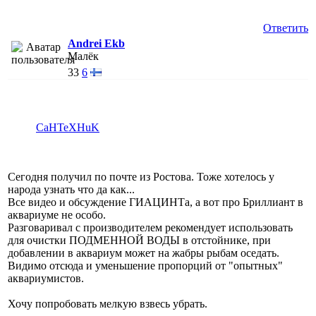
Ответить
Andrei Ekb
Малёк
33
6
CaHTeXHuK
Сегодня получил по почте из Ростова. Тоже хотелось у
народа узнать что да как...
Все видео и обсуждение ГИАЦИНТа, а вот про Бриллиант в
аквариуме не особо.
Разговаривал с производителем рекомендует использовать
для очистки ПОДМЕННОЙ ВОДЫ в отстойнике, при
добавлении в аквариум может на жабры рыбам оседать.
Видимо отсюда и уменьшение пропорций от "опытных"
аквариумистов.
Хочу попробовать мелкую взвесь убрать.