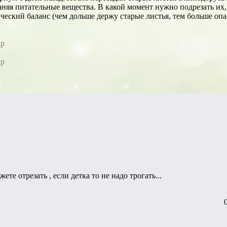
раняя питательные вещества. В какой момент нужно подрезать их,
еский баланс (чем дольше держу старые листья, тем больше оп
ар
ар
те отрезать , если детка то не надо трогать...