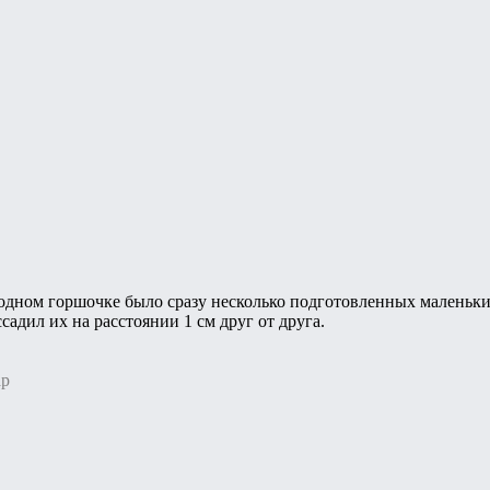
одном горшочке было сразу несколько подготовленных маленьких
садил их на расстоянии 1 см друг от друга.
ар