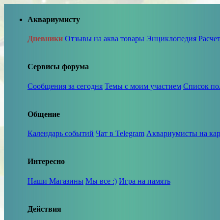
Аквариумисту
Дневники
Отзывы на аква товары
Энциклопедия
Расче
Сервисы форума
Сообщения за сегодня
Темы с моим участием
Список по
Общение
Календарь событий
Чат в Telegram
Аквариумисты на кар
Интересно
Наши Магазины
Мы все :)
Игра на память
Действия