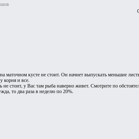
ршов
на маточном кусте не стоит. Он начнет выпускать меньшие листь
у корня и все.
 не стоит, у Вас там рыба наверно живет. Смотрите по обстояте
ужда, то два раза в неделю по 20%.