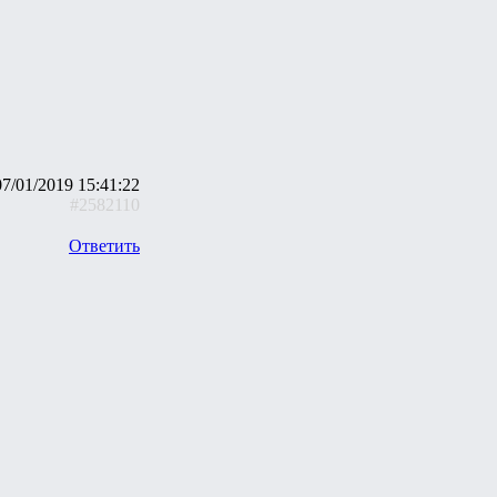
07/01/2019 15:41:22
#2582110
Ответить