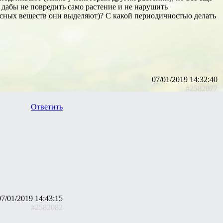
 дабы не повредить само растение и не нарушить
асных веществ они выделяют)? С какой периодичностью делать
07/01/2019 14:32:40
#2582077
Ответить
07/01/2019 14:43:15
#2582082