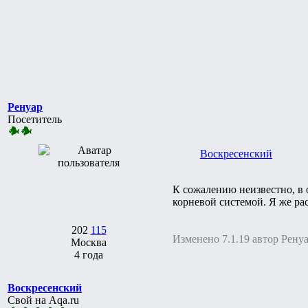
Ренуар
Посетитель
Воскресенский
К сожалению неизвестно, в 
корневой системой. Я же рас
202
115
Изменено 7.1.19 автор Рену
Москва
4 года
Воскресенский
Свой на Aqa.ru