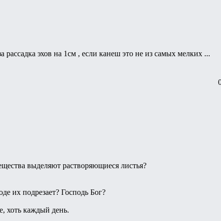
 за рассадка эхов на 1см , если канеш это не из самых мелких ...
ещества выделяют растворяющиеся листья?
оде их подрезает? Господь Бог?
, хоть каждый день.