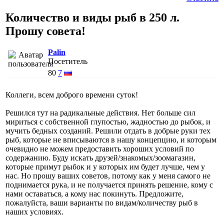
Количество и виды рыб в 250 л.
Прошу совета!
Palin
Посетитель
80
7
Коллеги, всем доброго времени суток!
Решился тут на радикальные действия. Нет больше сил
мириться с собственной глупостью, жадностью до рыбок, и
мучить бедных созданий. Решили отдать в добрые руки тех
рыб, которые не вписываются в нашу концепцию, и которым
очевидно не можем предоставить хороших условий по
содержанию. Буду искать друзей/знакомых/зоомагазин,
которые примут рыбок и у которых им будет лучше, чем у
нас. Но прошу ваших советов, потому как у меня самого не
поднимается рука, и не получается принять решение, кому с
нами оставаться, а кому нас покинуть. Предложите,
пожалуйста, ваши варианты по видам/количеству рыб в
наших условиях.