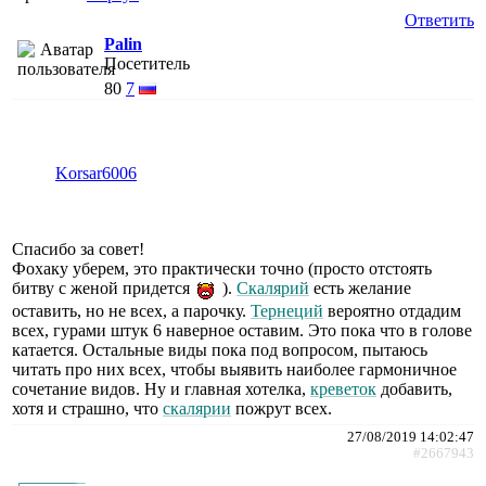
Ответить
Palin
Посетитель
80
7
Korsar6006
Спасибо за совет!
Фохаку уберем, это практически точно (просто отстоять
битву с женой придется
).
Скалярий
есть желание
оставить, но не всех, а парочку.
Тернеций
вероятно отдадим
всех, гурами штук 6 наверное оставим. Это пока что в голове
катается. Остальные виды пока под вопросом, пытаюсь
читать про них всех, чтобы выявить наиболее гармоничное
сочетание видов. Ну и главная хотелка,
креветок
добавить,
хотя и страшно, что
скалярии
пожрут всех.
27/08/2019 14:02:47
#2667943