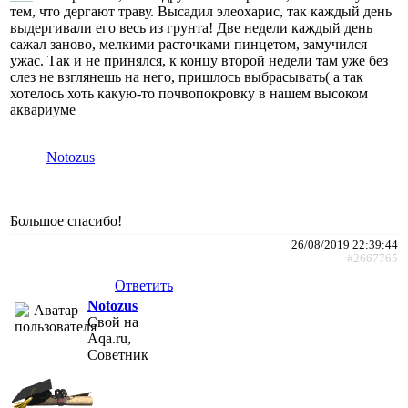
тем, что дергают траву. Высадил элеохарис, так каждый день
выдергивали его весь из грунта! Две недели каждый день
сажал заново, мелкими расточками пинцетом, замучился
ужас. Так и не принялся, к концу второй недели там уже без
слез не взглянешь на него, пришлось выбрасывать( а так
хотелось хоть какую-то почвопокровку в нашем высоком
аквариуме
Notozus
Большое спасибо!
26/08/2019 22:39:44
#2667765
Ответить
Notozus
Свой на
Aqa.ru,
Советник