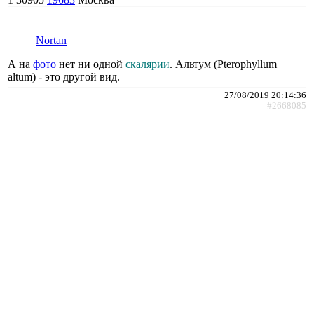
Nortan
А на
фото
нет ни одной
скалярии
. Альтум (Pterophyllum
altum) - это другой вид.
27/08/2019 20:14:36
#2668085