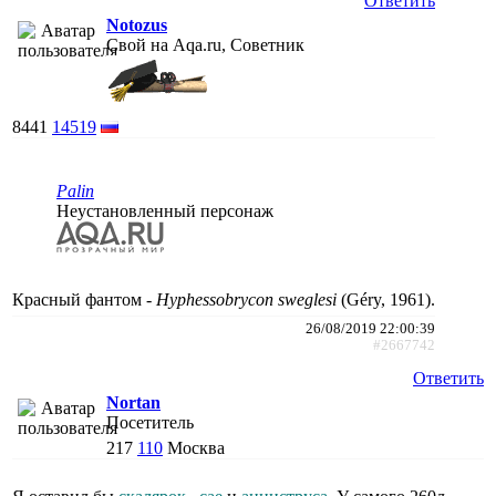
Ответить
Notozus
Свой на Aqa.ru, Советник
8441
14519
Palin
Неустановленный персонаж
Красный фантом -
Hyphessobrycon sweglesi
(Géry, 1961).
26/08/2019 22:00:39
#2667742
Ответить
Nortan
Посетитель
217
110
Москва