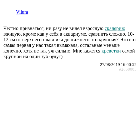
Vilura
Честно признаться, ни разу не видел взрослую
скалярию
вживую, кроме как у себя в аквариуме, сравнить сложно. 10-
12 см от верхнего плавника до нижнего это крупная? Это вот
самая первая у нас такая вымахала, остальные меньше
конечно, хотя не так уж сильно. Мне кажется
креветки
самой
крупной на один зуб будут)
27/08/2019 16:06:52
#2668005