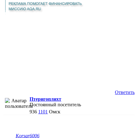
Ответить
Птеригоплихт
Постоянный посетитель
936
1101
Омск
Korsar6006