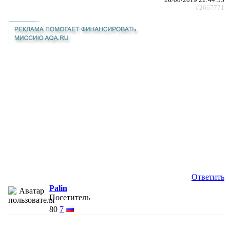
#2667771
Ответить
Palin
Посетитель
80
7