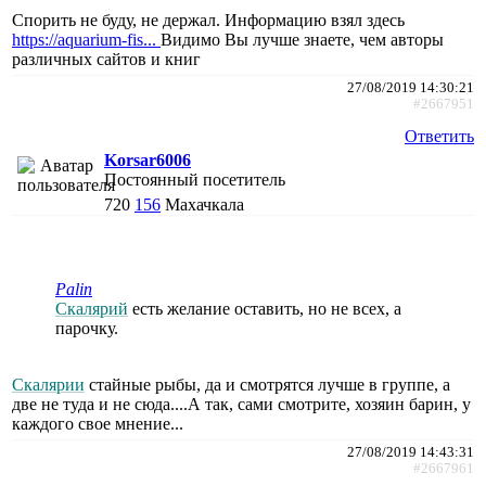
Спорить не буду, не держал. Информацию взял здесь
https://aquarium-fis...
Видимо Вы лучше знаете, чем авторы
различных сайтов и книг
27/08/2019 14:30:21
#2667951
Ответить
Korsar6006
Постоянный посетитель
720
156
Махачкала
Palin
Скалярий
есть желание оставить, но не всех, а
парочку.
Скалярии
стайные рыбы, да и смотрятся лучше в группе, а
две не туда и не сюда....А так, сами смотрите, хозяин барин, у
каждого свое мнение...
27/08/2019 14:43:31
#2667961