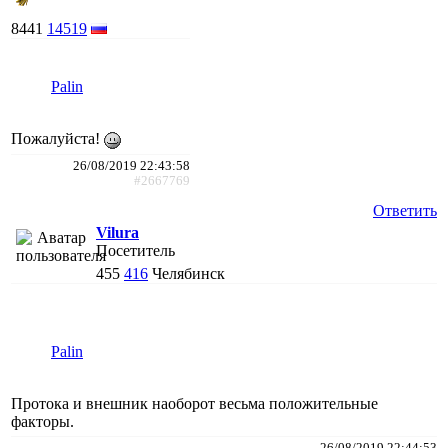
8441
14519
Palin
Пожалуйста!
26/08/2019 22:43:58
#2667769
Ответить
Vilura
Посетитель
455
416
Челябинск
Palin
Протока и внешник наоборот весьма положительные
факторы.
26/08/2019 22:44:53