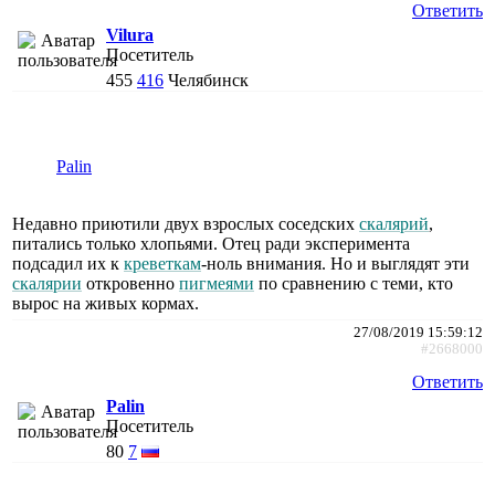
Ответить
Vilura
Посетитель
455
416
Челябинск
Palin
Недавно приютили двух взрослых соседских
скалярий
,
питались только хлопьями. Отец ради эксперимента
подсадил их к
креветкам
-ноль внимания. Но и выглядят эти
скалярии
откровенно
пигмеями
по сравнению с теми, кто
вырос на живых кормах.
27/08/2019 15:59:12
#2668000
Ответить
Palin
Посетитель
80
7