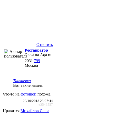
Ответить
Реставратор
Свой на Aqa.ru
2031
799
Москва
Танянечка
Вот такие нашла
Что-то на
фотошоп
похоже.
20/10/2018 23:27:44
#2546557
Нравится
Михайлов Саша