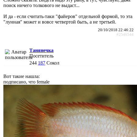
поиск ничего толкового не выдаст...
И да - если считать-таки "файеров" отдельной формой, то эта
"лунная" может и вовсе четвертой быть, а не третьей.
20/10/2018 22:46:22
#2546544
Танянечка
Посетитель
244
187
Сокол
Вот такие нашла:
подписано, что female