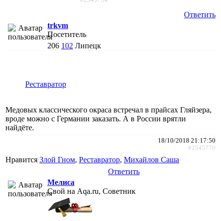
Ответить
trkvm
Посетитель
206
102
Липецк
Реставратор
Медовых классического окраса встречал в прайсах Гляйзера,
вроде можно с Германии заказать. А в России врятли
найдёте.
18/10/2018 21:17:50
#2545770
Нравится
Злой Гном
,
Реставратор
,
Михайлов Саша
Ответить
Мелиса
Свой на Aqa.ru, Советник