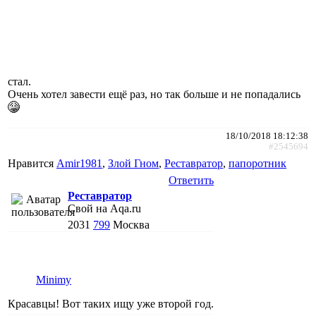
стал.
Очень хотел завести ещё раз, но так больше и не попадались
18/10/2018 18:12:38
#2545694
Нравится
Amir1981
,
Злой Гном
,
Реставратор
,
папоротник
Ответить
Реставратор
Свой на Aqa.ru
2031
799
Москва
Minimy
Красавцы! Вот таких ищу уже второй год.