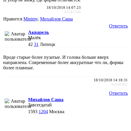
18/10/2018 14:07:23
#2545548
Нравится
Minimy
,
Михайлов Саша
Ответить
Акварель
Малёк
42
31
Липецк
Вроде старые более пузатые. И голова больше вверх
направлена. Современные более аккуратные что ли, формы
более плавные.
18/10/2018 14:18:31
#2545562
Ответить
Михайлов Саша
Завсегдатай
1593
1204
Москва