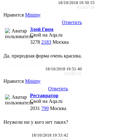
18/10/2018 19:50:55
#2545729
Нравится
Minimy
Ответить
Злой Гном
Свой на Aqa.ru
3278
2183
Москва
Да, природная форма очень красива.
18/10/2018 19:51:40
#2545731
Нравится
Minimy
Ответить
Реставратор
Свой на Aqa.ru
2031
799
Москва
Неужели ни у кого нет таких?
18/10/2018 19:53:42
#2545734