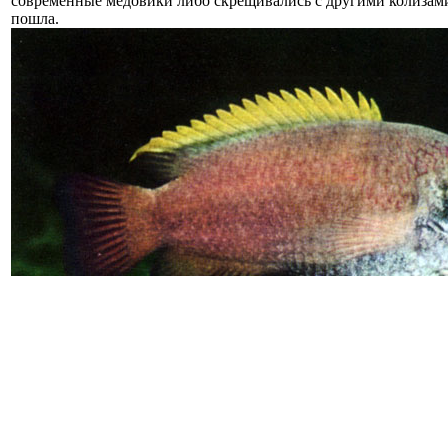
современные медовики либо скрещивались с другими колизами
пошла.