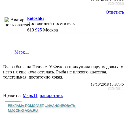
#2545586
Ответить
kotoshki
Постоянный посетитель
619
925
Москва
Марк11
Вчера была на Птичке. У Федора прикупила пару медовых, у
него их еще куча осталась. Рыба не плохого качества,
толстенькая, достаточно яркая.
18/10/2018 15:37:45
#2545611
Нравится
Марк11
,
папоротник