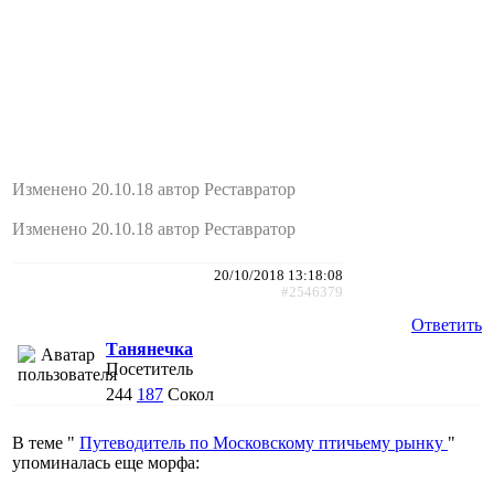
Изменено 20.10.18 автор Реставратор
Изменено 20.10.18 автор Реставратор
20/10/2018 13:18:08
#2546379
Ответить
Танянечка
Посетитель
244
187
Сокол
В теме "
Путеводитель по Московскому птичьему рынку
"
упоминалась еще морфа: