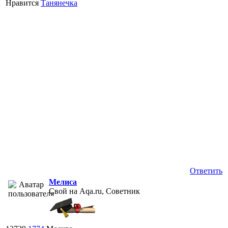
Нравится
Танянечка
Ответить
Мелиса
Свой на Aqa.ru, Советник