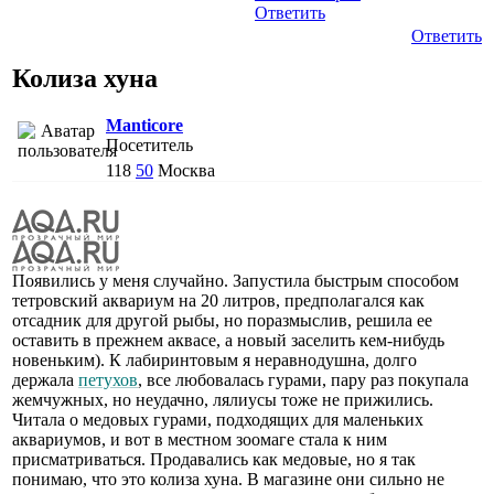
Ответить
Ответить
Колиза хуна
Manticore
Посетитель
118
50
Москва
Появились у меня случайно. Запустила быстрым способом
тетровский аквариум на 20 литров, предполагался как
отсадник для другой рыбы, но поразмыслив, решила ее
оставить в прежнем аквасе, а новый заселить кем-нибудь
новеньким). К лабиринтовым я неравнодушна, долго
держала
петухов
, все любовалась гурами, пару раз покупала
жемчужных, но неудачно, лялиусы тоже не прижились.
Читала о медовых гурами, подходящих для маленьких
аквариумов, и вот в местном зоомаге стала к ним
присматриваться. Продавались как медовые, но я так
понимаю, что это колиза хуна. В магазине они сильно не