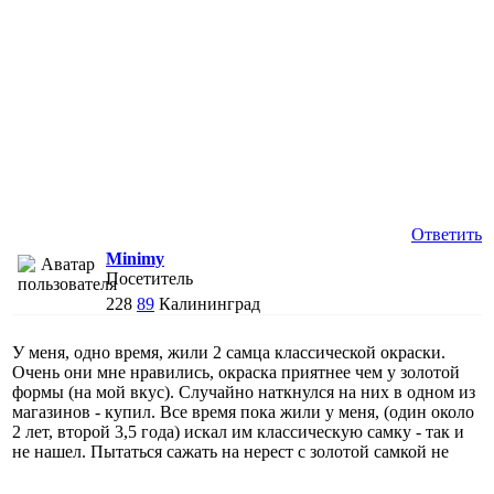
Ответить
Minimy
Посетитель
228
89
Калининград
У меня, одно время, жили 2 самца классической окраски.
Очень они мне нравились, окраска приятнее чем у золотой
формы (на мой вкус). Случайно наткнулся на них в одном из
магазинов - купил. Все время пока жили у меня, (один около
2 лет, второй 3,5 года) искал им классическую самку - так и
не нашел. Пытаться сажать на нерест с золотой самкой не