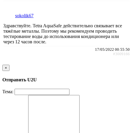
sokolik67
Здравствуйте. Tetra AquaSafe действительно связывает все
тяжёлые металлы. Поэтому мы рекомендуем проводить
тестирование воды до использования кондиционера или
через 12 часов после.
17/05/2022 00:55:50
#3009166
×
Отправить U2U
Тема: