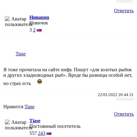
#2980667
Ответить
Нинаnnn
Новичок
3
2
Tiase
Я тоже прочитала на сайте инфу. Пишут «для золотых рыбок
и других хладноводных рыб». Вроде бы разницы особой нет,
но страх есть
22/01/2022 20:44:31
#2980669
Нравится
Tiase
Ответить
Tiase
Постоянный посетитель
557
243