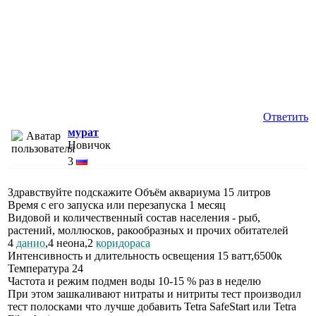
Ответить
мурат
Новичок
3
Здравствуйте подскажите Объём аквариума 15 литров
Время с его запуска или перезапуска 1 месяц
Видовой и количественный состав населения - рыб,
растений, моллюсков, ракообразных и прочих обитателей
4
данио
,4 неона,2
коридораса
Интенсивность и длительность освещения 15 ватт,6500к
Температура 24
Частота и режим подмен воды 10-15 % раз в неделю
При этом зашкаливают нитраты и нитриты тест производил
тест полосками что лучше добавить Tetra SafeStart или Tetra