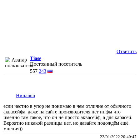
Ответить
Tiase
Постоянный посетитель
557
243
Нинаnnn
если честно в упор не понимаю в чем отличие от обычного
аквасейфа, даже на сайте производителя нет инфы что
именно там такое, что он не просто аквасейф, а для карасей.
Вероятно никакой разницы нет, но давайте подождём ещё
мнения))
22/01/2022 20:40:47