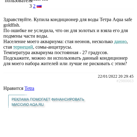
3
2
Здравствуйте. Купила кондиционер для воды Тетра Aqua safe
goldfish.
По ошибке не уследила, что он для золотых и взяла его для
подмены части воды.
Население моего аквариума: стая неонов, несколько
данио
,
стая
тернеций
, сомы-анцитрусы.
Температура аквариума постоянная - 27 градусов.
Подскажите, можно ли использовать данный кондиционер
для моего набора жителей или лучше не рисковать с этим?
22/01/2022 20:29:45
#2980663
Нравится
Tetra