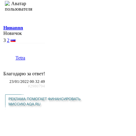
Нинаnnn
Новичок
3
2
Tetra
Благодарю за ответ!
23/01/2022 00:32:49
#2980794