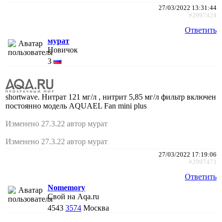
27/03/2022 13:31:44
#2997424
Ответить
мурат
Новичок
3
shortwave. Нитрат 121 мг/л , нитрит 5,85 мг/л фильтр включен
постоянно модель AQUAEL Fan mini plus
Изменено 27.3.22 автор мурат
Изменено 27.3.22 автор мурат
27/03/2022 17:19:06
#2997473
Ответить
Nomemory
Свой на Aqa.ru
4543
3574
Москва