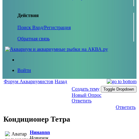
Действия
Поиск
Вход/Регистрация
Обратная связь
Войти
Форум Аквариумистов
Назад
Создать тему
Toggle Dropdown
Новый Опрос
Ответить
Ответить
Кондиционер Тетра
Нинаnnn
Новичок