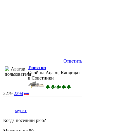
Ответить
Уинстон
Свой на Aqa.ru, Кандидат
в Советники
2279
2294
мурат
Когда поселили рыб?
Можно и по 50.