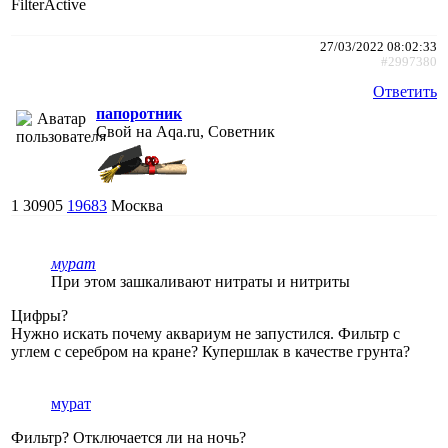
FilterActive
27/03/2022 08:02:33
#2997380
Ответить
папоротник
Свой на Aqa.ru, Советник
1
30905
19683
Москва
мурат
При этом зашкаливают нитраты и нитриты
Цифры?
Нужно искать почему аквариум не запустился. Фильтр с
углем с серебром на кране? Купершлак в качестве грунта?
мурат
Фильтр? Отключается ли на ночь?