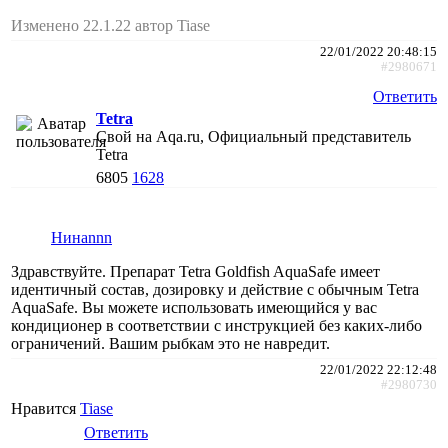
Изменено 22.1.22 автор Tiase
22/01/2022 20:48:15
#2980671
Ответить
Tetra
Свой на Aqa.ru, Официальный представитель
Tetra
6805
1628
Нинаnnn
Здравствуйте. Препарат Tetra Goldfish AquaSafe имеет
идентичный состав, дозировку и действие с обычным Tetra
AquaSafe. Вы можете использовать имеющийся у вас
кондиционер в соответствии с инструкцией без каких-либо
ограничений. Вашим рыбкам это не навредит.
22/01/2022 22:12:48
#2980730
Нравится
Tiase
Ответить