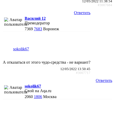
12/05/2022 11:38:54
#3007684
Ответить
Василий 12
Премодератор
7369
7683
Воронеж
sokolik67
А отказаться от этого чудо-средства - не вариант?
12/05/2022 13:50:45
#3007717
Ответить
sokolik67
Свой на Aqa.ru
2060
1806
Москва