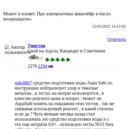
Может и влияет. Про альтернативы аквасейфу я писал
неоднократно.
12/05/2022 14:23:02
#3007723
Ответить
Уинстон
Свой на Aqa.ru, Кандидат в Советники
2279
2294
sokolik67
средство подготовки воды Aqua Safe по
инструкции нейтрализует хлор и тяжелые
металлы , в тестах на нитрат используется , в
качестве реагента цинк и вопрос : может ли
AquaSafe влиять на показания этих тестов , так же
связывая используемый реагент , в какой степени
если да ? Чуть меньше месяца назад стал
использовать это средство подготовки воды и с
тех пор нитраты 0,0+ , использую тесты NO3 Sera