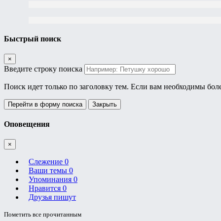
Быстрый поиск
×
Введите строку поиска
Поиск идет только по заголовку тем. Если вам необходимы бол
Перейти в форму поиска
Закрыть
Оповещения
×
Слежение
0
Ваши темы
0
Упоминания
0
Нравится
0
Друзья пишут
Пометить все прочитанным