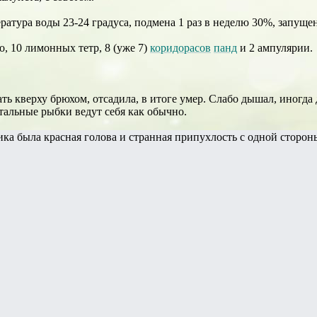
атура воды 23-24 градуса, подмена 1 раз в неделю 30%, запущен
о, 10 лимонных тетр, 8 (уже 7)
коридорасов
панд
и 2 ампулярии.
ать кверху брюхом, отсадила, в итоге умер. Слабо дышал, иногда
стальные рыбки ведут себя как обычно.
ика была красная голова и странная припухлость с одной сторон