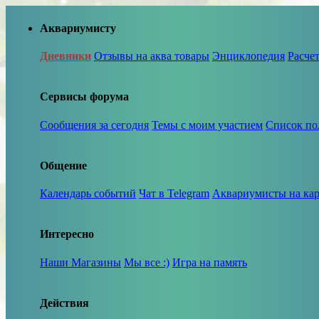
Аквариумисту
Дневники
Отзывы на аква товары
Энциклопедия
Расче
Сервисы форума
Сообщения за сегодня
Темы с моим участием
Список по
Общение
Календарь событий
Чат в Telegram
Аквариумисты на кар
Интересно
Наши Магазины
Мы все :)
Игра на память
Действия