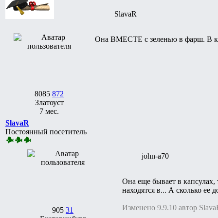
SlavaR
Она ВМЕСТЕ с зеленью в фарш. В ка
8085
872
Златоуст
7 мес.
SlavaR
Постоянный посетитель
john-a70
Она еще бывает в капсулах, т
находятся в... А сколько ее
Изменено 9.9.10 автор Slava
905
31