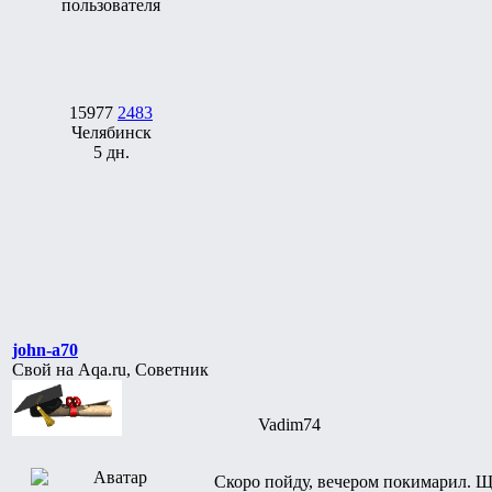
15977
2483
Челябинск
5 дн.
john-a70
Свой на Aqa.ru, Советник
Vadim74
Скоро пойду, вечером покимарил. Ща