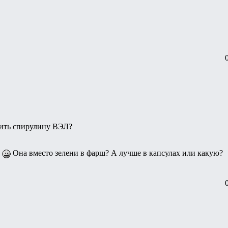
пить спирулину ВЭЛ?
т
Она вместо зелени в фарш? А лучше в капсулах или какую?