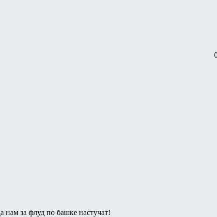
 нам за флуд по башке настучат!