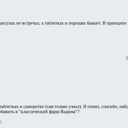
псулах не встречал, а таблетках и порошке бывает. В принципе 
аблетках и сыворотке (сам только узнал). Я понял, спасибо, найд
 добавить в "классический фарш Вадима"?
R