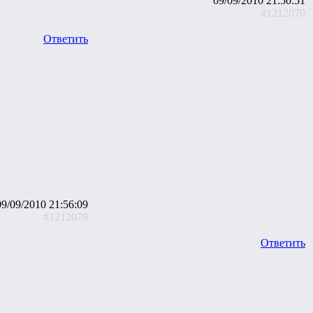
09/09/2010 21:50:51
#1212070
Ответить
09/09/2010 21:56:09
#1212079
Ответить