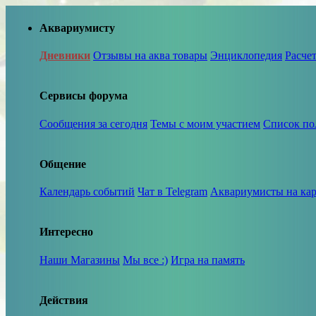
Аквариумисту
Дневники
Отзывы на аква товары
Энциклопедия
Расче
Сервисы форума
Сообщения за сегодня
Темы с моим участием
Список по
Общение
Календарь событий
Чат в Telegram
Аквариумисты на кар
Интересно
Наши Магазины
Мы все :)
Игра на память
Действия