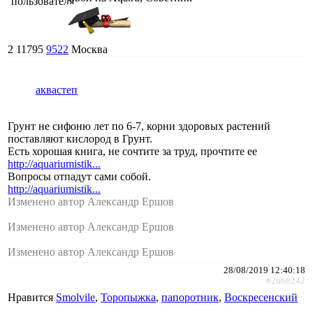
2
11795
9522
Москва
аквастеп
Грунт не сифоню лет по 6-7, корни здоровых растений
поставляют кислород в Грунт.
Есть хорошая книга, не сочтите за труд, прочтите ее
http://aquariumistik...
Вопросы отпадут сами собой.
http://aquariumistik...
Изменено автор Александр Ершов
Изменено автор Александр Ершов
Изменено автор Александр Ершов
28/08/2019 12:40:18
#2668242
Нравится
Smolvile
,
Торопыжка
,
папоротник
,
Воскресенский