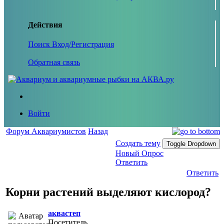
Действия
Поиск
Вход/Регистрация
Обратная связь
Войти
Форум Аквариумистов
Назад
Создать тему
Toggle Dropdown
Новый Опрос
Ответить
Ответить
Корни растений выделяют кислород?
аквастеп
Посетитель