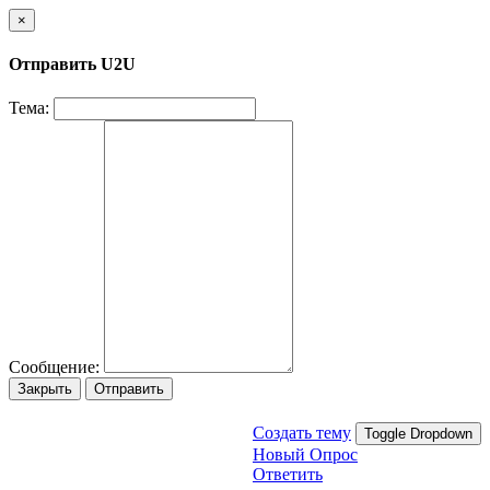
×
Отправить U2U
Тема:
Сообщение:
Закрыть
Отправить
Создать тему
Toggle Dropdown
Новый Опрос
Ответить