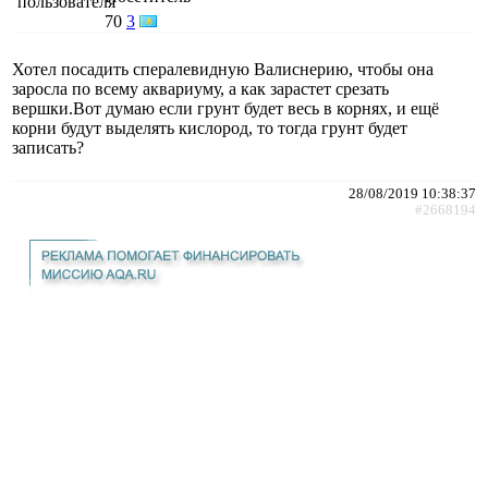
70
3
Хотел посадить спералевидную Валиснерию, чтобы она
заросла по всему аквариуму, а как зарастет срезать
вершки.Вот думаю если грунт будет весь в корнях, и ещё
корни будут выделять кислород, то тогда грунт будет
записать?
28/08/2019 10:38:37
#2668194