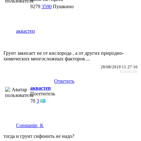
9279
3590
Пушкино
аквастеп
Грунт закисает не от кислорода , а от других природно-
химических многосложных факторов ...
28/08/2019 11:27:16
#2668206
Ответить
аквастеп
Посетитель
70
3
Constantin_K
тогда и грунт сифонить не надо?