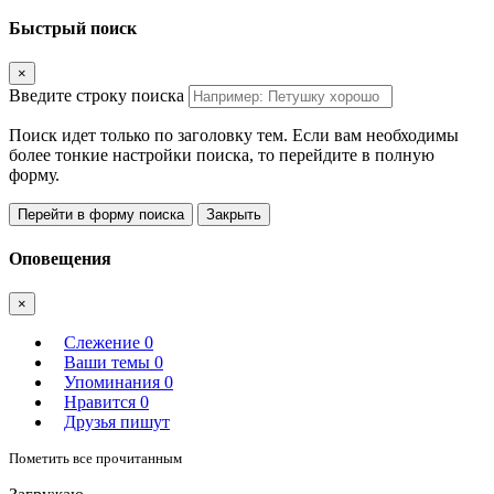
Быстрый поиск
×
Введите строку поиска
Поиск идет только по заголовку тем. Если вам необходимы
более тонкие настройки поиска, то перейдите в полную
форму.
Перейти в форму поиска
Закрыть
Оповещения
×
Слежение
0
Ваши темы
0
Упоминания
0
Нравится
0
Друзья пишут
Пометить все прочитанным