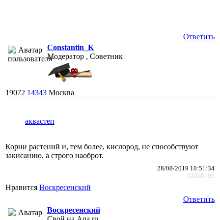
Ответить
Constantin_K
Модератор , Советник
19072
14343
Москва
аквастеп
Корни растений и, тем более, кислород, не способствуют
закисанию, а строго наоброт.
28/08/2019 10:51:34
#2668196
Нравится
Воскресенский
Ответить
Воскресенский
Свой на Aqa.ru