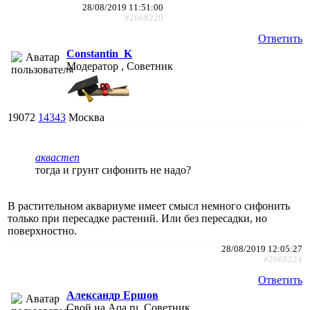
28/08/2019 11:51:00
#2668220
Ответить
Constantin_K
Модератор , Советник
19072
14343
Москва
аквастеп
тогда и грунт сифонить не надо?
В растительном аквариуме имеет смысл немного сифонить
только при пересадке растений. Или без пересадки, но
поверхностно.
28/08/2019 12:05:27
#2668224
Ответить
Александр Ершов
Свой на Aqa.ru, Советник