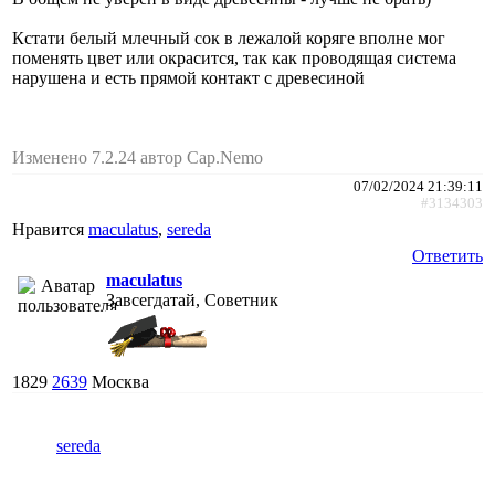
Кстати белый млечный сок в лежалой коряге вполне мог
поменять цвет или окрасится, так как проводящая система
нарушена и есть прямой контакт с древесиной
Изменено 7.2.24 автор Cap.Nemo
07/02/2024 21:39:11
#3134303
Нравится
maculatus
,
sereda
Ответить
maculatus
Завсегдатай, Советник
1829
2639
Москва
sereda