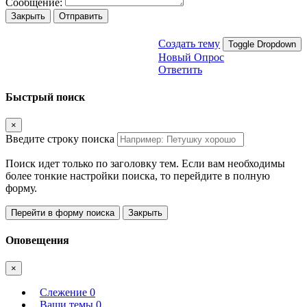
Сообщение:
Закрыть
Отправить
Создать тему
Toggle Dropdown
Новый Опрос
Ответить
Быстрый поиск
×
Введите строку поиска
Поиск идет только по заголовку тем. Если вам необходимы
более тонкие настройки поиска, то перейдите в полную
форму.
Перейти в форму поиска
Закрыть
Оповещения
×
Слежение
0
Ваши темы
0