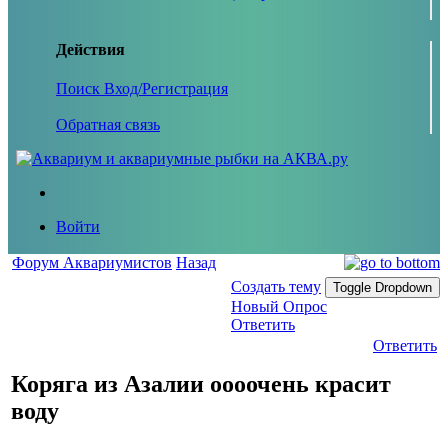
Действия
Поиск
Вход/Регистрация
Обратная связь
Войти
Форум Аквариумистов
Назад
Создать тему
Toggle Dropdown
Новый Опрос
Ответить
Ответить
Коряга из Азалии оооочень красит
воду