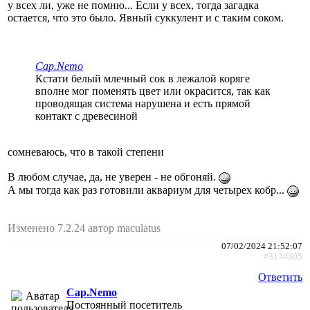
у всех ли, уже не помню... Если у всех, тогда загадка
остается, что это было. Явный суккулент и с таким соком.
Cap.Nemo
Кстати белый млечный сок в лежалой коряге
вполне мог поменять цвет или окрасится, так как
проводящая система нарушена и есть прямой
контакт с древесиной
сомневаюсь, что в такой степени
В любом случае, да, не уверен - не обгоняй.
А мы тогда как раз готовили аквариум для четырех кобр...
Изменено 7.2.24 автор maculatus
07/02/2024 21:52:07
#3134305
Ответить
Cap.Nemo
Постоянный посетитель