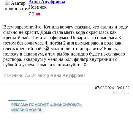
Анна Ануфриева
Новичок
7
2
Всем здравствуйте. Купила корягу сказали, что азалия и воду
сильно не красит. Дома стала мыть вода окрасилась как
крепкий чай. Почитала форумы. Поварила с солью часа 3
потом без соли часа 4, потом 2 дня вымачиваю, а вода как
очень крепкий чай. 😭 можно ли это исправить? Боюсь,
положу в аквариум, а там рыбок невидно будет из-за такого
раствора. аквариум у меня на 60л. фильтр внутренний с
губкой и углем. Помогите пожалуйста 🙏
Изменено 7.2.24 автор Анна Ануфриева
07/02/2024 13:01:02
#3134232