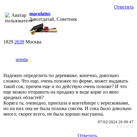
Ответить
maculatus
Завсегдатай, Советник
1829
2639
Москва
sereda
Надежно определить по деревяшке, конечно, довольно
сложно. Что еще, очень похожее по форме, может выдавать
такой сок, причем еще и по действую очень похоже? И что
еще можно отправить на продажу в виде коряг из явно
аридных областей?
Коряга та, очевидно, приехала в контейнере с вересковыми,
но на них она не была похожа совсем. И сока было довольно
много, скорее всего, не была хорошо высушена.
07/02/2024 20:09:47
#3134276
Ответить