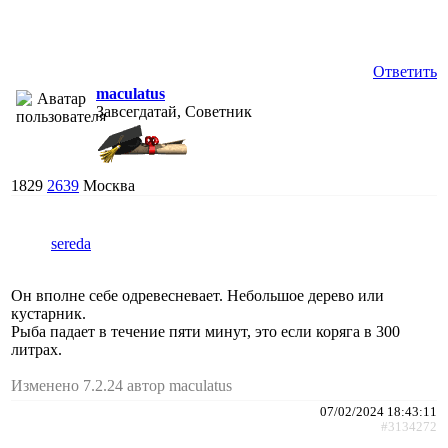
Ответить
maculatus
Завсегдатай, Советник
1829
2639
Москва
sereda
Он вполне себе одревесневает. Небольшое дерево или
кустарник.
Рыба падает в течение пяти минут, это если коряга в 300
литрах.
Изменено 7.2.24 автор maculatus
07/02/2024 18:43:11
#3134272