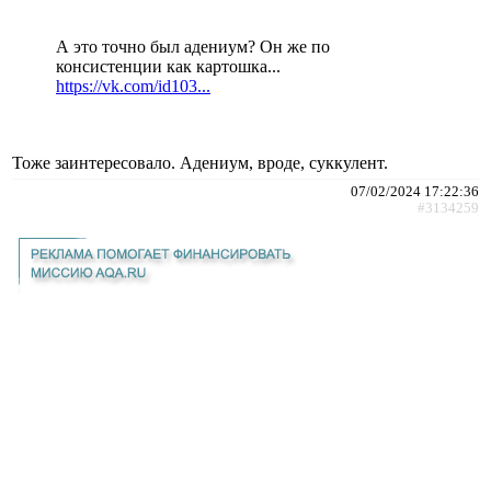
А это точно был адениум? Он же по
консистенции как картошка...
https://vk.com/id103...
Тоже заинтересовало. Адениум, вроде, суккулент.
07/02/2024 17:22:36
#3134259