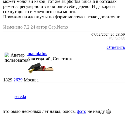
может молочай какой, тот же Euphorbia tirucalli в ботсадах
режется регулярно и это вполне себе дерево. И да коряги
сохнут долго и млечного сока много.
Похожих на адениумы по форме молочаев тоже достаточно
Изменено 7.2.24 автор Cap.Nemo
07/02/2024 20:28:59
#3134285
Ответить
maculatus
Завсегдатай, Советник
1829
2639
Москва
sereda
это было несколько лет назад, боюсь,
фото
не найду