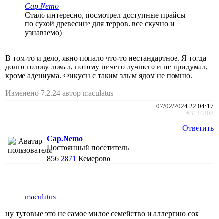
Cap.Nemo
Стало интересно, посмотрел доступные прайсы
по сухой древесине для терров. все скучно и
узнаваемо)
В том-то и дело, явно попало что-то нестандартное. Я тогда
долго голову ломал, потому ничего лучшего и не придумал,
кроме адениума. Фикусы с таким злым ядом не помню.
Изменено 7.2.24 автор maculatus
07/02/2024 22:04:17
#3134308
Ответить
Cap.Nemo
Постоянный посетитель
856
2871
Кемерово
maculatus
ну тутовые это не самое милое семейство и аллергию сок