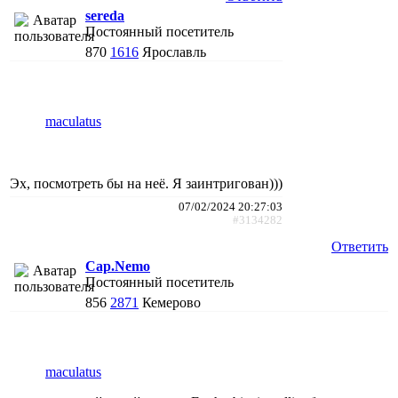
sereda
Постоянный посетитель
870
1616
Ярославль
maculatus
Эх, посмотреть бы на неё. Я заинтригован)))
07/02/2024 20:27:03
#3134282
Ответить
Cap.Nemo
Постоянный посетитель
856
2871
Кемерово
maculatus