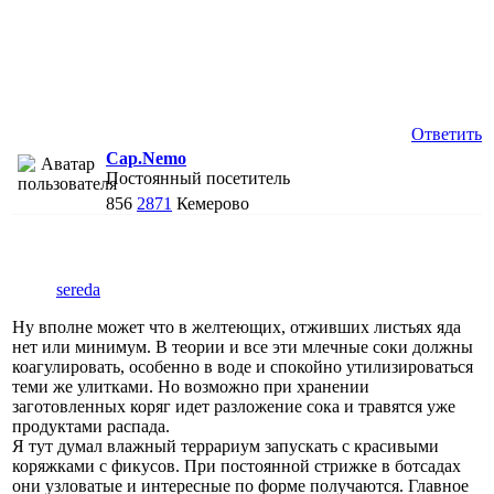
Ответить
Cap.Nemo
Постоянный посетитель
856
2871
Кемерово
sereda
Ну вполне может что в желтеющих, отживших листьях яда
нет или минимум. В теории и все эти млечные соки должны
коагулировать, особенно в воде и спокойно утилизироваться
теми же улитками. Но возможно при хранении
заготовленных коряг идет разложение сока и травятся уже
продуктами распада.
Я тут думал влажный террариум запускать с красивыми
коряжками с фикусов. При постоянной стрижке в ботсадах
они узловатые и интересные по форме получаются. Главное