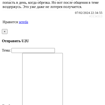
попасть в день, когда обрезка. Но вот после общения в теме
воздержусь. Это уже даже не лотерея получается.
07/02/2024 22:34:55
#3134313
Нравится
sereda
×
Отправить U2U
Тема: