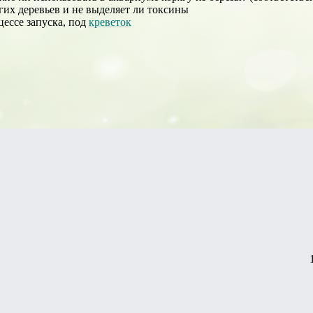
угих деревьев и не выделяет ли токсины
цессе запуска, под
креветок