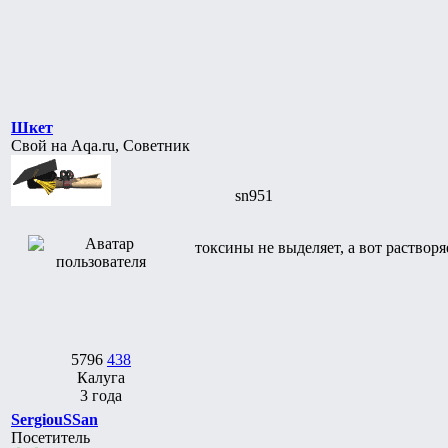
Шкет
Свой на Aqa.ru, Советник
sn951
токсины не выделяет, а вот растворя
5796
438
Калуга
3 года
SergiouSSan
Посетитель