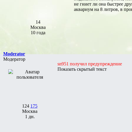
не гниет ли она быстрее др
аквариум на 8 литров, в про
14
Москва
10 года
Moderator
Модератор
sn951 получил предупреждение
Показать скрытый текст
124
175
Москва
1 дн.