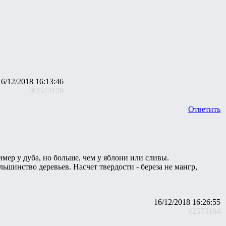
16/12/2018 16:13:46
#2573178
Ответить
ример у дуба, но больше, чем у яблони или сливы.
ьшинство деревьев. Насчет твердости - береза не мангр,
16/12/2018 16:26:55
#2573184