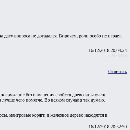
на дату вопроса не догадался. Впрочем, роли особо не играет.
16/12/2018 20:04:24
#2573228
Ответить
е погружение без изменения свойств древесины очень
 лучше чего помягче. Во всяком случае я так думаю.
косы, мангровые коряги и железное дерево находятся в
16/12/2018 20:32:59