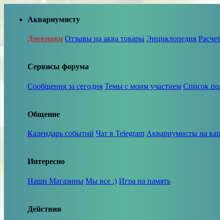
Аквариумисту
Дневники
Отзывы на аква товары
Энциклопедия
Расче
Сервисы форума
Сообщения за сегодня
Темы с моим участием
Список по
Общение
Календарь событий
Чат в Telegram
Аквариумисты на кар
Интересно
Наши Магазины
Мы все :)
Игра на память
Действия