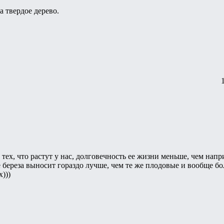
а твердое дерево.
из тех, что растут у нас, долговечность ее жизни меньше, чем нап
береза выносит гораздо лучше, чем те же плодовые и вообще бол
)))