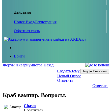
Действия
Поиск
Вход/Регистрация
Обратная связь
Войти
Форум Аквариумистов
Назад
Создать тему
Toggle Dropdown
Новый Опрос
Ответить
Ответить
Краб вампир. Вопросы.
Chasm
Посетитель