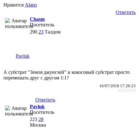
Нравится
Alano
Ответить
Chasm
Посетитель
290
23
Талдом
Pavluk
А субстрат "Земля джунглей" и кокосовый субстрат просто
перемешать друг с другом 1:1?
16/07/2018 17:26:23
#2517036
Ответить
Pavluk
Посетитель
223
28
Москва