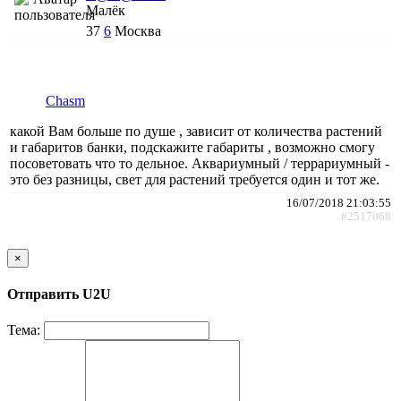
Малёк
37
6
Москва
Chasm
какой Вам больше по душе , зависит от количества растений
и габаритов банки, подскажите габариты , возможно смогу
посоветовать что то дельное. Аквариумный / террариумный -
это без разницы, свет для растений требуется один и тот же.
16/07/2018 21:03:55
#2517068
×
Отправить U2U
Тема: