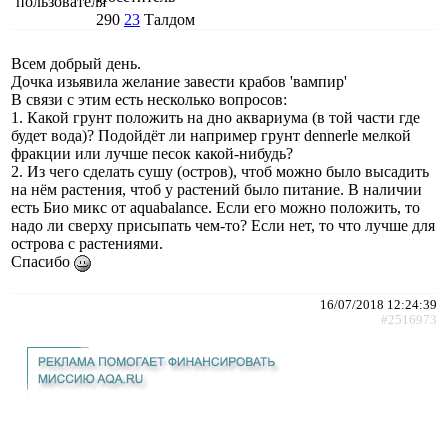
290
23
Талдом
Всем добрый день.
Дочка изьявила желание завести крабов 'вампир'
В связи с этим есть несколько вопросов:
1. Какой грунт положить на дно аквариума (в той части где
будет вода)? Подойдёт ли например грунт dennerle мелкой
фракции или лучше песок какой-нибудь?
2. Из чего сделать сушу (остров), чтоб можно было высадить
на нём растения, чтоб у растений было питание. В наличии
есть Био микс от aquabalance. Если его можно положить, то
надо ли сверху присыпать чем-то? Если нет, то что лучше для
острова с растениями.
Спасибо
16/07/2018 12:24:39
#2516973