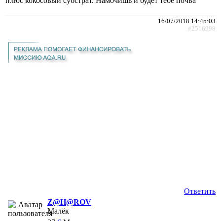
плюс кокосовый субстрат. Намочишь и будет тебе почва
16/07/2018 14:45:03
#2516998
Ответить
Z@H@ROV
Малёк