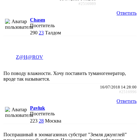
#2516989
Ответить
Chasm
Посетитель
290
23
Талдом
Z@H@ROV
По поводу влажности. Хочу поставить туманогенератор,
вроде так называется.
16/07/2018 14:28:00
#2516996
Ответить
Pavluk
Посетитель
223
28
Москва
Поспрашивай в зоомагазинах субстрат "Земля джунглей"