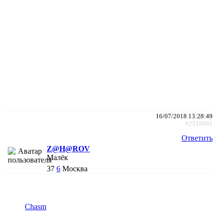
16/07/2018 13:28:49
#2516981
Ответить
Z@H@ROV
Малёк
37
6
Москва
Chasm