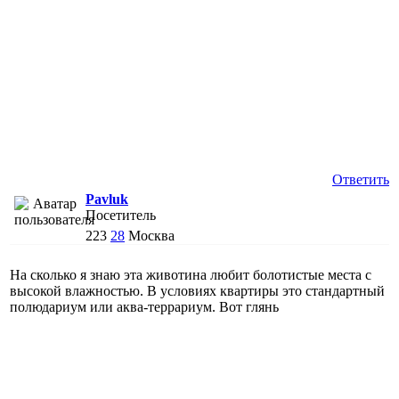
Ответить
Pavluk
Посетитель
223
28
Москва
На сколько я знаю эта животина любит болотистые места с
высокой влажностью. В условиях квартиры это стандартный
полюдариум или аква-террариум. Вот глянь