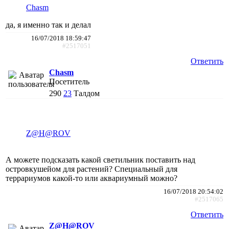
Chasm
да, я именно так и делал
16/07/2018 18:59:47
#2517051
Ответить
Chasm
Посетитель
290
23
Талдом
Z@H@ROV
А можете подсказать какой светильник поставить над
островкушейом для растений? Специальный для
террариумов какой-то или аквариумный можно?
16/07/2018 20:54:02
#2517065
Ответить
Z@H@ROV