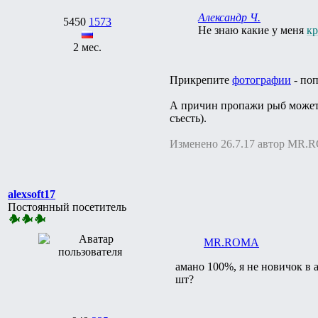
Александр Ч.
5450
1573
Не знаю какие у меня
кр
2 мес.
Прикрепите
фотографии
- поп
А причин пропажи рыб может 
съесть).
Изменено 26.7.17 автор MR
alexsoft17
Постоянный посетитель
MR.ROMA
амано 100%, я не новичок в 
шт?