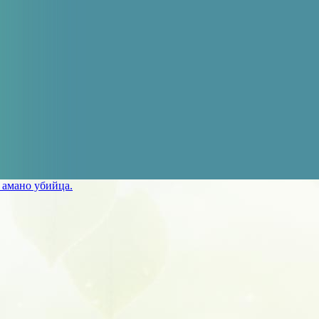
 амано убийца.