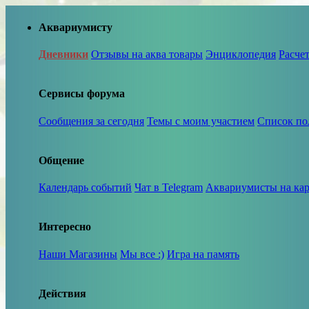
Аквариумисту
Дневники
Отзывы на аква товары
Энциклопедия
Расче
Сервисы форума
Сообщения за сегодня
Темы с моим участием
Список по
Общение
Календарь событий
Чат в Telegram
Аквариумисты на кар
Интересно
Наши Магазины
Мы все :)
Игра на память
Действия