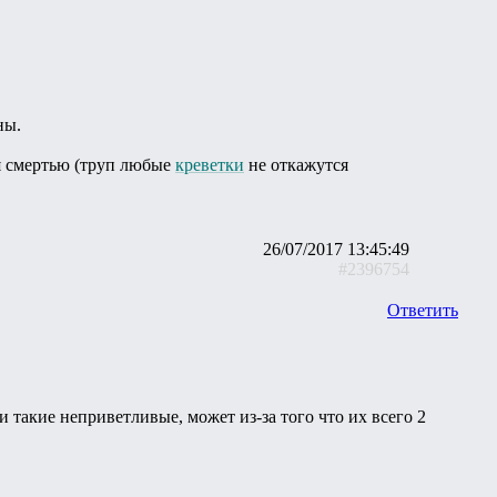
ны.
я смертью (труп любые
креветки
не откажутся
26/07/2017 13:45:49
#2396754
Ответить
и такие неприветливые, может из-за того что их всего 2