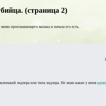
бийца. (страница 2)
 мимо проплывающего малька и начала его есть.
 маленький эндлера или типа эндлера. Не знаю какие у меня
крев