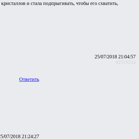
кристаллов и стала подпрыгивать, чтобы его схватить,
25/07/2018 21:04:57
#2519214
Ответить
25/07/2018 21:24:27