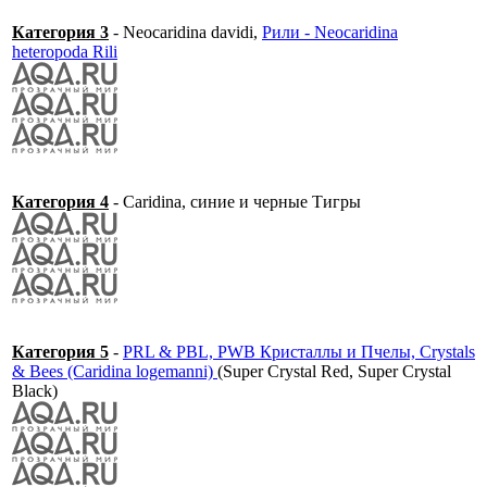
Категория 3
- Neocaridina davidi,
Рили - Neocaridina
heteropoda Rili
Категория 4
- Caridina, синие и черные Тигры
Категория 5
-
PRL & PBL, PWB Кристаллы и Пчелы, Crystals
& Bees (Caridina logemanni)
(Super Crystal Red, Super Crystal
Black)