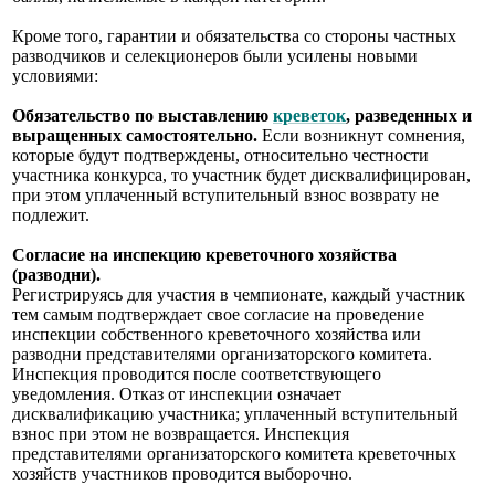
Кроме того, гарантии и обязательства со стороны частных
разводчиков и селекционеров были усилены новыми
условиями:
Обязательство по выставлению
креветок
, разведенных и
выращенных самостоятельно.
Если возникнут сомнения,
которые будут подтверждены, относительно честности
участника конкурса, то участник будет дисквалифицирован,
при этом уплаченный вступительный взнос возврату не
подлежит.
Согласие на инспекцию креветочного хозяйства
(разводни).
Регистрируясь для участия в чемпионате, каждый участник
тем самым подтверждает свое согласие на проведение
инспекции собственного креветочного хозяйства или
разводни представителями организаторского комитета.
Инспекция проводится после соответствующего
уведомления. Отказ от инспекции означает
дисквалификацию участника; уплаченный вступительный
взнос при этом не возвращается. Инспекция
представителями организаторского комитета креветочных
хозяйств участников проводится выборочно.