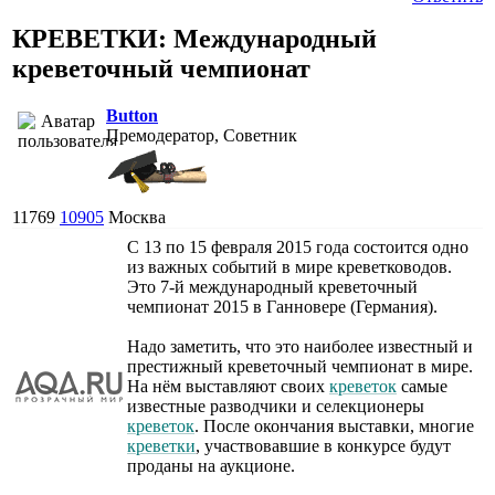
КРЕВЕТКИ: Международный
креветочный чемпионат
Button
Премодератор, Советник
11769
10905
Москва
С 13 по 15 февраля 2015 года состоится одно
из важных событий в мире креветководов.
Это 7-й международный креветочный
чемпионат 2015 в Ганновере (Германия).
Надо заметить, что это наиболее известный и
престижный креветочный чемпионат в мире.
На нём выставляют своих
креветок
самые
известные разводчики и селекционеры
креветок
. После окончания выставки, многие
креветки
, участвовавшие в конкурсе будут
проданы на аукционе.