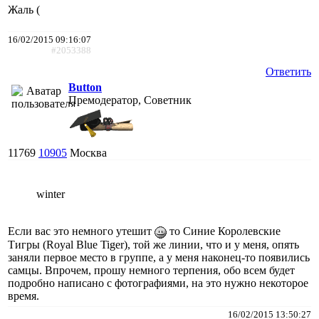
Жаль (
16/02/2015 09:16:07
#2053388
Ответить
Button
Премодератор, Советник
11769
10905
Москва
winter
Если вас это немного утешит
то Синие Королевские
Тигры (Royal Blue Tiger), той же линии, что и у меня, опять
заняли первое место в группе, а у меня наконец-то появились
самцы. Впрочем, прошу немного терпения, обо всем будет
подробно написано с фотографиями, на это нужно некоторое
время.
16/02/2015 13:50:27