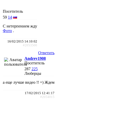
Посетитель
59
14
С нетерпением жду
Фото
.
16/02/2015 14:10:02
#2053500
Ответить
Andrey1908
Посетитель
287
225
Люберцы
а еще лучше видео !! =) Ждем
17/02/2015 12:41:17
#2054015