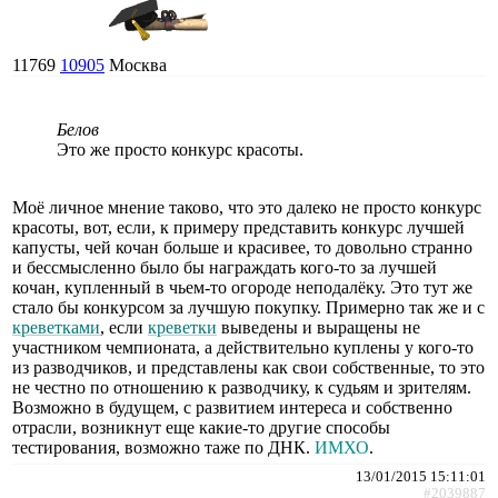
11769
10905
Москва
Белов
Это же просто конкурс красоты.
Моё личное мнение таково, что это далеко не просто конкурс
красоты, вот, если, к примеру представить конкурс лучшей
капусты, чей кочан больше и красивее, то довольно странно
и бессмысленно было бы награждать кого-то за лучшей
кочан, купленный в чьем-то огороде неподалёку. Это тут же
стало бы конкурсом за лучшую покупку. Примерно так же и с
креветками
, если
креветки
выведены и выращены не
участником чемпионата, а действительно куплены у кого-то
из разводчиков, и представлены как свои собственные, то это
не честно по отношению к разводчику, к судьям и зрителям.
Возможно в будущем, с развитием интереса и собственно
отрасли, возникнут еще какие-то другие способы
тестирования, возможно таже по ДНК.
ИМХО
.
13/01/2015 15:11:01
#2039887