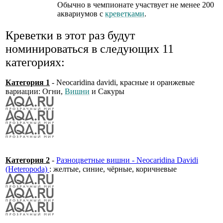
Обычно в чемпионате участвует не менее 200
аквариумов с
креветками
.
Креветки в этот раз будут
номинироваться в следующих 11
категориях:
Категория 1
- Neocaridina davidi, красные и оранжевые
вариации: Огни,
Вишни
и Сакуры
Категория 2
-
Разноцветные вишни - Neocaridina Davidi
(Heteropoda)
: желтые, синие, чёрные, коричневые