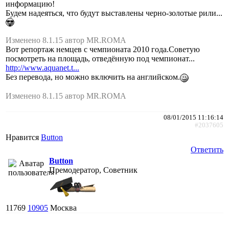
информацию!
Будем надеяться, что будут выставлены черно-золотые рили...
Изменено 8.1.15 автор MR.ROMA
Вот репортаж немцев с чемпионата 2010 года.Советую
посмотреть на площадь, отведённую под чемпионат...
http://www.aquanet.t...
Без перевода, но можно включить на английском.
Изменено 8.1.15 автор MR.ROMA
08/01/2015 11:16:14
#2037605
Нравится
Button
Ответить
Button
Премодератор, Советник
11769
10905
Москва