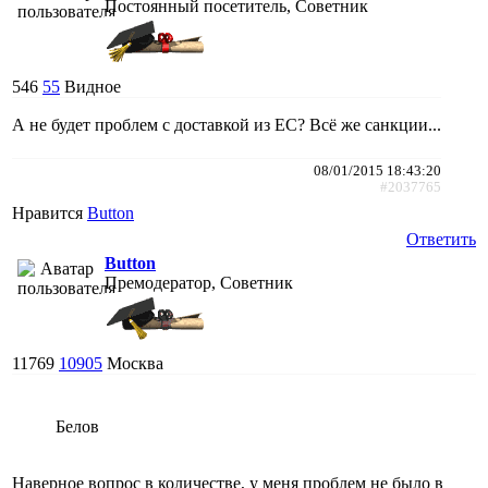
Постоянный посетитель, Советник
546
55
Видное
А не будет проблем с доставкой из ЕС? Всё же санкции...
08/01/2015 18:43:20
#2037765
Нравится
Button
Ответить
Button
Премодератор, Советник
11769
10905
Москва
Белов
Наверное вопрос в количестве, у меня проблем не было в