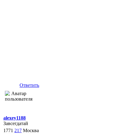
Ответить
alexey1188
Завсегдатай
1771
217
Москва