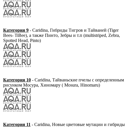
Категория 9
- Caridina, Гибриды Тигров и Тайваней (Tiger
Bees- TiBee), а также Пинто, Зебры и т.п (multistriped, Zebra,
Spotted Head, Pinto)
Категория 10
- Caridina, Тайваньские пчелы с определенным
рисунком Мосура, Хиномару ( Mosura, Hinomaru)
Категория 11
- Caridina, Новые цветовые мутации и гибриды