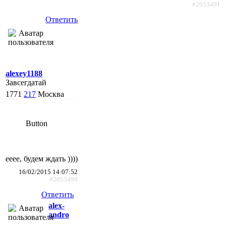
#2053491
Ответить
alexey1188
Завсегдатай
1771
217
Москва
Button
ееее, будем ждать ))))
16/02/2015 14:07:52
#2053499
Ответить
alex-
andro