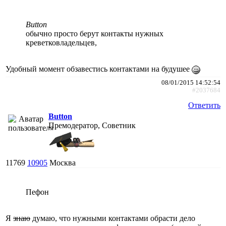
Button
обычно просто берут контакты нужных
креветковладельцев,
Удобный момент обзавестись контактами на будушее
08/01/2015 14:52:54
#2037684
Ответить
Button
Премодератор, Советник
11769
10905
Москва
Пефон
Я
знаю
думаю, что нужными контактами обрасти дело