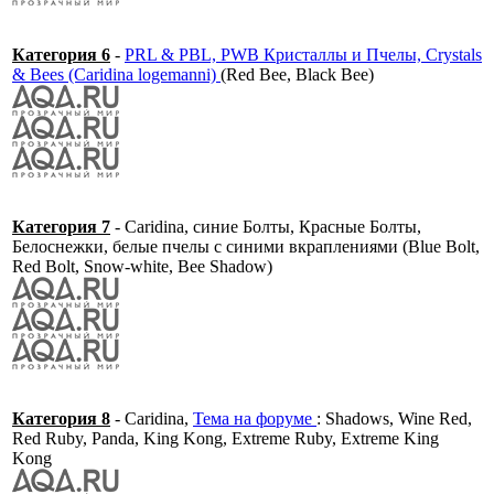
Категория 6
-
PRL & PBL, PWB Кристаллы и Пчелы, Crystals
& Bees (Caridina logemanni)
(Red Bee, Black Bee)
Категория 7
- Caridina, синие Болты, Красные Болты,
Белоснежки, белые пчелы с синими вкраплениями (Blue Bolt,
Red Bolt, Snow-white, Bee Shadow)
Категория 8
- Caridina,
Тема на форуме
: Shadows, Wine Red,
Red Ruby, Panda, King Kong, Extreme Ruby, Extreme King
Kong