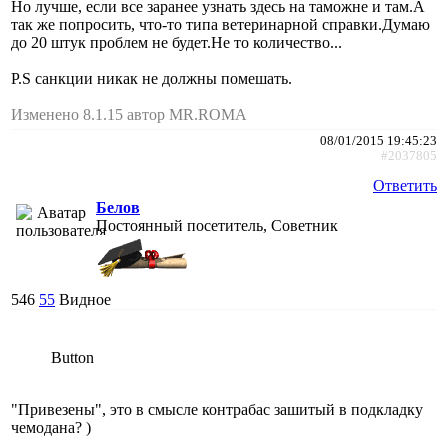
Но лучше, если все заранее узнать здесь на таможне и там.А
так же попросить, что-то типа ветеринарной справки.Думаю
до 20 штук проблем не будет.Не то количество...
P.S санкции никак не должны помешать.
Изменено 8.1.15 автор MR.ROMA
08/01/2015 19:45:23
#2037805
Ответить
Белов
Постоянный посетитель, Советник
546
55
Видное
Button
"Привезены", это в смысле контрабас зашитый в подкладку
чемодана? )