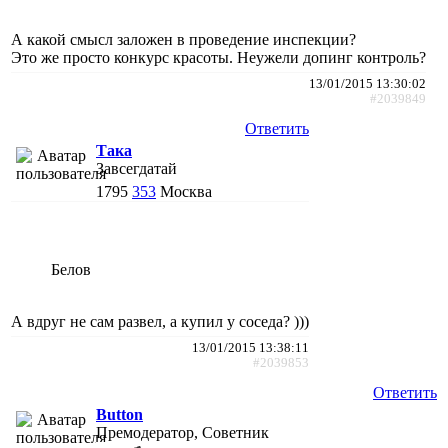
А какой смысл заложен в проведение инспекции?
Это же просто конкурс красоты. Неужели допинг контроль?
13/01/2015 13:30:02
#2039849
Ответить
Така
Завсегдатай
1795
353
Москва
Белов
А вдруг не сам развел, а купил у соседа? )))
13/01/2015 13:38:11
#2039853
Ответить
Button
Премодератор, Советник