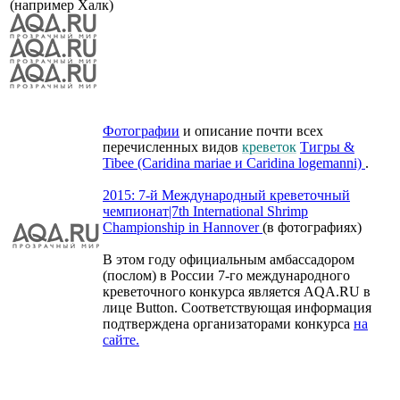
(например Халк)
Фотографии
и описание почти всех
перечисленных видов
креветок
Тигры &
Tibee (Caridina mariae и Caridina logemanni)
.
2015: 7-й Международный креветочный
чемпионат|7th International Shrimp
Championship in Hannover
(в фотографиях)
В этом году официальным амбассадором
(послом) в России 7-го международного
креветочного конкурса является AQA.RU в
лице Button. Соответствующая информация
подтверждена организаторами конкурса
на
сайте.