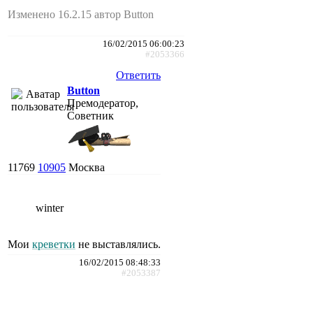
Изменено 16.2.15 автор Button
16/02/2015 06:00:23
#2053366
Ответить
Button
Премодератор,
Советник
11769
10905
Москва
winter
Мои
креветки
не выставлялись.
16/02/2015 08:48:33
#2053387