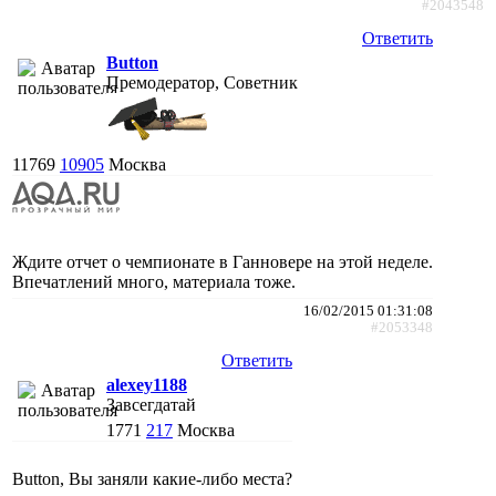
#2043548
Ответить
Button
Премодератор, Советник
11769
10905
Москва
Ждите отчет о чемпионате в Ганновере на этой неделе.
Впечатлений много, материала тоже.
16/02/2015 01:31:08
#2053348
Ответить
alexey1188
Завсегдатай
1771
217
Москва
Button, Вы заняли какие-либо места?