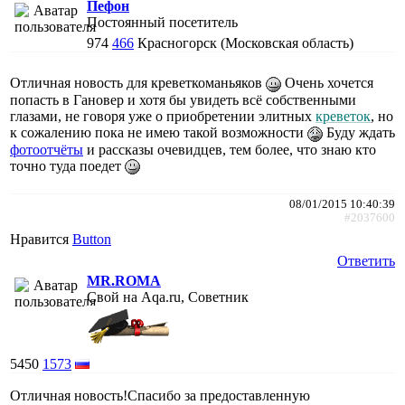
Пефон
Постоянный посетитель
974
466
Красногорск (Московская область)
Отличная новость для креветкоманьяков
Очень хочется
попасть в Гановер и хотя бы увидеть всё собственными
глазами, не говоря уже о приобретении элитных
креветок
, но
к сожалению пока не имею такой возможности
Буду ждать
фотоотчёты
и рассказы очевидцев, тем более, что знаю кто
точно туда поедет
08/01/2015 10:40:39
#2037600
Нравится
Button
Ответить
MR.ROMA
Свой на Aqa.ru, Советник
5450
1573
Отличная новость!Спасибо за предоставленную