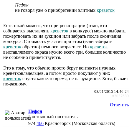
Пефон
не говоря уже о приобретении элитных
креветок
Есть такой момент, что при регистрации (теми, кто
собирается выставлять
креветок
в конкурсе) можно выбрать,
пожертвовать их на аукцион или забрать после окончания
конкурса. Стоимость участия при этом (если забирать
креветок
обратно) немного возрастает. Но
креветок
выставляемого окраса нужно всего три, большее количество
не особенно приветствуется.
Это к тому, что обычно просто берут контакты нужных
креветковладельцев, а потом просто покупают у них
креветок
спустя какое-то время, не на аукционе. Хотя, бывает
по-разному.
08/01/2015 14:46:24
#2037680
Ответить
Пефон
Постоянный посетитель
974
466
Красногорск (Московская область)