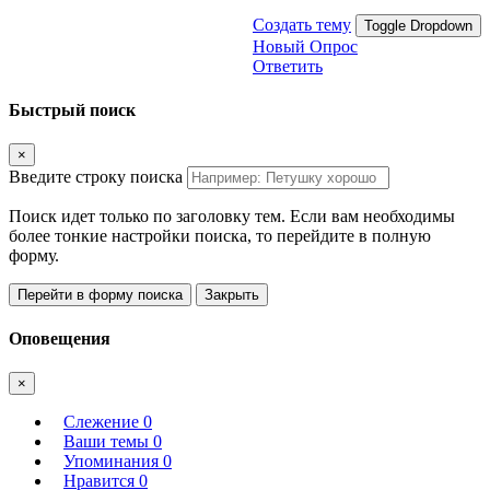
Создать тему
Toggle Dropdown
Новый Опрос
Ответить
Быстрый поиск
×
Введите строку поиска
Поиск идет только по заголовку тем. Если вам необходимы
более тонкие настройки поиска, то перейдите в полную
форму.
Перейти в форму поиска
Закрыть
Оповещения
×
Слежение
0
Ваши темы
0
Упоминания
0
Нравится
0