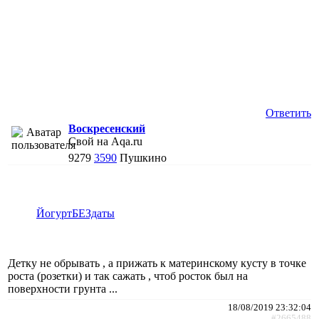
Ответить
Воскресенский
Свой на Aqa.ru
9279
3590
Пушкино
ЙогуртБЕЗдаты
Детку не обрывать , а прижать к материнскому кусту в точке
роста (розетки) и так сажать , чтоб росток был на
поверхности грунта ...
18/08/2019 23:32:04
#2665488