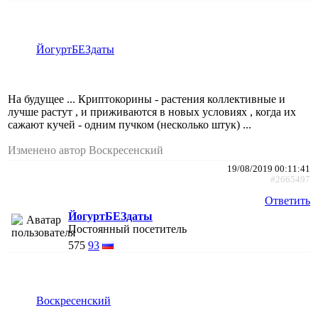
ЙогуртБЕЗдаты
На будущее ... Криптокорины - растения коллективные и
лучше растут , и приживаются в новых условиях , когда их
сажают кучей - одним пучком (несколько штук) ...
Изменено автор Воскресенский
19/08/2019 00:11:41
#2665497
Ответить
ЙогуртБЕЗдаты
Постоянный посетитель
575
93
Воскресенский