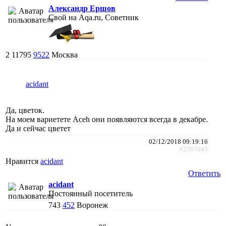
Александр Ершов
Свой на Aqa.ru, Советник
2
11795
9522
Москва
acidant
Да, цветок.
На моем вариетете Aceh они появляются всегда в декабре.
Да и сейчас цветет
02/12/2018 09:19:16
#2567045
Нравится
acidant
Ответить
acidant
Постоянный посетитель
743
452
Воронеж