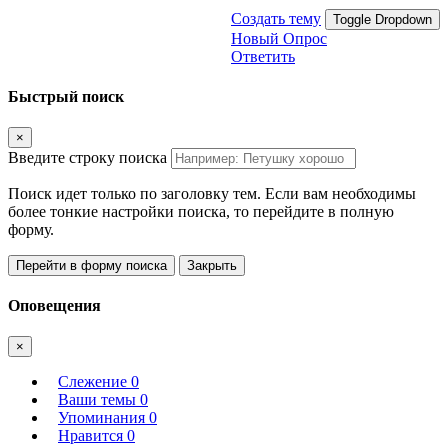
Создать тему
Toggle Dropdown
Новый Опрос
Ответить
Быстрый поиск
×
Введите строку поиска
Поиск идет только по заголовку тем. Если вам необходимы
более тонкие настройки поиска, то перейдите в полную
форму.
Перейти в форму поиска
Закрыть
Оповещения
×
Слежение
0
Ваши темы
0
Упоминания
0
Нравится
0