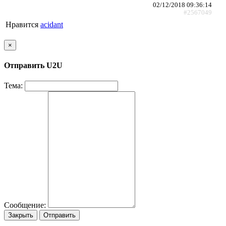
02/12/2018 09:36:14
#2567049
Нравится
acidant
×
Отправить U2U
Тема:
Сообщение:
Закрыть
Отправить