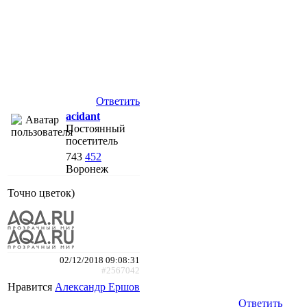
Ответить
acidant
Постоянный
посетитель
743
452
Воронеж
Точно цветок)
02/12/2018 09:08:31
#2567042
Нравится
Александр Ершов
Ответить