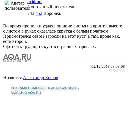
acidant
Постоянный посетитель
743
452
Воронеж
Во время прополки удалял лишние листья на крипте, вместе
с листом в руках оказалась скрутка с белым початком.
Присмотрелся севозь заросли на этот куст, а там, вроде как,
есть второй.
Сфоткать трудно, тк куст в страшных зарослях.
02/12/2018 08:53:08
#2567038
Нравится
Александр Ершов