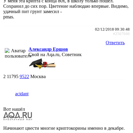
У меня эта крипта с конца 80х, в школу только пошел.
Сохранил до сих пор. Цветение наблюдаю впервые. Видимо,
удачный пит грунт замесил -
pmas.
02/12/2018 09:30:48
#2567046
Ответить
Александр Ершов
Свой на Aqa.ru, Советник
2
11795
9522
Москва
acidant
Вот нашёл
Начинают цвести многие криптокорины именно в декабре.