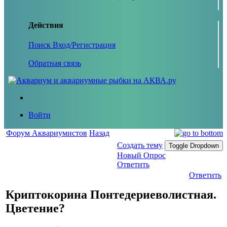
Действия
Поиск
Вход/Регистрация
Обратная связь
Войти
Форум Аквариумистов
Назад
Создать тему
Toggle Dropdown
Новый Опрос
Ответить
Ответить
Криптокорина Понтедериеволистная.
Цветение?