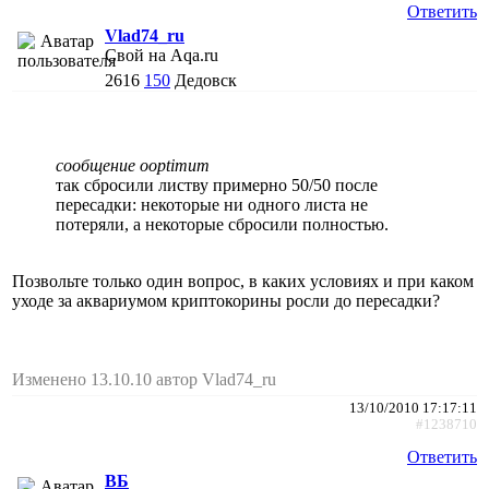
Ответить
Vlad74_ru
Свой на Aqa.ru
2616
150
Дедовск
сообщение ooptimum
так сбросили листву примерно 50/50 после
пересадки: некоторые ни одного листа не
потеряли, а некоторые сбросили полностью.
Позвольте только один вопрос, в каких условиях и при каком
уходе за аквариумом криптокорины росли до пересадки?
Изменено 13.10.10 автор Vlad74_ru
13/10/2010 17:17:11
#1238710
Ответить
ВБ