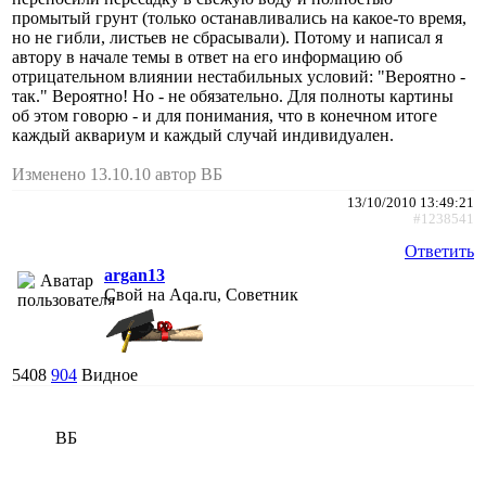
промытый грунт (только останавливались на какое-то время,
но не гибли, листьев не сбрасывали). Потому и написал я
автору в начале темы в ответ на его информацию об
отрицательном влиянии нестабильных условий: "Вероятно -
так." Вероятно! Но - не обязательно. Для полноты картины
об этом говорю - и для понимания, что в конечном итоге
каждый аквариум и каждый случай индивидуален.
Изменено 13.10.10 автор ВБ
13/10/2010 13:49:21
#1238541
Ответить
argan13
Свой на Aqa.ru, Советник
5408
904
Видное
ВБ