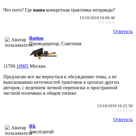
Что енто? Где
ваша
конкретная трактовка неправды?
13/10/2010 16:06:40
#1238648
Ответить
Button
Премодератор, Советник
11769
10905
Москва
Предлагаю все же вернуться к обсуждению темы, а не
выискиванию неточностей трактовок в цитатах других
авторов, с ведением личной переписки и пространной
частной полемики в общем топике.
13/10/2010 16:22:50
#1238664
Ответить
ВБ
Завсегдатай