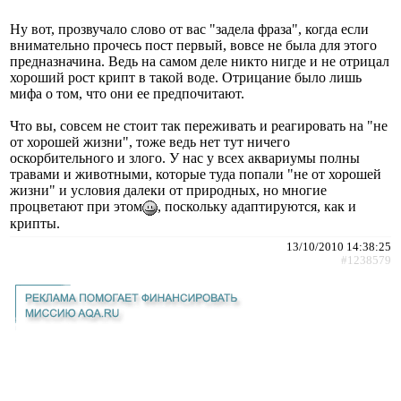
Ну вот, прозвучало слово от вас "задела фраза", когда если
внимательно прочесь пост первый, вовсе не была для этого
предназначина. Ведь на самом деле никто нигде и не отрицал
хороший рост крипт в такой воде. Отрицание было лишь
мифа о том, что они ее предпочитают.
Что вы, совсем не стоит так переживать и реагировать на "не
от хорошей жизни", тоже ведь нет тут ничего
оскорбительного и злого. У нас у всех аквариумы полны
травами и животными, которые туда попали "не от хорошей
жизни" и условия далеки от природных, но многие
процветают при этом
, поскольку адаптируются, как и
крипты.
13/10/2010 14:38:25
#1238579