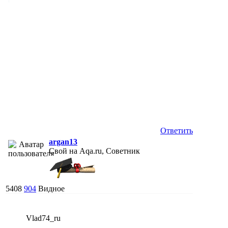
Ответить
argan13
Свой на Aqa.ru, Советник
5408
904
Видное
Vlad74_ru