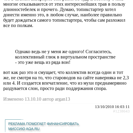
многие отказываются от этих интереснейших трав в пользу
длинностебелек и прочего. Думаю, топикстартер хотел
донести именно это, в любом случае, наиболее правильно
будет дождаться самого топикстартера, чтобы сам разложил
все по полкам.
Однако ведь не у меня же одного! Согласитесь,
коллективный глюк в виртуальном пространстве
- это уже вещь из ряда вон!
вот как раз это и смущает, что коллектив всегда один и тот
же, не смотря на то, что староводов на сайте наверняка не 2,3
или 4. И создается впечатление, что из мухи преднамерянно
раздувается слон, просто ради поддержания спора.
Изменено 13.10.10 автор argan13
13/10/2010 16:03:11
#1238643