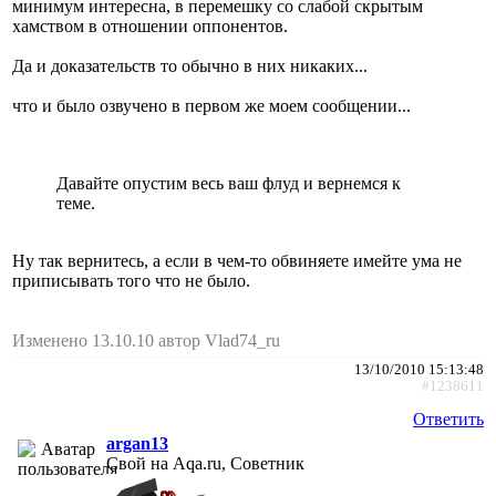
минимум интересна, в перемешку со слабой скрытым
хамством в отношении оппонентов.
Да и доказательств то обычно в них никаких...
что и было озвучено в первом же моем сообщении...
Давайте опустим весь ваш флуд и вернемся к
теме.
Ну так вернитесь, а если в чем-то обвиняете имейте ума не
приписывать того что не было.
Изменено 13.10.10 автор Vlad74_ru
13/10/2010 15:13:48
#1238611
Ответить
argan13
Свой на Aqa.ru, Советник