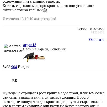
содержании питательных веществ.
Кстати, еще один миф про крипты - что они усваивают
питание только корнями
Изменено 13.10.10 автор copland
13/10/2010 15:45:27
#1238633
Ответить
argan13
Свой на Aqa.ru, Советник
5408
904
Видное
ВБ
Ну ведь не отрицался рост крипт в воде такой, и уж тем более
сам опыт выращивания при таких условиях. Просто
некоторые пишут, что для криптокорин нужна старая вода, и
что в свежем аквариуме они расти не будут, поэтому очень