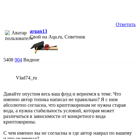
Ответить
argan13
Свой на Aqa.ru, Советник
5408
904
Видное
Vlad74_ru
Давайте опустим весь ваш флуд и вернемся к теме. Что
именно автор топика написал не правильно? Я с ним
абсолютно согласна, что криптокоринам не нужна старая
вода, а нужна стабильность условий, которая может
различаться в зависимости от конкретного вида
криптокорины.
С чем именно вы не согласны и где автор наврал по вашему
и что оклеветал?