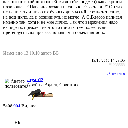
как это от такой нехорошей жизни (без подмен) ваша крипта
похорошела? Наверно, хозяин насильно её заставил!" Он так
не написал - и никаких бурных дискуссий, соответственно,
не возникло, да и возникнуть не могло. А О.Власов написал
именно так, хотя и не мне лично. Так что выражения надо
выбирать, прежде чем что-то писать, тем более, если
претендуешь на профессионализм и объективность.
Изменено 13.10.10 автор ВБ
13/10/2010 14:23:05
#1238568
Ответить
argan13
Свой на Aqa.ru, Советник
5408
904
Видное
ВБ