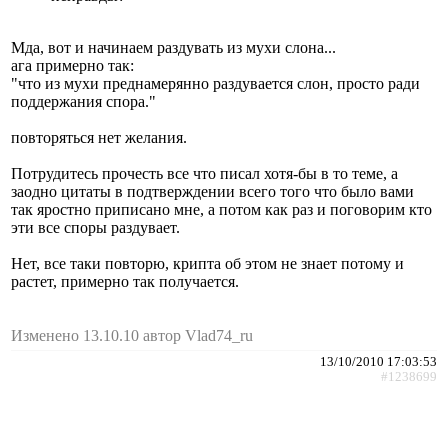
Мда, вот и начинаем раздувать из мухи слона...
ага примерно так:
"что из мухи преднамерянно раздувается слон, просто ради
поддержания спора."
повторяться нет желания.
Потрудитесь прочесть все что писал хотя-бы в то теме, а
заодно цитаты в подтверждении всего того что было вами
так яростно приписано мне, а потом как раз и поговорим кто
эти все споры раздувает.
Нет, все таки повторю, крипта об этом не знает потому и
растет, примерно так получается.
Изменено 13.10.10 автор Vlad74_ru
13/10/2010 17:03:53
#1238699