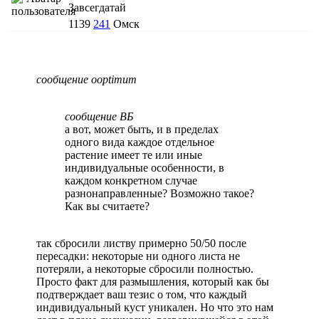
Завсегдатай
1139
241
Омск
сообщение ooptimum
сообщение ВБ
а вот, может быть, и в пределах
одного вида каждое отдельное
растение имеет те или иные
индивидуальные особенности, в
каждом конкретном случае
разнонаправленные? Возможно такое?
Как вы считаете?
так сбросили листву примерно 50/50 после
пересадки: некоторые ни одного листа не
потеряли, а некоторые сбросили полностью.
Просто факт для размышления, который как бы
подтверждает ваш тезис о том, что каждый
индивидуальный куст уникален. Но что это нам