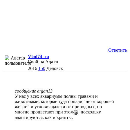
Ответить
Vlad74_ru
Свой на Aqa.ru
2616
150
Дедовск
сообщение argan13
У нас у всех аквариумы полны травами и
животными, которые туда попали "не от хорошей
жизни" и условия далеки от природных, но
многие процветают при этом
, поскольку
адаптируются, как и крипты.