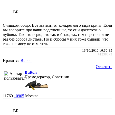
ВБ
Слишком общо. Все зависит от конкретного вида крипт. Если
вы говорите про ваши родственные, то они достаточно
дубовы. Так что верю, что так и было, т.к. сам переносил не
раз без сброса листьев. Но и сбросы у них тоже бывали, что
тоже не могу не отметить.
13/10/2010 16:36:35
#1238673
Нравится
Button
Ответить
Button
Премодератор, Советник
11769
10905
Москва
ВБ