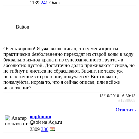
1139
241
Омск
Button
Очень хорошо! Я уже выше писал, что у меня крипты
практически безболезненно переходят из старой воды в воду
буквально из-под крана и из суперзаиленного грунта - в
абсолютно пустой. Достаточно долго приживаются снова, но
не гибнут и листьев не сбрасывают. Значит, не такое уж
непластичное это растение, получается? Вот скажите,
пожалуйста, норма то, что я сейчас описал, или всё же
исключение?
13/10/2010 16:30:13
#1238669
Ответить
ooptimum
Свой на Aqa.ru
2309
336