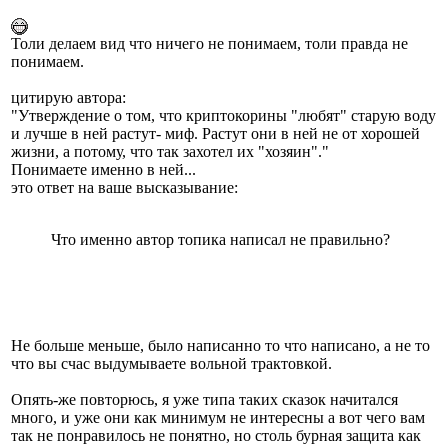
Толи делаем вид что ничего не понимаем, толи правда не
понимаем.
цитирую автора:
"Утверждение о том, что криптокорины "любят" старую воду
и лучше в ней растут- миф. Растут они в ней не от хорошей
жизни, а потому, что так захотел их "хозяин"."
Понимаете именно в ней...
это ответ на ваше высказывание:
Что именно автор топика написал не правильно?
Не больше меньше, было написанно то что написано, а не то
что вы счас выдумываете вольной трактовкой.
Опять-же повторюсь, я уже типа таких сказок начитался
много, и уже они как минимум не интересны а вот чего вам
так не понравилось не понятно, но столь бурная защита как