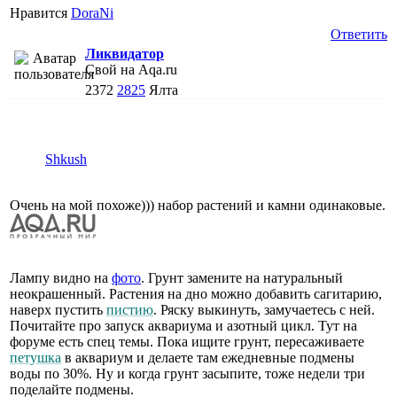
Нравится
DoraNi
Ответить
Ликвидатор
Свой на Aqa.ru
2372
2825
Ялта
Shkush
Очень на мой похоже))) набор растений и камни одинаковые.
Лампу видно на
фото
. Грунт замените на натуральный
неокрашенный. Растения на дно можно добавить сагитарию,
наверх пустить
пистию
. Ряску выкинуть, замучаетесь с ней.
Почитайте про запуск аквариума и азотный цикл. Тут на
форуме есть спец темы. Пока ищите грунт, пересаживаете
петушка
в аквариум и делаете там ежедневные подмены
воды по 30%. Ну и когда грунт засыпите, тоже недели три
поделайте подмены.