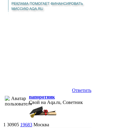
Ответить
папоротник
Свой на Aqa.ru, Советник
1
30905
19683
Москва