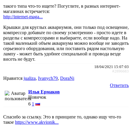
такого типа что-то ищете? Погуглите, в разных интернет-
магазинах встречается:
http://internet-maga...
Крышки для круглых аквариумов, они только под освещение,
компрессор добавьте по своему усмотрению - просто идете в
разделы с компрессорами и выбираете, если вообще надо. На
такой маленький объем аквариума можно вообще не заводить
серьезного оборудования, или поставить рядом настольную
лампу - может быть удобнее специальной и провода везде
висеть не будут.
18/04/2021 15:07:03
#2896683
Нравится
jualiza
,
Ivanych79
,
DoraNi
Ответить
Илья Ермаков
Новичок
6
1
Спасибо за ссылку. Это в принципе то, однако ищу что-то
такое
https://www.akvionik...