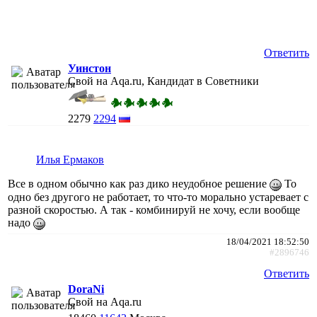
Ответить
Уинстон
Свой на Aqa.ru, Кандидат в Советники
2279
2294
Илья Ермаков
Все в одном обычно как раз дико неудобное решение
То
одно без другого не работает, то что-то морально устаревает с
разной скоростью. А так - комбинируй не хочу, если вообще
надо
18/04/2021 18:52:50
#2896746
Ответить
DoraNi
Свой на Aqa.ru