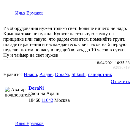
Илья Ермаков
Из оборудования нужен только свет. Больше ничего не надо.
Крышка тоже не нужна. Купите настольную лампу на
прищепке или такую, что рядом ставится, поменяйте грунт,
посадите растения и наслаждайтесь. Свет часов на 6 первую
неделю, потом по часу в нед добавлять, до 10 часов в сутки.
Ну и таймер на свет нужен
18/04/2021 16:35:38
#2896719
Нравится
Инари
,
Алдан
,
DoraNi
,
Shkush
,
папоротник
Ответить
DoraNi
Свой на Aqa.ru
18460
11642
Москва
Илья Ермаков