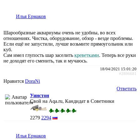
Илья Ермаков
Шарообразные аквариумы очень не удобны, во всех
отношениях. Чистка, оборудование, обзор - везде проблемы.
Если ещё не запустили, лучше возьмите прямоугольник или
куб.
Сам имел глупость шар заселить
креветками
. Теперь все руки
не доходят его сменить, так и мучаюсь.
18/04/2021 15:01:20
#2896681
Нравится
DoraNi
Ответить
Уинстон
Свой на Aqa.ru, Кандидат в Советники
2279
2294
Илья Ермаков