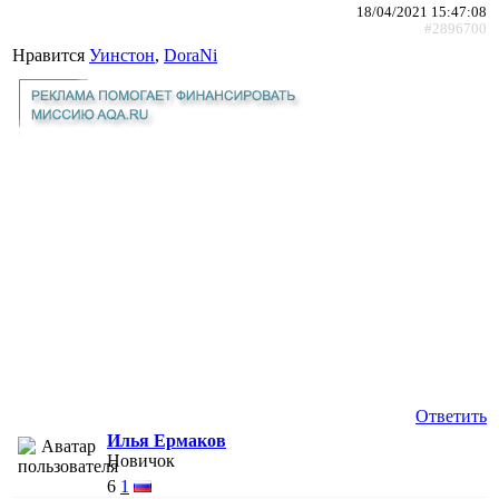
18/04/2021 15:47:08
#2896700
Нравится
Уинстон
,
DoraNi
Ответить
Илья Ермаков
Новичок
6
1