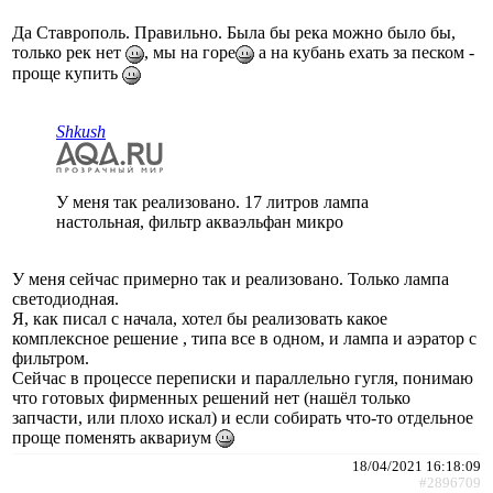
Да Ставрополь. Правильно. Была бы река можно было бы,
только рек нет
, мы на горе
а на кубань ехать за песком -
проще купить
Shkush
У меня так реализовано. 17 литров лампа
настольная, фильтр акваэльфан микро
У меня сейчас примерно так и реализовано. Только лампа
светодиодная.
Я, как писал с начала, хотел бы реализовать какое
комплексное решение , типа все в одном, и лампа и аэратор с
фильтром.
Сейчас в процессе переписки и параллельно гугля, понимаю
что готовых фирменных решений нет (нашёл только
запчасти, или плохо искал) и если собирать что-то отдельное
проще поменять аквариум
18/04/2021 16:18:09
#2896709