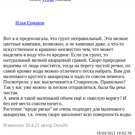
Илья Ермаков
Вот я и предполагала, что грунт неправильный. Эти мелкие
цветные камешки, возможно, и не камешки даже, а что-то
искусственное и крашено неизвестно чем, что может
выделять в воду что-то вредное. Если уж грунт, то
натуральный мелкий кварцевый гравий. Скоро природные
водоемы от люда очистятся, тогда на берегу чистой речки, по
самой кромке воды можно отличного песка набрать. Вам для
маленького круглого аквариума и надо-то совсем немного.
Посмотрела: у вас высвечивается Ставрополь. Правильно?
Так у вас уже можно за песком отправляться, была бы река
чистая.
А зачем в такой маленький объем ещё и тяжелую корягу? И
без неё места совсем ничего.
Растение "вроде ряски" не очень подходит для маленького
аквариума, т.к. очень скоро заполонит всю поверхность воды.
Изменено 18.4.21 автор DoraNi
18/04/2021 16:02:36