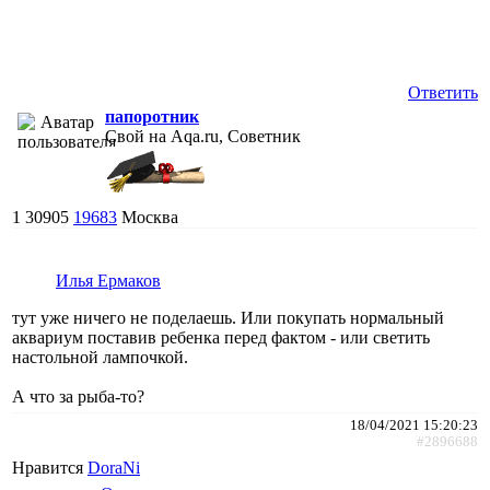
Ответить
папоротник
Свой на Aqa.ru, Советник
1
30905
19683
Москва
Илья Ермаков
тут уже ничего не поделаешь. Или покупать нормальный
аквариум поставив ребенка перед фактом - или светить
настольной лампочкой.
А что за рыба-то?
18/04/2021 15:20:23
#2896688
Нравится
DoraNi