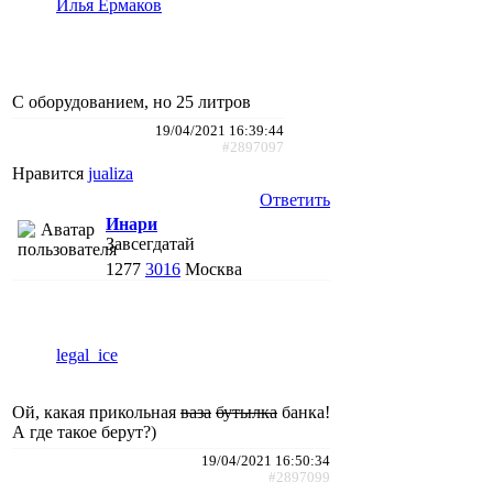
Илья Ермаков
С оборудованием, но 25 литров
19/04/2021 16:39:44
#2897097
Нравится
jualiza
Ответить
Инари
Завсегдатай
1277
3016
Москва
legal_ice
Ой, какая прикольная
ваза
бутылка
банка!
А где такое берут?)
19/04/2021 16:50:34
#2897099