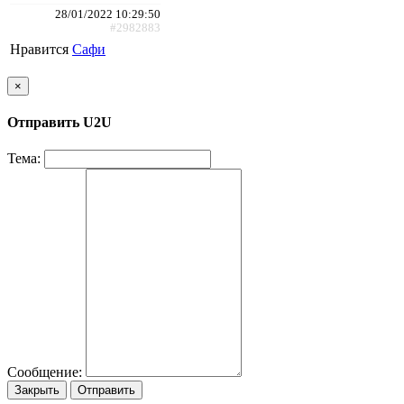
28/01/2022 10:29:50
#2982883
Нравится
Сафи
×
Отправить U2U
Тема:
Сообщение:
Закрыть
Отправить