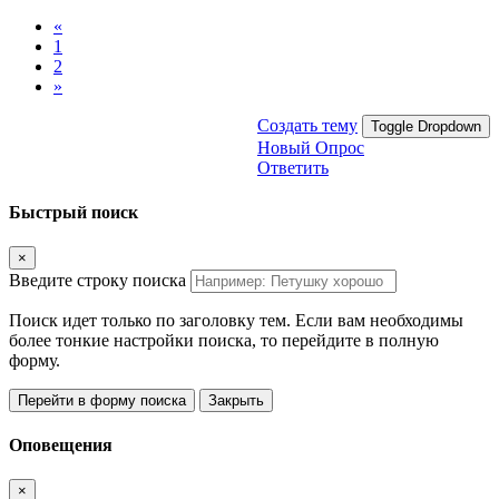
«
1
2
»
Создать тему
Toggle Dropdown
Новый Опрос
Ответить
Быстрый поиск
×
Введите строку поиска
Поиск идет только по заголовку тем. Если вам необходимы
более тонкие настройки поиска, то перейдите в полную
форму.
Перейти в форму поиска
Закрыть
Оповещения
×