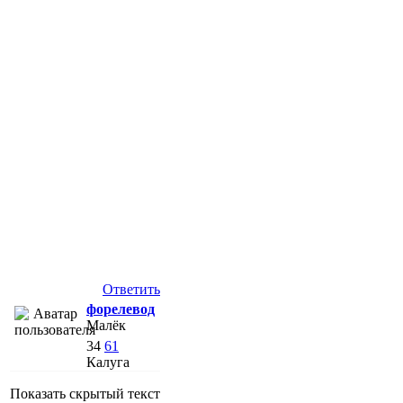
Ответить
форелевод
Малёк
34
61
Калуга
Показать скрытый текст