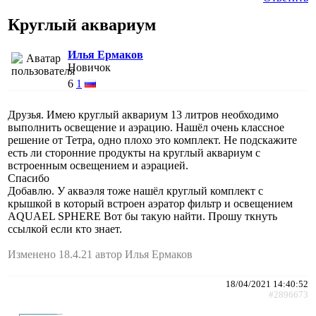
Круглый аквариум
Илья Ермаков
Новичок
6
1
Друзья. Имею круглый аквариум 13 литров необходимо
выполнить освещение и аэрацию. Нашёл очень классное
решение от Тетра, одно плохо это комплект. Не подскажите
есть ли сторонние продукты на круглый аквариум с
встроенным освещением и аэрацией.
Спасибо
Добавлю. У акваэля тоже нашёл круглый комплект с
крышкой в который встроен аэратор фильтр и освещением
AQUAEL SPHERE Вот бы такую найти. Прошу ткнуть
ссылкой если кто знает.
Изменено 18.4.21 автор Илья Ермаков
18/04/2021 14:40:52
#2896673