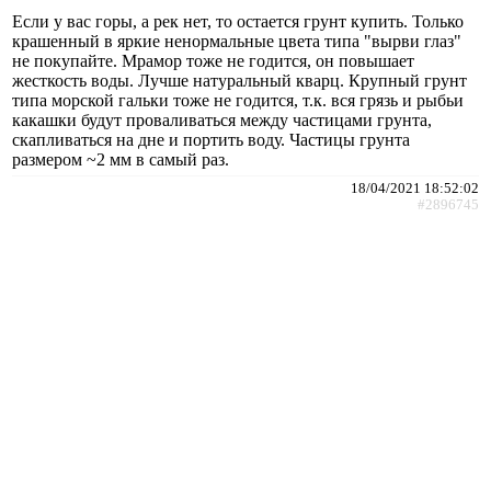
Если у вас горы, а рек нет, то остается грунт купить. Только
крашенный в яркие ненормальные цвета типа "вырви глаз"
не покупайте. Мрамор тоже не годится, он повышает
жесткость воды. Лучше натуральный кварц. Крупный грунт
типа морской гальки тоже не годится, т.к. вся грязь и рыбьи
какашки будут проваливаться между частицами грунта,
скапливаться на дне и портить воду. Частицы грунта
размером ~2 мм в самый раз.
18/04/2021 18:52:02
#2896745