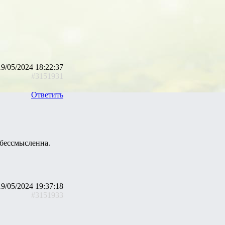
19/05/2024 18:22:37
#3151931
Ответить
 бессмысленна.
19/05/2024 19:37:18
#3151933