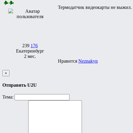
Термодатчик видеокарты не выжил. 
239
176
Екатеринбург
2 мес.
Нравится
Neznakyn
×
Отправить U2U
Тема: