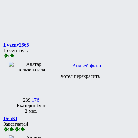
Evgeny2665
Посетитель
Андрей финн
Хотел перекрасить
239
176
Екатеринбург
2 мес.
DenKl
Завсегдатай