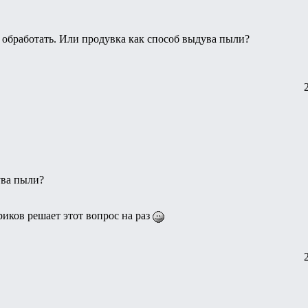
 обработать. Или продувка как способ выдува пыли?
ува пыли?
иков решает этот вопрос на раз