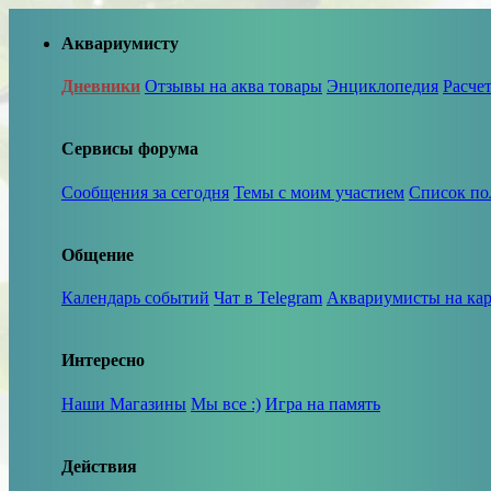
Аквариумисту
Дневники
Отзывы на аква товары
Энциклопедия
Расче
Сервисы форума
Сообщения за сегодня
Темы с моим участием
Список по
Общение
Календарь событий
Чат в Telegram
Аквариумисты на кар
Интересно
Наши Магазины
Мы все :)
Игра на память
Действия