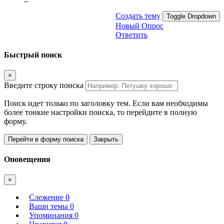
Создать тему
Toggle Dropdown
Новый Опрос
Ответить
Быстрый поиск
×
Введите строку поиска
Поиск идет только по заголовку тем. Если вам необходимы
более тонкие настройки поиска, то перейдите в полную
форму.
Перейти в форму поиска
Закрыть
Оповещения
×
Слежение
0
Ваши темы
0
Упоминания
0