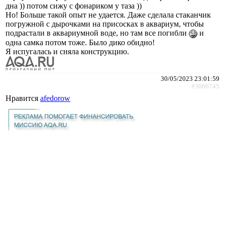
дна )) потом сижу с фонариком у таза ))
Но! Больше такой опыт не удается. Даже сделала стаканчик
погружной с дырочками на присосках в аквариум, чтобы
подрастали в аквариумной воде, но там все погибли
и
одна самка потом тоже. Было дико обидно!
Я испугалась и сняла конструкцию.
30/05/2023 23:01:59
#3086745
Нравится
afedorow