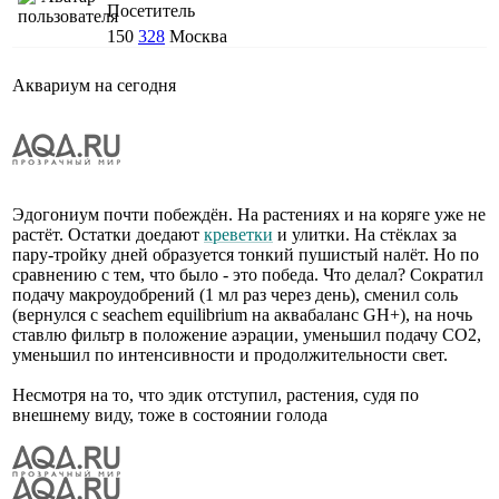
Посетитель
150
328
Москва
Аквариум на сегодня
Эдогониум почти побеждён. На растениях и на коряге уже не
растёт. Остатки доедают
креветки
и улитки. На стёклах за
пару-тройку дней образуется тонкий пушистый налёт. Но по
сравнению с тем, что было - это победа. Что делал? Сократил
подачу макроудобрений (1 мл раз через день), сменил соль
(вернулся с seachem equilibrium на аквабаланс GH+), на ночь
ставлю фильтр в положение аэрации, уменьшил подачу CO2,
уменьшил по интенсивности и продолжительности свет.
Несмотря на то, что эдик отступил, растения, судя по
внешнему виду, тоже в состоянии голода