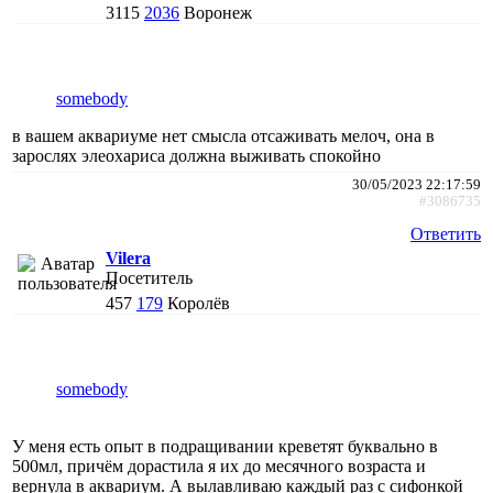
3115
2036
Воронеж
somebody
в вашем аквариуме нет смысла отсаживать мелоч, она в
зарослях элеохариса должна выживать спокойно
30/05/2023 22:17:59
#3086735
Ответить
Vilera
Посетитель
457
179
Королёв
somebody
У меня есть опыт в подращивании креветят буквально в
500мл, причём дорастила я их до месячного возраста и
вернула в аквариум. А вылавливаю каждый раз с сифонкой