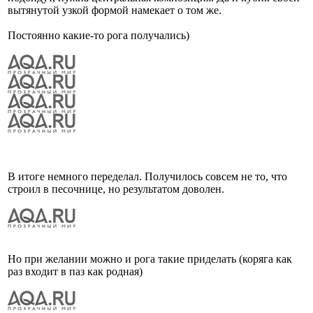
вытянутой узкой формой намекает о том же.
Постоянно какие-то рога получались)
В итоге немного переделал. Получилось совсем не то, что
строил в песочнице, но результатом доволен.
Но при желании можно и рога такие приделать (коряга как
раз входит в паз как родная)