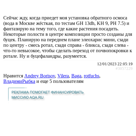
Сейчас жду, когда приедет моя установка обратного осмоса
(вода в Москве жёсткая, по тестам GH 13dh, KH 9, PH 7.5) и
фантазирую на тему того, где какие растения посадить.
Некоторые полости в центре композиции просто созданы для
буцек. Планирую на переднем плане элеохарис мини, сзади
по центру - смесь ротал, сзади справа - бликса, сзади слева -
что-то невысокое, чтобы сделать переход от почвопокровки к
ротале. Ну и буцефаландры, разумеется.
12/01/2023 22:05:19
#3057229
Нравится
Andrey Borisov
,
Vilera
,
Baga
,
rotfuchs
,
ВладимиРыбка
и еще
5 пользователям