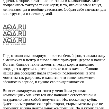
дерево, которое, кстати, использовал в малявочнике. Мне
понравилась фактура таких коряг, и то, что они сами тонут,
не плавают, да и вообще увесистые. Собрал себе запчасти для
конструктора и поехал домой.
Подготовил сам аквариум, поклеил белый фон, заложил лаву
в мешочках в центр и снова начал примерять дерево к камню.
Кстати, бывают такие моменты, когда коряга идеально
подходит к другой коряге на стыке или к камню. Словно
нашёл два соседних пазла сложной головоломки, в эти
моменты так радостно, и кажется, что такое положение -
абсолютно верное, и нужно его придерживаться.
Во всех аквариумах до этого у меня была угловая
композиция - она кажется мне наиболее естественной и
натурально сама собой получается. Но, поскольку кубик
будет просматриваться с трёх сторон, старые методы уже не
подойдут, нужна центральная композиция. Да и кубик своей