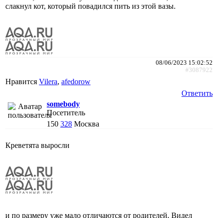
слакнул кот, который повадился пить из этой вазы.
08/06/2023 15:02:52
#3087922
Нравится
Vilera
,
afedorow
Ответить
somebody
Посетитель
150
328
Москва
Креветята выросли
и по размеру уже мало отличаются от родителей. Видел