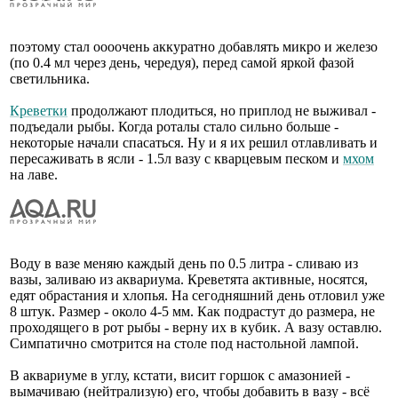
поэтому стал оооочень аккуратно добавлять микро и железо
(по 0.4 мл через день, чередуя), перед самой яркой фазой
светильника.
Креветки
продолжают плодиться, но приплод не выживал -
подъедали рыбы. Когда роталы стало сильно больше -
некоторые начали спасаться. Ну и я их решил отлавливать и
пересаживать в ясли - 1.5л вазу с кварцевым песком и
мхом
на лаве.
Воду в вазе меняю каждый день по 0.5 литра - сливаю из
вазы, заливаю из аквариума. Креветята активные, носятся,
едят обрастания и хлопья. На сегодняшний день отловил уже
8 штук. Размер - около 4-5 мм. Как подрастут до размера, не
проходящего в рот рыбы - верну их в кубик. А вазу оставлю.
Симпатично смотрится на столе под настольной лампой.
В аквариуме в углу, кстати, висит горшок с амазонией -
вымачиваю (нейтрализую) его, чтобы добавить в вазу - всё