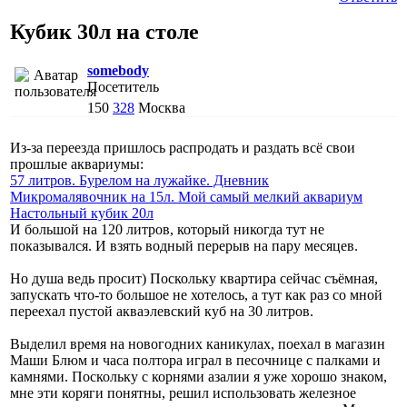
Кубик 30л на столе
somebody
Посетитель
150
328
Москва
Из-за переезда пришлось распродать и раздать всё свои
прошлые аквариумы:
57 литров. Бурелом на лужайке. Дневник
Микромалявочник на 15л. Мой самый мелкий аквариум
Настольный кубик 20л
И большой на 120 литров, который никогда тут не
показывался. И взять водный перерыв на пару месяцев.
Но душа ведь просит) Поскольку квартира сейчас съёмная,
запускать что-то большое не хотелось, а тут как раз со мной
переехал пустой акваэлевский куб на 30 литров.
Выделил время на новогодних каникулах, поехал в магазин
Маши Блюм и часа полтора играл в песочнице с палками и
камнями. Поскольку с корнями азалии я уже хорошо знаком,
мне эти коряги понятны, решил использовать железное