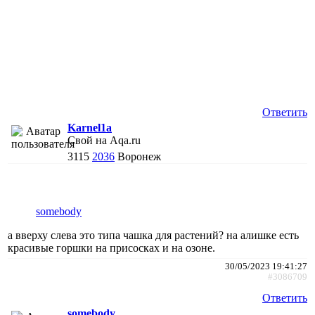
Ответить
Karnel1a
Свой на Aqa.ru
3115
2036
Воронеж
somebody
а вверху слева это типа чашка для растений? на алишке есть
красивые горшки на присосках и на озоне.
30/05/2023 19:41:27
#3086709
Ответить
somebody