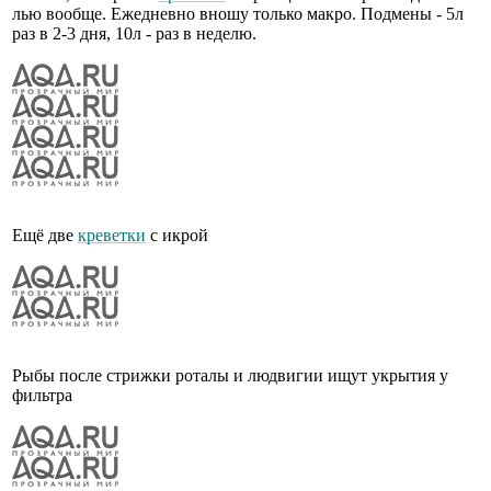
лью вообще. Ежедневно вношу только макро. Подмены - 5л
раз в 2-3 дня, 10л - раз в неделю.
Ещё две
креветки
с икрой
Рыбы после стрижки роталы и людвигии ищут укрытия у
фильтра