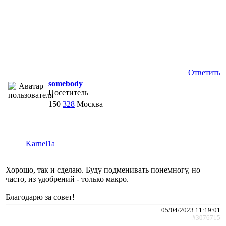
Ответить
somebody
Посетитель
150
328
Москва
Karnel1a
Хорошо, так и сделаю. Буду подменивать понемногу, но
часто, из удобрений - только макро.
Благодарю за совет!
05/04/2023 11:19:01
#3076715