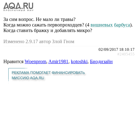
За сим вопрос. Не мало ли травы?
Когда можно сажать первопроходцев? (4
вишневых
барбуса
).
Когда ставить бражку и добавлять микро?
Изменено 2.9.17 автор Злой Гном
02/09/2017 18:10:17
#2405455
Нравится
Woenprom
,
Amir1981
,
kotoshki
,
Биодизайн