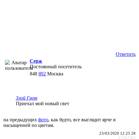
Ответить
Cepж
Постоянный посетитель
848
892
Москва
Злой Гном
Приехал мой новый свет
на предыдущих
фото
, как будто, все выглядит ярче и
насыщенней по цветам.
23/03/2020 12:25:28
#2762585