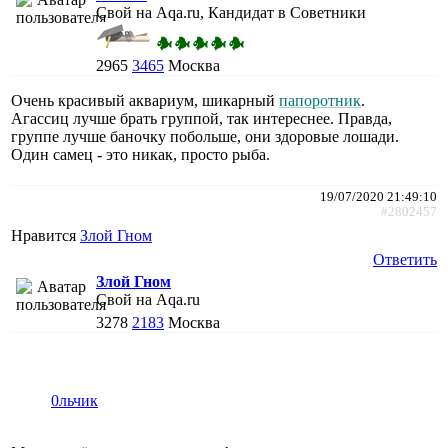
Свой на Aqa.ru, Кандидат в Советники
2965
3465
Москва
Очень красивый аквариум, шикарный
папоротник
.
Агассиц лучше брать группой, так интереснее. Правда,
группе лучше баночку побольше, они здоровые лошади.
Один самец - это никак, просто рыба.
19/07/2020 21:49:10
#2802457
Нравится
Злой Гном
Ответить
Злой Гном
Свой на Aqa.ru
3278
2183
Москва
0льчик