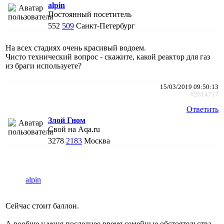
alpin
Постоянный посетитель
552
509
Санкт-Петербург
На всех стадиях очень красивый водоем.
Чисто технический вопрос - скажите, какой реактор для газ
из браги используете?
15/03/2019 09:50:13
#2614717
Ответить
Злой Гном
Свой на Aqa.ru
3278
2183
Москва
alpin
Сейчас стоит баллон.
А вообще у меня последнее время семейные обстоятельства