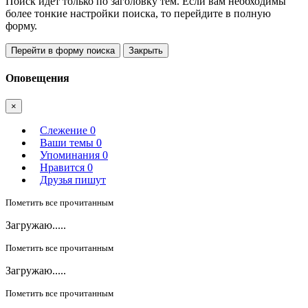
Поиск идет только по заголовку тем. Если вам необходимы
более тонкие настройки поиска, то перейдите в полную
форму.
Перейти в форму поиска
Закрыть
Оповещения
×
Слежение
0
Ваши темы
0
Упоминания
0
Нравится
0
Друзья пишут
Пометить все прочитанным
Загружаю.....
Пометить все прочитанным
Загружаю.....
Пометить все прочитанным