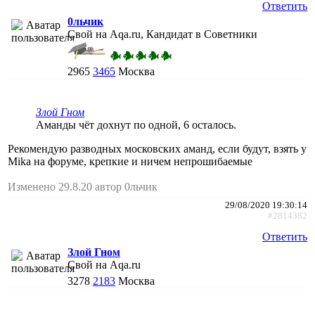
Ответить
0льчик
Свой на Aqa.ru, Кандидат в Советники
2965
3465
Москва
Злой Гном
Аманды чёт дохнут по одной, 6 осталось.
Рекомендую разводных московских аманд, если будут, взять у
Mika на форуме, крепкие и ничем непрошибаемые
Изменено 29.8.20 автор 0льчик
29/08/2020 19:30:14
#2814382
Ответить
Злой Гном
Свой на Aqa.ru
3278
2183
Москва