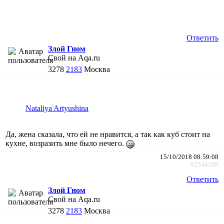
Ответить
Злой Гном
Свой на Aqa.ru
3278
2183
Москва
Nataliya Artyushina
Да, жена сказала, что ей не нравится, а так как куб стоит на
кухне, возразить мне было нечего.
15/10/2018 08:59:08
#2544208
Ответить
Злой Гном
Свой на Aqa.ru
3278
2183
Москва