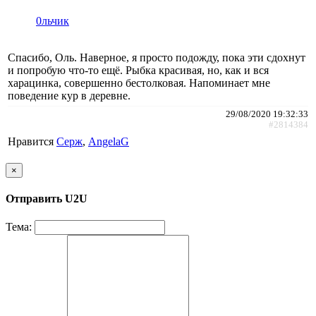
0льчик
Спасибо, Оль. Наверное, я просто подожду, пока эти сдохнут
и попробую что-то ещё. Рыбка красивая, но, как и вся
харацинка, совершенно бестолковая. Напоминает мне
поведение кур в деревне.
29/08/2020 19:32:33
#2814384
Нравится
Cepж
,
AngelaG
×
Отправить U2U
Тема: