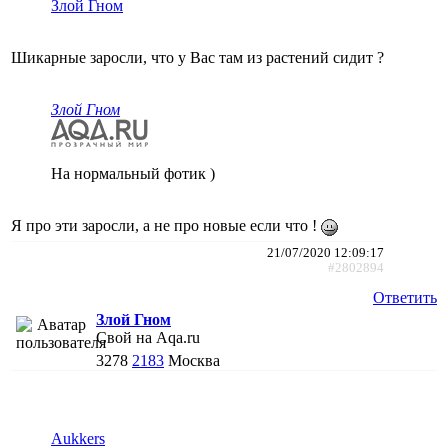
Злой Гном
Шикарные заросли, что у Вас там из растений сидит ?
Злой Гном
На нормальный фотик )
Я про эти заросли, а не про новые если что !
21/07/2020 12:09:17
#2802894
Ответить
Злой Гном
Свой на Aqa.ru
3278
2183
Москва
Aukkers