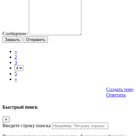
Сообщение:
Закрыть
Отправить
«
2
3
5
»
Создать тему
Ответить
Быстрый поиск
×
Введите строку поиска