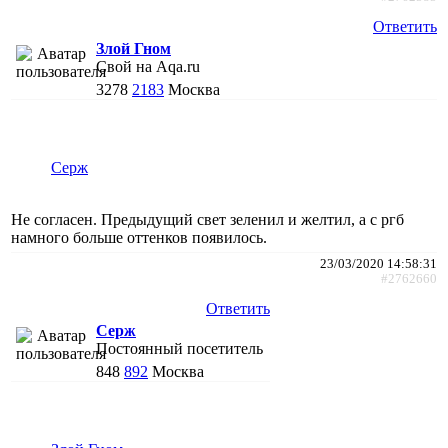
Ответить
Злой Гном
Свой на Aqa.ru
3278
2183
Москва
Cepж
Не согласен. Предыдущий свет зеленил и желтил, а с ргб
намного больше оттенков появилось.
23/03/2020 14:58:31
#2762660
Ответить
Cepж
Постоянный посетитель
848
892
Москва