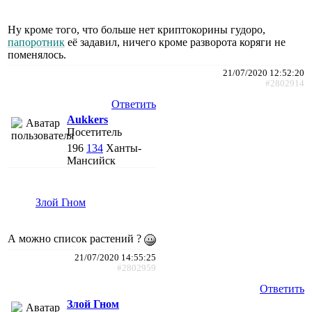
Ну кроме того, что больше нет криптокорины гудоро,
папоротник
её задавил, ничего кроме разворота коряги не
поменялось.
21/07/2020 12:52:20
#2802914
Ответить
Aukkers
Посетитель
196
134
Ханты-
Мансийск
Злой Гном
А можно список растений ?
21/07/2020 14:55:25
#2802959
Ответить
Злой Гном