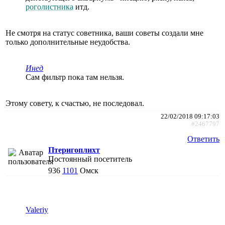
роголистника
итд.
Не смотря на статус советника, ваши советы создали мне
только дополнительные неудобства.
Инед
Сам фильтр пока там нельзя.
Этому совету, к счастью, не последовал.
22/02/2018 09:17:03
#2467797
Ответить
Птеригоплихт
Постоянный посетитель
936
1101
Омск
Valeriy