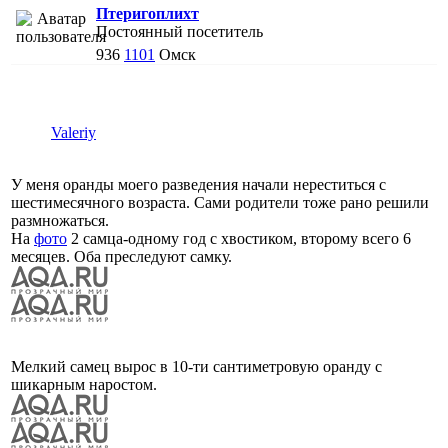
Птеригоплихт
Постоянный посетитель
936
1101
Омск
Valeriy
У меня оранды моего разведения начали нереститься с
шестимесячного возраста. Сами родители тоже рано решили
размножаться.
На
фото
2 самца-одному год с хвостиком, второму всего 6
месяцев. Оба преследуют самку.
Мелкий самец вырос в 10-ти сантиметровую оранду с
шикарным наростом.