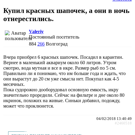
Купил красных шапочек, а они в ночь
отнерестились.
Valeriy
Постоянный посетитель
884
266
Волгоград
Вчера приобрел 6 красных шапочек. Посадил в карантин.
Вернее в маленький аквариум около 60 литров. Утром
смотрю, вода мутная и все в икре. Размер рыб по 5 см.
Правильно ли я понимаю, что им больше года и ждать, что
они вырастут до 20 см уже смысла нет. Покупал как 4-5
месячных.
Пока судорожно дооборудовал основную емкость, икру
значительно проредили. Сейчас на фильтре и дне около 80
икринок, похожих на живые. Синьки добавил, подожду,
может что проклюнется.
04/02/2018 13:40:49
#2460518