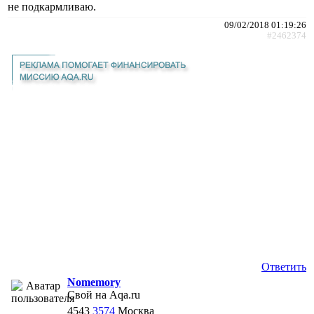
не подкармливаю.
09/02/2018 01:19:26
#2462374
Ответить
Nomemory
Свой на Aqa.ru
4543
3574
Москва