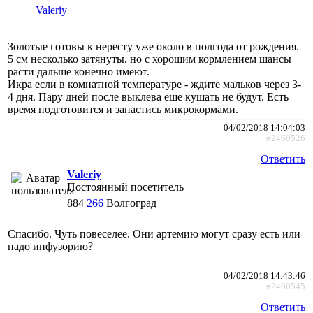
Valeriy
Золотые готовы к нересту уже около в полгода от рождения.
5 см несколько затянуты, но с хорошим кормлением шансы
расти дальше конечно имеют.
Икра если в комнатной температуре - ждите мальков через 3-
4 дня. Пару дней после выклева еще кушать не будут. Есть
время подготовится и запастись микрокормами.
04/02/2018 14:04:03
#2460526
Ответить
Valeriy
Постоянный посетитель
884
266
Волгоград
Спасибо. Чуть повеселее. Они артемию могут сразу есть или
надо инфузорию?
04/02/2018 14:43:46
#2460545
Ответить