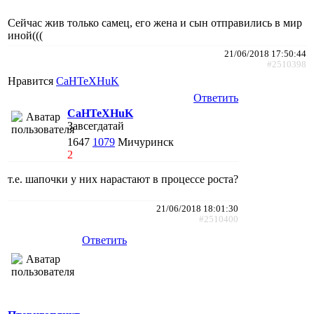
Сейчас жив только самец, его жена и сын отправились в мир
иной(((
21/06/2018 17:50:44
#2510398
Нравится
CaHTeXHuK
Ответить
CaHTeXHuK
Завсегдатай
1647
1079
Мичуринск
2
т.е. шапочки у них нарастают в процессе роста?
21/06/2018 18:01:30
#2510400
Ответить