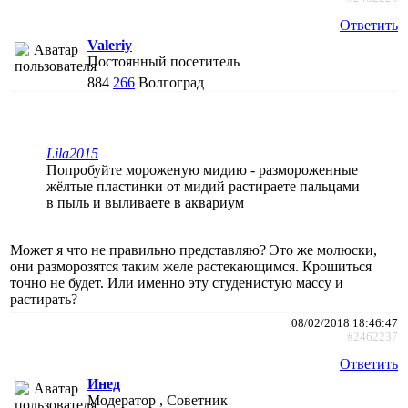
Ответить
Valeriy
Постоянный посетитель
884
266
Волгоград
Lila2015
Попробуйте мороженую мидию - размороженные
жёлтые пластинки от мидий растираете пальцами
в пыль и выливаете в аквариум
Может я что не правильно представляю? Это же молюски,
они разморозятся таким желе растекающимся. Крошиться
точно не будет. Или именно эту студенистую массу и
растирать?
08/02/2018 18:46:47
#2462237
Ответить
Инед
Модератор , Советник