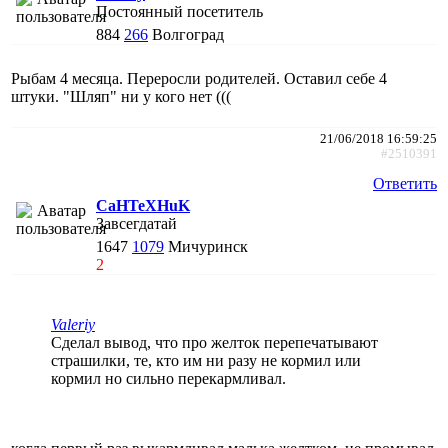
Постоянный посетитель
884
266
Волгоград
Рыбам 4 месяца. Переросли родителей. Оставил себе 4
штуки. "Шляп" ни у кого нет (((
21/06/2018 16:59:25
#2510391
Ответить
CaHTeXHuK
Завсегдатай
1647
1079
Мичуринск
2
Valeriy
Сделал вывод, что про желток перепечатывают
страшилки, те, кто им ни разу не кормил или
кормил но сильно перекармливал.