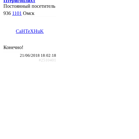
Птеригоплихт
Постоянный посетитель
936
1101
Омск
CaHTeXHuK
Конечно!
21/06/2018 18:02:18
#2510401