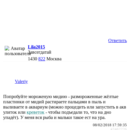
Ответить
Lila2015
Завсегдатай
1430
822
Москва
Valeriy
Попробуйте мороженую мидию - размороженные жёлтые
пластинки от мидий растираете пальцами в пыль и
выливаете в аквариум (можно процедить или запустить в акв
улиток или
креветок
- чтобы подъедали то, что на дно
упадёт). У меня вся рыба и мальки такое ест на ура.
08/02/2018 17:59:35
#2462226