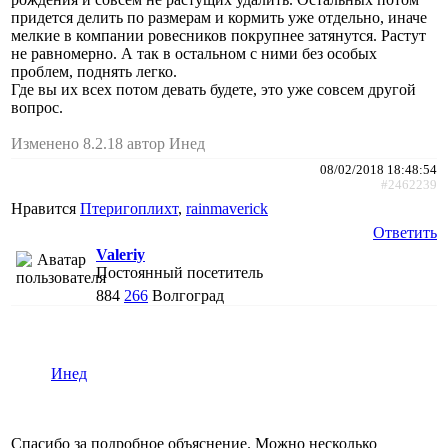
придется делить по размерам и кормить уже отдельно, иначе
мелкие в компании ровесников покрупнее затянутся. Растут
не равномерно. А так в остальном с ними без особых
проблем, поднять легко.
Где вы их всех потом девать будете, это уже совсем другой
вопрос.
Изменено 8.2.18 автор Инед
08/02/2018 18:48:54
#2462239
Нравится
Птеригоплихт
,
rainmaverick
Ответить
Valeriy
Постоянный посетитель
884
266
Волгоград
Инед
Спасибо за подробное объяснение. Можно несколько