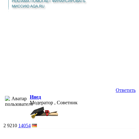
Ответить
Инед
Модератор , Советник
2
9210
14054