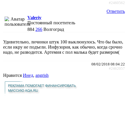
#2460562
Ответить
Valeriy
Постоянный посетитель
884
266
Волгоград
Удивительно, личинки штук 100 выклюнулось. Что бы было,
если икру не подъели. Инфузория, как обычно, когда срочно
надо, не разводится. Артемия с пол малька будет размером(
08/02/2018 08:04:22
#2462057
Нравится
Инед
,
angrish