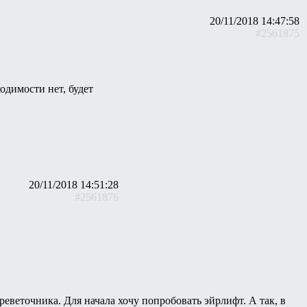
20/11/2018 14:47:58
#2561875
одимости нет, будет
20/11/2018 14:51:28
#2561876
реветочника. Для начала хочу попробовать эйрлифт. А так, в