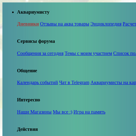
Аквариумисту
Дневники
Отзывы на аква товары
Энциклопедия
Расче
Сервисы форума
Сообщения за сегодня
Темы с моим участием
Список по
Общение
Календарь событий
Чат в Telegram
Аквариумисты на кар
Интересно
Наши Магазины
Мы все :)
Игра на память
Действия