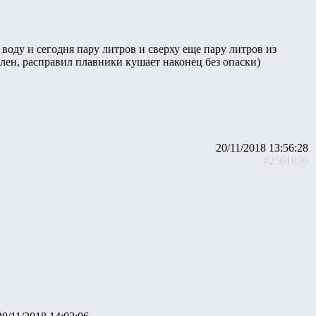
 воду и сегодня пару литров и сверху еще пару литров из
олен, расправил плавники кушает наконец без опаски)
20/11/2018 13:56:28
#2561836