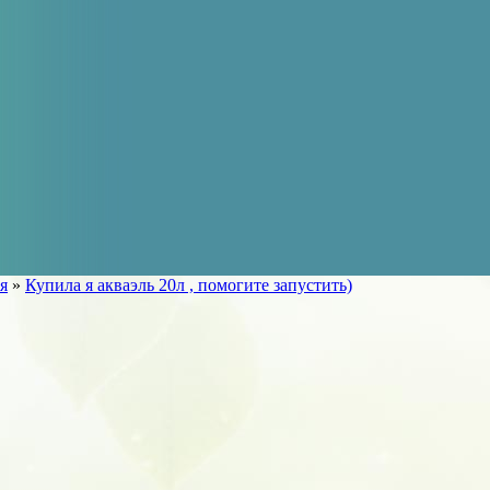
я
»
Купила я акваэль 20л , помогите запустить)