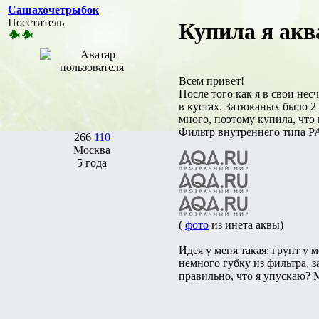
Сашахочетрыбок
Посетитель
Купила я аква
Всем привет!
После того как я в свои нес
в кустах. Затюканых было 2 
много, поэтому купила, что
Фильтр внутреннего типа PA
266
110
Москва
5 года
(
фото
из инета аквы)
Идея у меня такая: грунт у 
немного губку из фильтра, з
правильно, что я упускаю? 