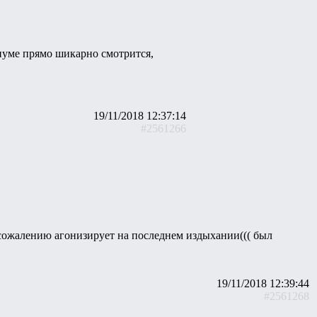
ариуме прямо шикарно смотрится,
19/11/2018 12:37:14
#2561266
к сожалению агонизирует на последнем издыхании((( был
19/11/2018 12:39:44
#2561268