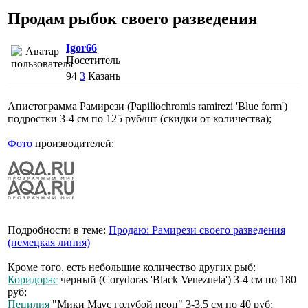
Продам рыбок своего разведения
Igor66
Посетитель
94
3
Казань
Апистограмма Рамирези (Papiliochromis ramirezi 'Blue form')
подростки 3-4 см по 125 руб/шт (скидки от количества);
Фото
производителей:
Подробности в теме:
Продаю: Рамирези своего разведения
(немецкая линия)
Кроме того, есть небольшие количество других рыб:
Коридорас
черный (Corydoras 'Black Venezuela') 3-4 см по 180
руб;
Пецилия
"Мики Маус голубой неон" 3-3,5 см по 40 руб;