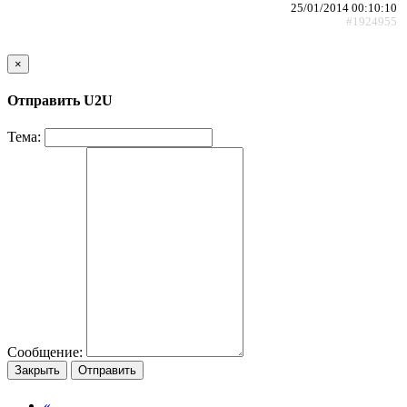
25/01/2014 00:10:10
#1924955
×
Отправить U2U
Тема:
Сообщение:
Закрыть
Отправить
«