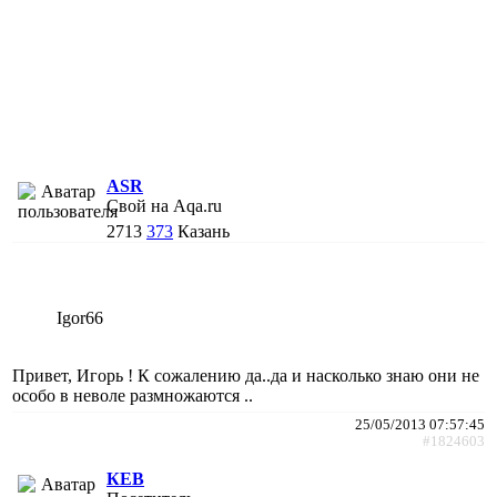
ASR
Свой на Aqa.ru
2713
373
Казань
Igor66
Привет, Игорь ! К сожалению да..да и насколько знаю они не
особо в неволе размножаются ..
25/05/2013 07:57:45
#1824603
КЕВ