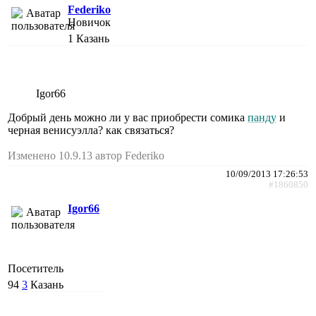
Federiko
Новичок
1
Казань
Igor66
Добрый день можно ли у вас приобрести сомика
панду
и
черная венисуэлла? как связаться?
Изменено 10.9.13 автор Federiko
10/09/2013 17:26:53
#1860850
Igor66
Посетитель
94
3
Казань