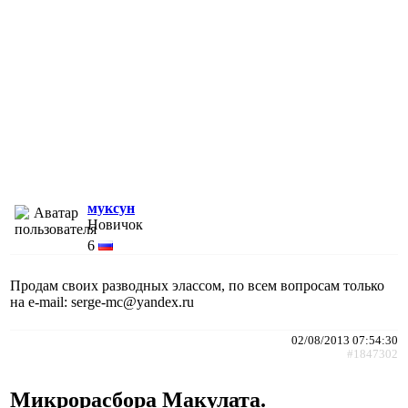
муксун
Новичок
6
Продам своих разводных элассом, по всем вопросам только
на e-mail: serge-mc@yandex.ru
02/08/2013 07:54:30
#1847302
Микрорасбора Макулата.