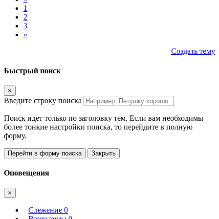
1
2
3
»
Создать тему
Быстрый поиск
×
Введите строку поиска
Поиск идет только по заголовку тем. Если вам необходимы
более тонкие настройки поиска, то перейдите в полную
форму.
Перейти в форму поиска
Закрыть
Оповещения
×
Слежение
0
Ваши темы
0