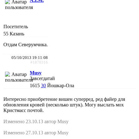
A.I.M.
Посетитель
55
Казань
Отдам Северумчика.
05/10/2013 19:11:08
#1870316
Musy
Завсегдатай
1615
30
Йошкар-Ола
Интересно приобретение вишен суперред, ред файер для
обновления кровей (несколько штук). Могу выслать мох
Кристмасс почтой.
Изменено 23.10.13 автор Musy
Изменено 27.10.13 автор Musy