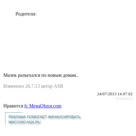
Родители:
Малек разъехался по новым домам..
Изменено 26.7.13 автор ASR
24/07/2013 14:07:02
#1844423
Нравится
fc MegaObzor.com