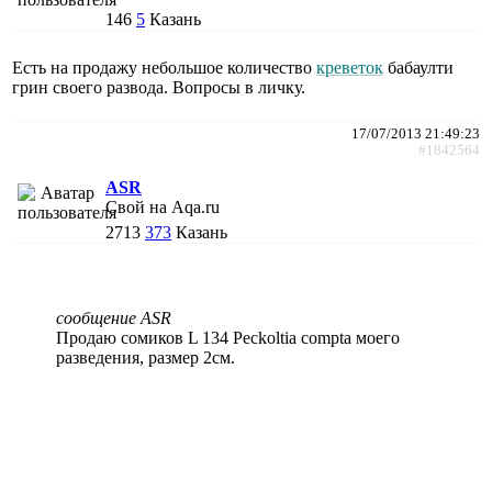
146
5
Казань
Есть на продажу небольшое количество
креветок
бабаулти
грин своего развода. Вопросы в личку.
17/07/2013 21:49:23
#1842564
ASR
Свой на Aqa.ru
2713
373
Казань
сообщение ASR
Продаю сомиков L 134 Peckoltia compta моего
разведения, размер 2см.