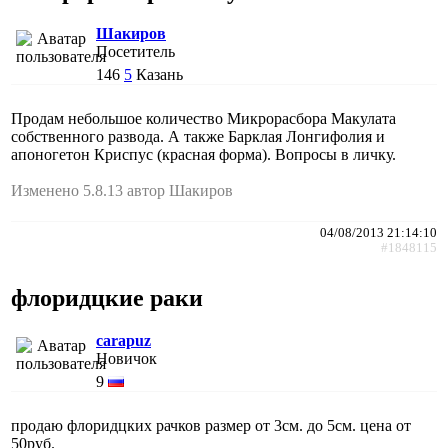
Шакиров
Посетитель
146
5
Казань
Продам небольшое количество Микрорасбора Макулата
собственного развода. А также Барклая Лонгифолия и
апоногетон Криспус (красная форма). Вопросы в личку.
Изменено 5.8.13 автор Шакиров
04/08/2013 21:14:10
#1848115
флоридцкие раки
carapuz
Новичок
9
продаю флоридцких рачков размер от 3см. до 5см. цена от
50руб.