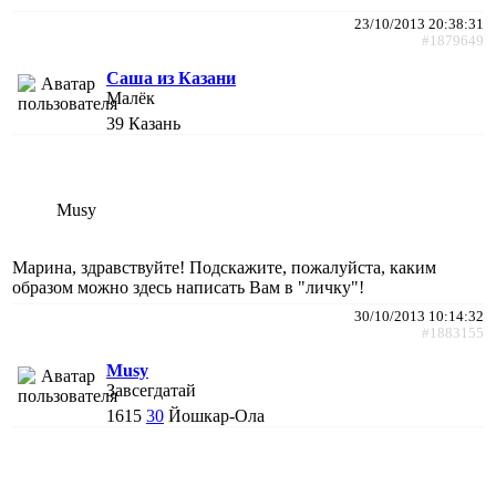
23/10/2013 20:38:31
#1879649
Саша из Казани
Малёк
39
Казань
Musy
Марина, здравствуйте! Подскажите, пожалуйста, каким
образом можно здесь написать Вам в "личку"!
30/10/2013 10:14:32
#1883155
Musy
Завсегдатай
1615
30
Йошкар-Ола