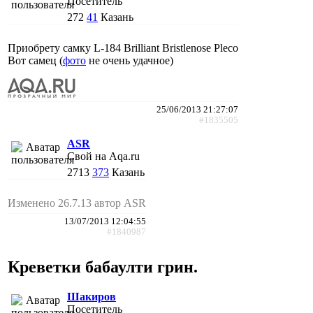
Посетитель
272
41
Казань
Приобрету самку L-184 Brilliant Bristlenose Pleco
Вот самец (
фото
не очень удачное)
25/06/2013 21:27:07
#1835505
ASR
Свой на Aqa.ru
2713
373
Казань
Изменено 26.7.13 автор ASR
13/07/2013 12:04:55
#1840987
Креветки бабаулти грин.
Шакиров
Посетитель