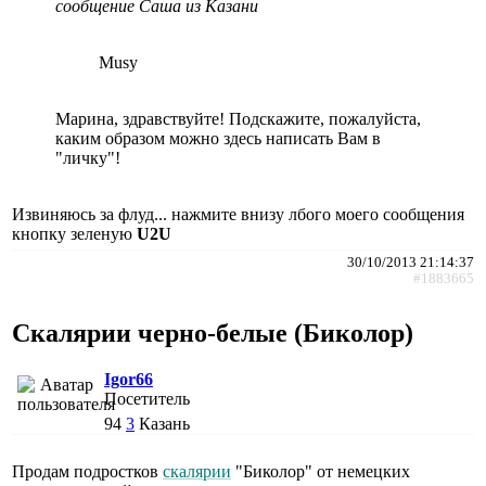
сообщение Саша из Казани
Musy
Марина, здравствуйте! Подскажите, пожалуйста,
каким образом можно здесь написать Вам в
"личку"!
Извиняюсь за флуд... нажмите внизу лбого моего сообщения
кнопку зеленую
U2U
30/10/2013 21:14:37
#1883665
Скалярии черно-белые (Биколор)
Igor66
Посетитель
94
3
Казань
Продам подростков
скалярии
"Биколор" от немецких