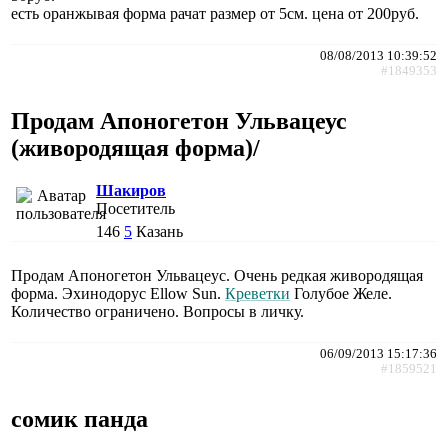
есть оранжывая форма рачат размер от 5см. цена от 200руб.
08/08/2013 10:39:52
#1849353
Продам Апоногетон Ульвацеус
(живородящая форма)/
Шакиров
Посетитель
146
5
Казань
Продам Апоногетон Ульвацеус. Очень редкая живородящая
форма. Эхинодорус Ellow Sun.
Креветки
Голубое Желе.
Количество ограничено. Вопросы в личку.
06/09/2013 15:17:36
#1859521
сомик панда