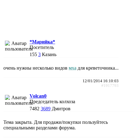
*Марийка*
Посетитель
155
3
Казань
очень нужны несколько видов
мха
для креветочника...
12/01/2014 16:10:03
#1917793
Volcan0
Председатель колхоза
7482
3689
Дмитров
Тема закрыта. Для продажи/покупки пользуйтесь
специальными разделами форума.