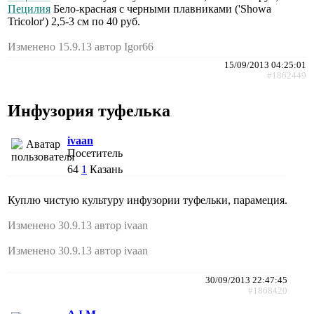
Пецилия
Бело-красная с черными плавниками ('Showa
Tricolor') 2,5-3 см по 40 руб.
Изменено 15.9.13 автор Igor66
15/09/2013 04:25:01
#1862449
Инфузория туфелька
ivaan
Посетитель
64
1
Казань
Куплю чистую культуру инфузории туфельки, парамеция.
Изменено 30.9.13 автор ivaan
Изменено 30.9.13 автор ivaan
30/09/2013 22:47:45
#1868420