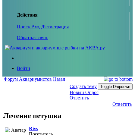
Действия
Поиск
Вход/Регистрация
Обратная связь
Войти
Форум Аквариумистов
Назад
Создать тему
Toggle Dropdown
Новый Опрос
Ответить
Ответить
Лечение петушка
Rivs
Посетитель