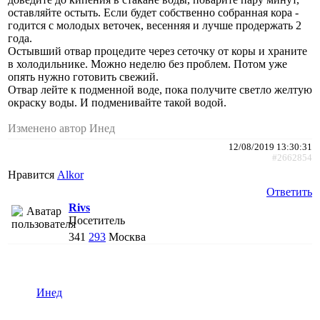
оставляйте остыть. Если будет собственно собранная кора -
годится с молодых веточек, весенняя и лучше продержать 2
года.
Остывший отвар процедите через сеточку от коры и храните
в холодильнике. Можно неделю без проблем. Потом уже
опять нужно готовить свежий.
Отвар лейте к подменной воде, пока получите светло желтую
окраску воды. И подменивайте такой водой.
Изменено автор Инед
12/08/2019 13:30:31
#2662854
Нравится
Alkor
Ответить
Rivs
Посетитель
341
293
Москва
Инед