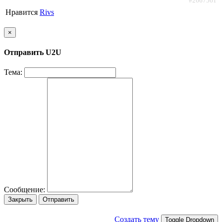
#2667561
Нравится
Rivs
×
Отправить U2U
Тема:
Сообщение:
Закрыть
Отправить
Создать тему
Toggle Dropdown