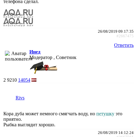
телефона сделал.
26/08/2019 09:17:35
#2667475
Ответить
Инед
Модератор , Советник
2
9210
14054
Rivs
Кора дуба может немного смягчать воду, но
петушку
это
приятно.
Рыбка выглядит хорошо.
26/08/2019 14:12:24