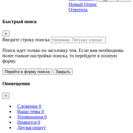
Новый Опрос
Ответить
Быстрый поиск
×
Введите строку поиска
Поиск идет только по заголовку тем. Если вам необходимы
более тонкие настройки поиска, то перейдите в полную
форму.
Перейти в форму поиска
Закрыть
Оповещения
×
Слежение
0
Ваши темы
0
Упоминания
0
Нравится
0
Друзья пишут