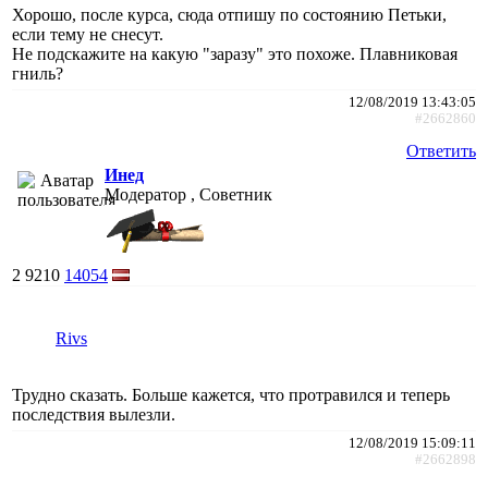
Хорошо, после курса, сюда отпишу по состоянию Петьки,
если тему не снесут.
Не подскажите на какую "заразу" это похоже. Плавниковая
гниль?
12/08/2019 13:43:05
#2662860
Ответить
Инед
Модератор , Советник
2
9210
14054
Rivs
Трудно сказать. Больше кажется, что протравился и теперь
последствия вылезли.
12/08/2019 15:09:11
#2662898