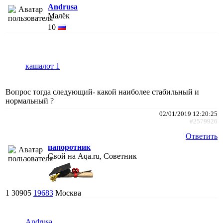
Andrusa
Малёк
10
кашалот 1
Вопрос тогда следующий- какой наиболее стабильный и
нормальный ?
02/01/2019 12:20:25
#2579926
Ответить
папоротник
Свой на Aqa.ru, Советник
1
30905
19683
Москва
Andrusa