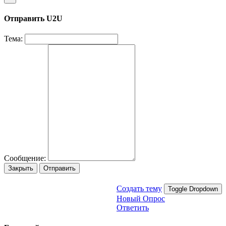
Отправить U2U
Тема:
Сообщение:
Закрыть
Отправить
Создать тему
Toggle Dropdown
Новый Опрос
Ответить