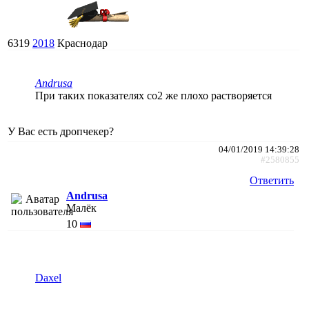
6319
2018
Краснодар
Andrusa
При таких показателях со2 же плохо растворяется
У Вас есть дропчекер?
04/01/2019 14:39:28
#2580855
Ответить
Andrusa
Малёк
10
Daxel