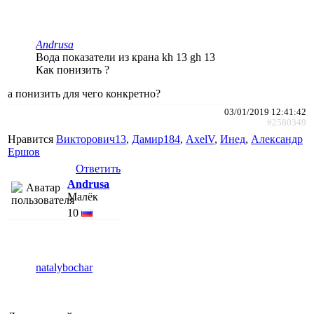
Andrusa
Вода показатели из крана kh 13 gh 13
Как понизить ?
а понизить для чего конкретно?
03/01/2019 12:41:42
#2580349
Нравится
Викторович13
,
Дамир184
,
AxelV
,
Инед
,
Александр
Ершов
Ответить
Andrusa
Малёк
10
natalybochar