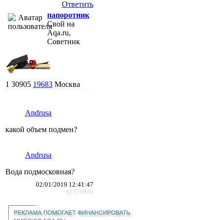
Ответить
папоротник
Свой на
Aqa.ru,
Советник
1
30905
19683
Москва
Andrusa
какой объем подмен?
Andrusa
Вода подмосковная?
02/01/2019 12:41:47
#2579939