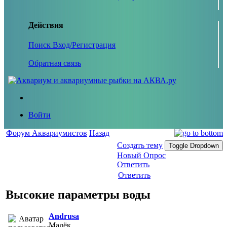
Действия
Поиск
Вход/Регистрация
Обратная связь
Войти
Форум Аквариумистов
Назад
Создать тему
Toggle Dropdown
Новый Опрос
Ответить
Ответить
Высокие параметры воды
Andrusa
Малёк