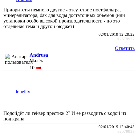
Приоритеты немного другие - отсутствие постфильтра,
минерализатора, бак для воды достаточных объемов (или
установки особо высокой производительности - но это
отдельная тема и другой бюджет)
02/01/2019 12:28:22
#2579927
Ответить
Andrusa
Малёк
10
lonelity
Подойдёт ли гейзер престиж 2? И ее разводить с водой из
под крана
02/01/2019 12:40:43
#2579938