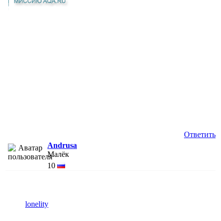
Ответить
Andrusa
Малёк
10
lonelity