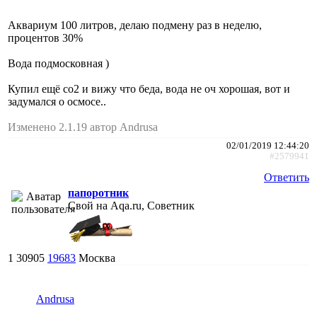
Аквариум 100 литров, делаю подмену раз в неделю,
процентов 30%
Вода подмосковная )
Купил ещё со2 и вижу что беда, вода не оч хорошая, вот и
задумался о осмосе..
Изменено 2.1.19 автор Andrusa
02/01/2019 12:44:20
#2579941
Ответить
папоротник
Свой на Aqa.ru, Советник
1
30905
19683
Москва
Andrusa