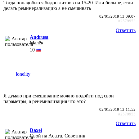
Тогда понадобится бидон литров на 15-20. Или больше, если
делать реминерализацию а не смешивать
02/01/2019 13:09:07
#2579953
Ответить
Andrusa
Малёк
10
lonelity
Я думаю при смешивание можно подойти под свои
параметры, а ренемиализация что это?
02/01/2019 13:11:52
#2579955
Ответить
Daxel
Свой на Aqa.ru, Советник