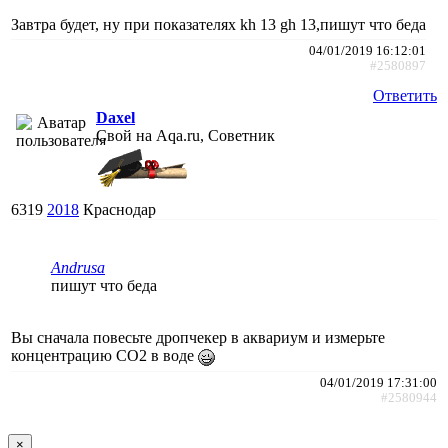
Завтра будет, ну при показателях kh 13 gh 13,пишут что беда
04/01/2019 16:12:01
#2580897
Ответить
Daxel
Свой на Aqa.ru, Советник
6319
2018
Краснодар
Andrusa
пишут что беда
Вы сначала повесьте дропчекер в аквариум и измерьте
концентрацию СО2 в воде
04/01/2019 17:31:00
#2580944
×