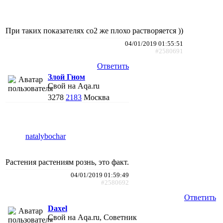
При таких показателях со2 же плохо растворяется ))
04/01/2019 01:55:51
#2580691
Ответить
Злой Гном
Свой на Aqa.ru
3278
2183
Москва
natalybochar
Растения растениям рознь, это факт.
04/01/2019 01:59:49
#2580692
Ответить
Daxel
Свой на Aqa.ru, Советник