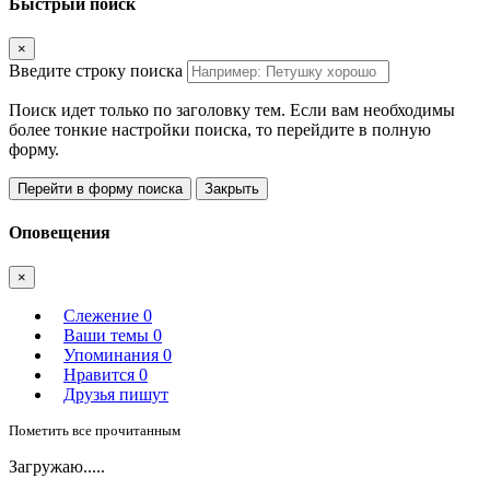
Быстрый поиск
×
Введите строку поиска
Поиск идет только по заголовку тем. Если вам необходимы
более тонкие настройки поиска, то перейдите в полную
форму.
Перейти в форму поиска
Закрыть
Оповещения
×
Слежение
0
Ваши темы
0
Упоминания
0
Нравится
0
Друзья пишут
Пометить все прочитанным
Загружаю.....