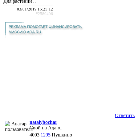
Для растений ..
03/01/2019 15:25:12
#2580406
Ответить
natalybochar
Свой на Aqa.ru
4003
1295
Пушкино