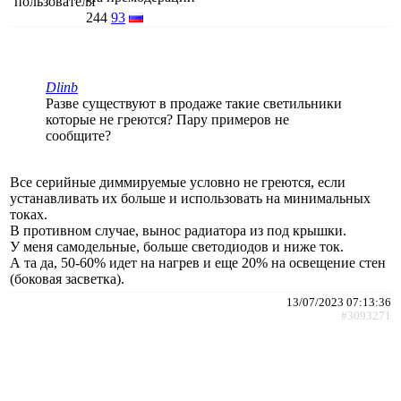
244
93
Dlinb
Разве существуют в продаже такие светильники
которые не греются? Пару примеров не
сообщите?
Все серийные диммируемые условно не греются, если
устанавливать их больше и использовать на минимальных
токах.
В противном случае, вынос радиатора из под крышки.
У меня самодельные, больше светодиодов и ниже ток.
А та да, 50-60% идет на нагрев и еще 20% на освещение стен
(боковая засветка).
13/07/2023 07:13:36
#3093271