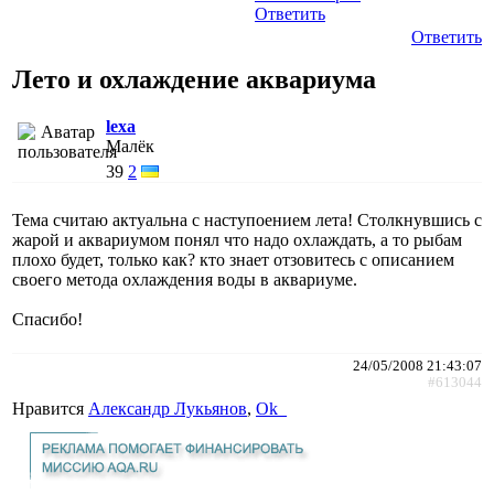
Ответить
Ответить
Лето и охлаждение аквариума
lexa
Малёк
39
2
Тема считаю актуальна с наступоением лета! Столкнувшись с
жарой и аквариумом понял что надо охлаждать, а то рыбам
плохо будет, только как? кто знает отзовитесь с описанием
своего метода охлаждения воды в аквариуме.
Спасибо!
24/05/2008 21:43:07
#613044
Нравится
Александр Лукьянов
,
Ok_