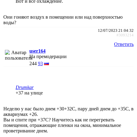
Вот и все охлаждение.
Они гоняют воздух в помещении или над поверхностью
воды?
12/07/2023 21:04:32
#3093214
Ответить
user164
На премодерации
244
93
Drumkar
+37 на улице
Неделю у нас было днем +30+32С, пару дней днем до +35С, в
аквариумах +26.
Вы и спите при +37С? Научитесь как не перегревать
помещения, отражающие пленки на окна, минимальное
проветривание днем.