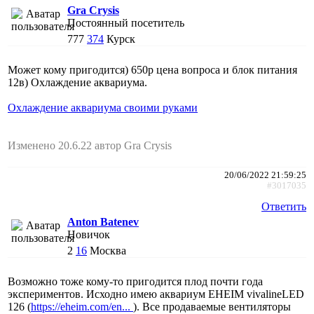
Gra Crysis
Постоянный посетитель
777
374
Курск
Может кому пригодится) 650р цена вопроса и блок питания
12в) Охлаждение аквариума.
Охлаждение аквариума своими руками
Изменено 20.6.22 автор Gra Crysis
20/06/2022 21:59:25
#3017035
Ответить
Anton Batenev
Новичок
2
16
Москва
Возможно тоже кому-то пригодится плод почти года
экспериментов. Исходно имею аквариум EHEIM vivalineLED
126 (
https://eheim.com/en...
). Все продаваемые вентиляторы