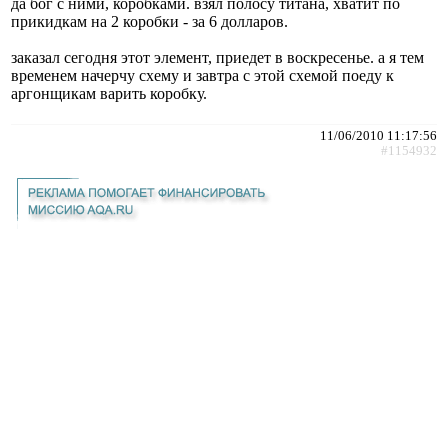
да бог с ними, коробками. взял полосу титана, хватит по
прикидкам на 2 коробки - за 6 долларов.
заказал сегодня этот элемент, приедет в воскресенье. а я тем
временем начерчу схему и завтра с этой схемой поеду к
аргонщикам варить коробку.
11/06/2010 11:17:56
#1154932