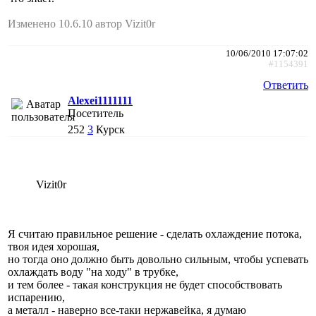
Изменено 10.6.10 автор Vizit0r
10/06/2010 17:07:02
#1154391
Ответить
Alexei1111111
Посетитель
252
3
Курск
Vizit0r
Я считаю правильное решение - сделать охлаждение потока,
твоя идея хорошая,
но тогда оно должно быть довольно сильным, чтобы успевать
охлаждать воду "на ходу" в трубке,
и тем более - такая конструкция не будет способствовать
испарению,
а металл - наверно все-таки нержавейка, я думаю