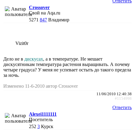
Ответить
Crossover
Свой на Aqa.ru
5271
847
Владимир
Vizit0r
Дело не в
дискусах
, а в температуре. Не мешает
дискусятникам температура растения выращивать. А почему
четыре градуса? У меня не успевает остыть до такого предела
за ночь.
Изменено 11-6-2010 автор Crossover
11/06/2010 12:40:38
#1154998
Ответить
Alexei1111111
Посетитель
252
3
Курск