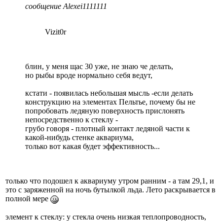
сообщение Alexei1111111
Vizit0r
блин, у меня щас 30 уже, не знаю че делать,
но рыбы вроде нормально себя ведут,
кстати - появилась небольшая мысль -если делать
конструкцию на элементах Пельтье, почему бы не
попробовать ледяную поверхность прислонять
непосредственно к стеклу -
грубо говоря - плотный контакт ледяной части к
какой-нибудь стенке аквариума,
только вот какая будет эффективность...
только что подошел к аквариуму утром ранним - а там 29,1, и
это с заряженной на ночь бутылкой льда. Лето раскрывается в
полной мере
элемент к стеклу: у стекла очень низкая теплопроводность,