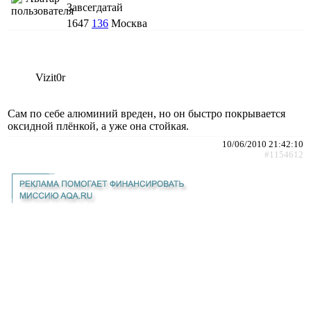
Завсегдатай
1647
136
Москва
Vizit0r
Сам по себе алюминий вреден, но он быстро покрывается
оксидной плёнкой, а уже она стойкая.
10/06/2010 21:42:10
#1154612