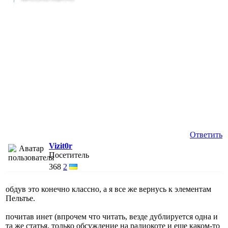
Ответить
Vizit0r
Посетитель
368
2
обдув это конечно классно, а я все же вернусь к элементам
Пельтье.
почитав инет (впрочем что читать, везде дублируется одна и
та же статья, только обсуждение на радиокоте и еще каком-то