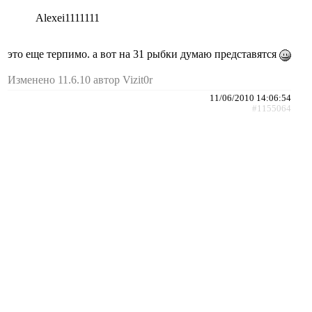
Alexei1111111
это еще терпимо. а вот на 31 рыбки думаю представятся
Изменено 11.6.10 автор Vizit0r
11/06/2010 14:06:54
#1155064