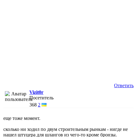
Ответить
Vizit0r
Посетитель
368
2
еще тоже момент.
сколько ни ходил по двум строительным рынкам - нигде не
нашел штуцера для шлангов из чего-то кроме бронзы.