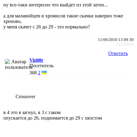
ну все-таки интересно что выйдет из этой затеи...
а для малавийцев и хромисов такие скачки наверно тоже
хреново,
у меня скачет с 26 до 29 - это нормально?
11/06/2010 13:09:30
#1155024
Ответить
Vizit0r
Посетитель
368
2
Crossover
в 4 это я загнул, в 3 с гаком
опускается до 26, поднимается до 29 с хвостом