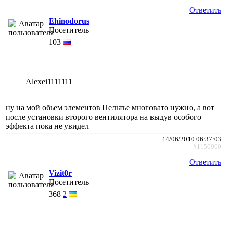
Ответить
Ehinodorus
Посетитель
103
Alexei1111111
ну на мой обьем элементов Пельтье многовато нужно, а вот
после установки второго вентилятора на выдув особого
эффекта пока не увидел
14/06/2010 06:37:03
#1156960
Ответить
Vizit0r
Посетитель
368
2