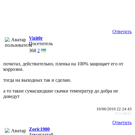
Ответить
Vizit0r
Посетитель
368
2
почитал, действительно, пленка на 100% защищает его от
коррозии.
тогда на выходных так и сделаю.
а то такие сумасшедшие скачки температур до добра не
доведут
10/06/2010 22:24:43
#1154643
Ответить
Zoric1980
Завсегдатай