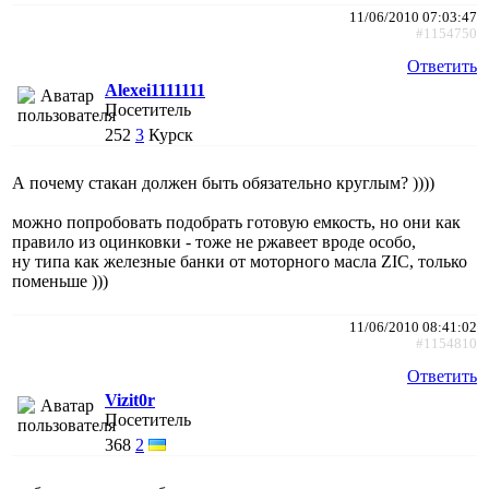
11/06/2010 07:03:47
#1154750
Ответить
Alexei1111111
Посетитель
252
3
Курск
А почему стакан должен быть обязательно круглым? ))))
можно попробовать подобрать готовую емкость, но они как
правило из оцинковки - тоже не ржавеет вроде особо,
ну типа как железные банки от моторного масла ZIC, только
поменьше )))
11/06/2010 08:41:02
#1154810
Ответить
Vizit0r
Посетитель
368
2