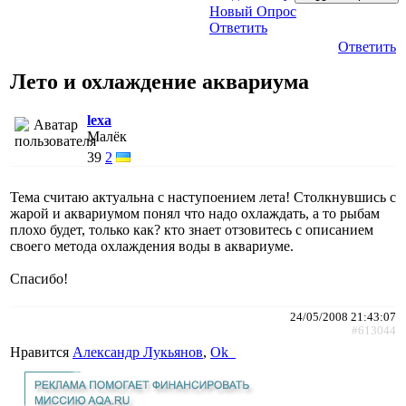
Новый Опрос
Ответить
Ответить
Лето и охлаждение аквариума
lexa
Малёк
39
2
Тема считаю актуальна с наступоением лета! Столкнувшись с
жарой и аквариумом понял что надо охлаждать, а то рыбам
плохо будет, только как? кто знает отзовитесь с описанием
своего метода охлаждения воды в аквариуме.
Спасибо!
24/05/2008 21:43:07
#613044
Нравится
Александр Лукьянов
,
Ok_