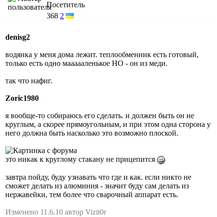
Посетитель
368
2
denisg2
водянка у меня дома лежит. теплообменник есть готовый,
только есть одно маааааленькое НО - он из меди.
так что нафиг.
Zoric1980
я вообще-то собираюсь его сделать. и должен быть он не
круглым, а скорее прямоугольным, и при этом одна сторона у
него должна быть насколько это возможно плоской.
это никак к круглому стакану не прицепится
завтра пойду, буду узнавать что где и как. если никто не
сможет делать из алюминия - значит буду сам делать из
нержавейки, тем более что сварочный аппарат есть.
Изменено 11.6.10 автор Vizit0r