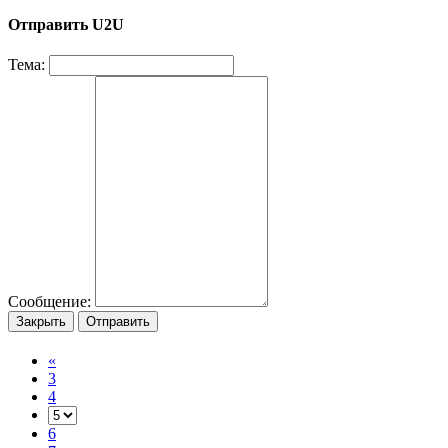
Отправить U2U
Тема:
Сообщение:
Закрыть
Отправить
«
3
4
6