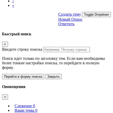
7
»
Создать тему
Toggle Dropdown
Новый Опрос
Ответить
Быстрый поиск
×
Введите строку поиска
Поиск идет только по заголовку тем. Если вам необходимы
более тонкие настройки поиска, то перейдите в полную
форму.
Перейти в форму поиска
Закрыть
Оповещения
×
Слежение
0
Ваши темы
0