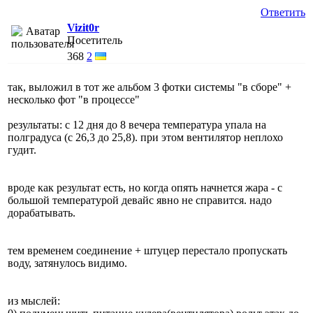
Ответить
Vizit0r
Посетитель
368
2
так, выложил в тот же альбом 3 фотки системы "в сборе" +
несколько фот "в процессе"
результаты: с 12 дня до 8 вечера температура упала на
полградуса (с 26,3 до 25,8). при этом вентилятор неплохо
гудит.
вроде как результат есть, но когда опять начнется жара - с
большой температурой девайс явно не справится. надо
дорабатывать.
тем временем соединение + штуцер перестало пропускать
воду, затянулось видимо.
из мыслей: