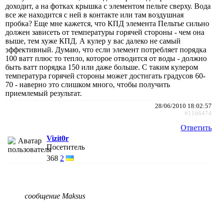
доходит, а на фотках крышка с элементом пельте сверху. Вода
все же находится с ней в контакте или там воздушная
пробка? Еще мне кажется, что КПД элемента Пельтье сильно
должен зависеть от температуры горячей стороны - чем она
выше, тем хуже КПД. А кулер у вас далеко не самый
эффективный. Думаю, что если элемент потребляет порядка
100 ватт плюс то тепло, которое отводится от воды - должно
быть ватт порядка 150 или даже больше. С таким кулером
температура горячей стороны может достигать градусов 60-
70 - наверно это слишком много, чтобы получить
приемлемый результат.
28/06/2010 18:02:57
#1166474
Ответить
Vizit0r
Посетитель
368
2
сообщение Maksus