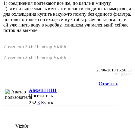
1) соединения подтекают все же, по капле в минуту.
2) все сильнее мысль взять эти шланги соединить намертво, а
для охлаждения купить какую-то помпу без единого фильтра,
поставить только на входе сетку чтобы рыбу не засосало - и
ей уже гнать воду в коробку...слишком уж маленький сейчас
поток на выходе.
Изменено 26.6.10 автор Vizit0r
Изменено 26.6.10 автор Vizit0r
26/06/2010 15:56:33
#1165366
Ответить
Alexei1111111
Посетитель
252
3
Курск
Vizit0r