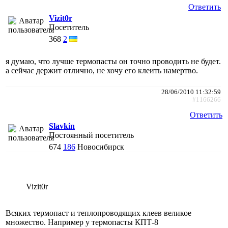
Ответить
Vizit0r
Посетитель
368
2
я думаю, что лучше термопасты он точно проводить не будет.
а сейчас держит отлично, не хочу его клеить намертво.
28/06/2010 11:32:59
#1166266
Ответить
Slavkin
Постоянный посетитель
674
186
Новосибирск
Vizit0r
Всяких термопаст и теплопроводящих клеев великое
множество. Например у термопасты КПТ-8