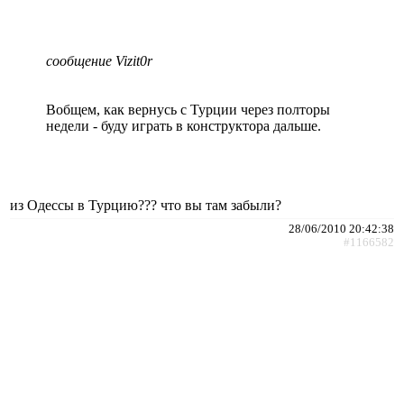
сообщение Vizit0r
Вобщем, как вернусь с Турции через полторы
недели - буду играть в конструктора дальше.
из Одессы в Турцию??? что вы там забыли?
28/06/2010 20:42:38
#1166582