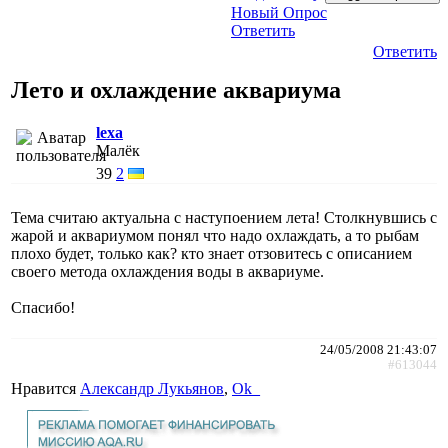
Новый Опрос
Ответить
Ответить
Лето и охлаждение аквариума
lexa
Малёк
39
2
Тема считаю актуальна с наступоением лета! Столкнувшись с
жарой и аквариумом понял что надо охлаждать, а то рыбам
плохо будет, только как? кто знает отзовитесь с описанием
своего метода охлаждения воды в аквариуме.
Спасибо!
24/05/2008 21:43:07
#613044
Нравится
Александр Лукьянов
,
Ok_