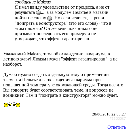
сообщение Maksus
Я имел ввиду удовольствие от процесса, а не от
результата
.... а за модулем Пельтье в магазин
пойти не спешу
. Но если человек, ... решил
"поиграть в конструктора" (это его слова) - что в
этом плохого? Он же ведь пока никого не
призывает последовать его примеру и не
утверждает, что эффект гарантирован.
Уважаемый Maksus, тема об охлаждении аквариума, в
летнюю жару! Людям нужен "эффект гарантирован", а не
наоборот.
Думаю нужно создать отдельную тему о применении
элемента Пельтье для охлаждения аквариума при
повышенной температуре окружающей среды. Тогда все что
Вы говорите будет соответствовать теме, и вопросов не
возникнет. Там и "поиграть в конструктора" можно будет.
28/06/2010 22:05:27
#1166637
Ответить