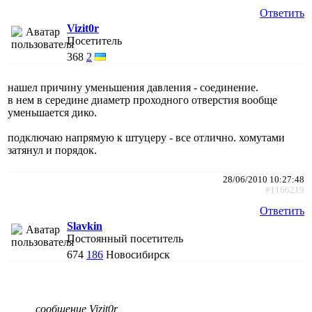
Ответить
Vizit0r
Посетитель
368
2
нашел причину уменьшения давления - соединение.
в нем в середине диаметр проходного отверстия вообще
уменьшается дико.
подключаю напрямую к штуцеру - все отлично. хомутами
затянул и порядок.
28/06/2010 10:27:48
#1166219
Ответить
Slavkin
Постоянный посетитель
674
186
Новосибирск
сообщение Vizit0r