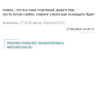
помпа - это все-таки отдельные деньги еще,
пусть поток слабее, главное узнать как охлаждать будет
Изменено 27.6.10 автор Alexei1111111
27/06/2010 14:26:11
#1165729