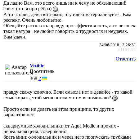
Да ладно Вам, это всего лишь ни к чему не обязывающий
совет (это я про рёбра)
А то что вы, действительно, эту идею материализуете - Вам
респект. Очень любопытно.
Обещайте рассказать правду про эффективность, а то человек
такая натура - не любит говорить о трудностях и неудачах.
Вам удачи.
24/06/2010 12:26:28
#1164156
Ответить
Vizit0r
Посетитель
368
2
правду скажу конечно. Если смысла нет в девайсе - то какой
смысл врать, чтоб меня потом матом вспоминали?
Просто если не делать на этом принципе, то других
вариантов нет.
аквариумные холодильники от Aqua Medic и прочих -
нереальная цена. совершенно.
брать мини-холодильник и через него пропускать трубками