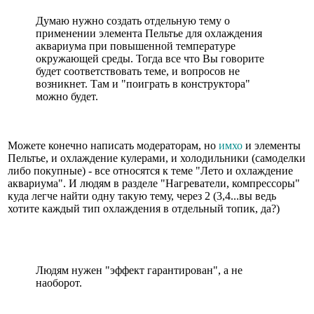
Думаю нужно создать отдельную тему о
применении элемента Пельтье для охлаждения
аквариума при повышенной температуре
окружающей среды. Тогда все что Вы говорите
будет соответствовать теме, и вопросов не
возникнет. Там и "поиграть в конструктора"
можно будет.
Можете конечно написать модераторам, но
имхо
и элементы
Пельтье, и охлаждение кулерами, и холодильники (самоделки
либо покупные) - все относятся к теме "Лето и охлаждение
аквариума". И людям в разделе "Нагреватели, компрессоры"
куда легче найти одну такую тему, через 2 (3,4...вы ведь
хотите каждый тип охлаждения в отдельный топик, да?)
Людям нужен "эффект гарантирован", а не
наоборот.