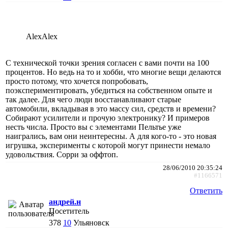
AlexAlex
C технической точки зрения согласен с вами почти на 100
процентов. Но ведь на то и хобби, что многие вещи делаются
просто потому, что хочется попробовать,
поэкспериментировать, убедиться на собственном опыте и
так далее. Для чего люди восстанавливают старые
автомобили, вкладывая в это массу сил, средств и времени?
Собирают усилители и прочую электронику? И примеров
несть числа. Просто вы с элементами Пельтье уже
наигрались, вам они неинтересны. А для кого-то - это новая
игрушка, эксперименты с которой могут принести немало
удовольствия. Сорри за оффтоп.
28/06/2010 20:35:24
#1166571
Ответить
андрей.н
Посетитель
378
10
Ульяновск