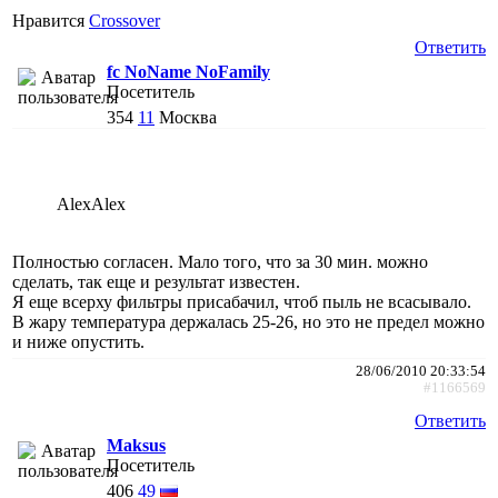
Нравится
Crossover
Ответить
fc NoName NoFamily
Посетитель
354
11
Москва
AlexAlex
Полностью согласен. Мало того, что за 30 мин. можно
сделать, так еще и результат известен.
Я еще всерху фильтры присабачил, чтоб пыль не всасывало.
В жару температура держалась 25-26, но это не предел можно
и ниже опустить.
28/06/2010 20:33:54
#1166569
Ответить
Maksus
Посетитель
406
49