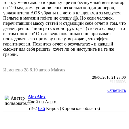
того, у меня самого в крышку врезан бесшумный вентилятор
на 120 мм, дома установлены несколько кондиционеров,
увлажнители AOS убраны на лето в кладовку, а за модулем
Пельтье в магазин пойти не спешу
. Но если человек,
перечитавший массу статей и отдающий себе отчет в том, что
делает, решил "поиграть в конструктора" (это его слова) - что
в этом плохого? Он же ведь пока никого не призывает
последовать его примеру и не утверждает, что эффект
гарантирован. Появится отчет о результатах - и каждый
сможет для себя решить, хочет ли он наступить на те же
грабли.
Изменено 28.6.10 автор Maksus
28/06/2010 21:23:06
#1166603
Ответить
AlexAlex
Свой на Aqa.ru
5192
636
Киров (Кировская область)