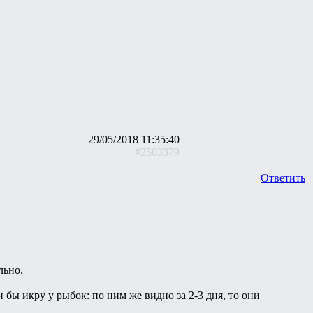
29/05/2018 11:35:40
#2503379
Ответить
льно.
 бы икру у рыбок: по ним же видно за 2-3 дня, то они