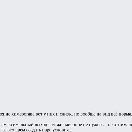
ение химсостава вот у них и слизь.. но вообще на вид всё норма
..максимальный выход вам же наверное не нужен ... не отнимали
за это врем создать паре условия...