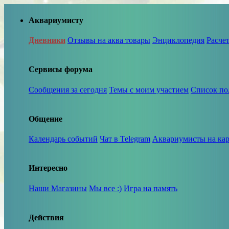
Аквариумисту
Дневники
Отзывы на аква товары
Энциклопедия
Расче
Сервисы форума
Сообщения за сегодня
Темы с моим участием
Список по
Общение
Календарь событий
Чат в Telegram
Аквариумисты на кар
Интересно
Наши Магазины
Мы все :)
Игра на память
Действия