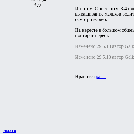
3 дн.
И потом. Они учатся: 3-4 ил
выращивание мальков родите
осмотрительно.
На нересте в большом обще
повторят нерест.
Изменено 29.5.18 автор Gal
Изменено 29.5.18 автор Gal
Нравится
paln1
имаго