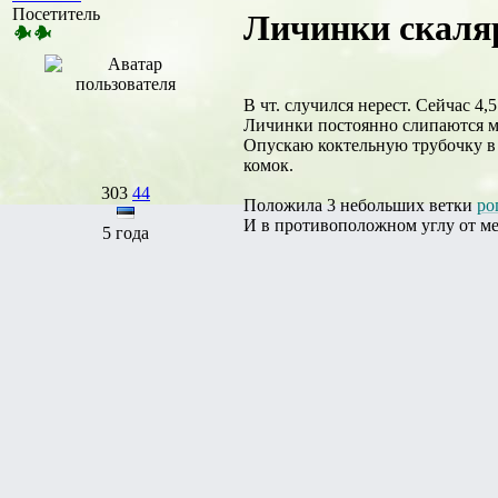
Посетитель
Личинки скаляр
В чт. случился нерест. Сейчас 4
Личинки постоянно слипаются ме
Опускаю коктельную трубочку в 
комок.
303
44
Положила 3 небольших ветки
ро
И в противоположном углу от ме
5 года