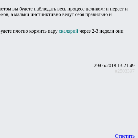
потом вы будете наблюдать весь процесс целиком: и нерест и
ков, а мальки инстинктивно ведут себя правильно и
Будете плотно кормить пару
скалярий
через 2-3 недели они
29/05/2018 13:21:49
#2503397
Ответить