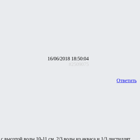
16/06/2018 18:50:04
#2509075
Ответить
высотой воды 10-11 см. 2/3 воды из акваса и 1/3 дистиллят.