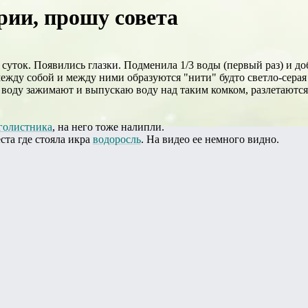
ии, прошу совета
,5 суток. Появились глазки. Подменила 1/3 воды (первый раз) и д
жду собой и между ними образуются "нити" будто светло-серая
воду зажимают и выпускаю воду над таким комком, разлетаются,
голистника
, на него тоже налипли.
ста где стояла икра
водоросль
. На видео ее немного видно.