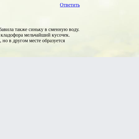
Ответить
обавила также синьку в сменную воду.
 кладофора мельчайший кусочек.
 но в другом месте образуется