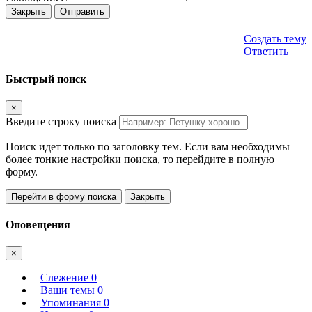
Закрыть
Отправить
Создать тему
Ответить
Быстрый поиск
×
Введите строку поиска
Поиск идет только по заголовку тем. Если вам необходимы
более тонкие настройки поиска, то перейдите в полную
форму.
Перейти в форму поиска
Закрыть
Оповещения
×
Слежение
0
Ваши темы
0
Упоминания
0