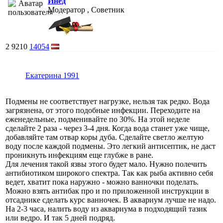
Инед
Модератор , Советник
2
9210
14054
Екатерина 1991
Подмены не соответствует нагрузке, нельзя так редко. Вода
загрязнена, от этого подобные инфекции. Переходите на
еженедельные, подменивайте по 30%. На этой неделе
сделайте 2 раза - через 3-4 дня. Когда вода станет уже чище,
добавляйте там отвар коры дуба. Сделайте светло желтую
воду после каждой подмены. Это легкий антисептик, не даст
проникнуть инфекциям еще глубже в ране.
Для лечения такой язвы этого будет мало. Нужно полечить
антибиотиком широкого спектра. Так как рыба активно себя
ведет, хватит пока наружно - можно ванночки поделать.
Можно взять антибак про и по приложенной инструкции в
отсаднике сделать курс ванночек. В аквариум лучше не надо.
На 2-3 часа, налить воду из аквариума в подходящий тазик
или ведро. И так 5 дней подряд.