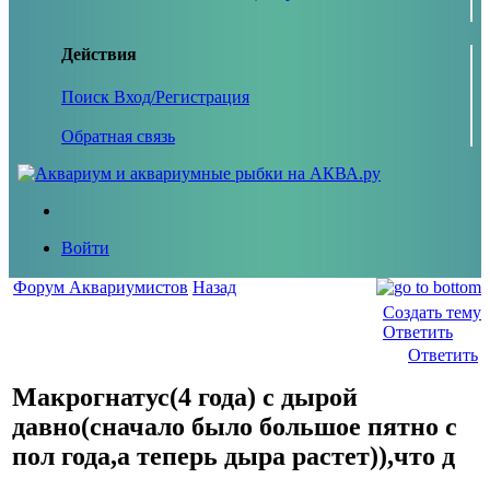
Действия
Поиск
Вход/Регистрация
Обратная связь
Войти
Форум Аквариумистов
Назад
Создать тему
Ответить
Ответить
Макрогнатус(4 года) с дырой
давно(сначало было большое пятно с
пол года,а теперь дыра растет)),что д