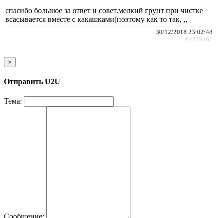
спасибо большое за ответ и совет.мелкий грунт при чистке
всасывается вместе с какашками(поэтому как то так, ,,
30/12/2018 23:02:48
#2579361
×
Отправить U2U
Тема:
Сообщение: