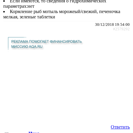
Если имеются, то сведения о гидрохимических
параметрах:нет
Кормление рыб мотыль морожеый/свежий, печеночка
мелкая, зеленые таблетки
30/12/2018 19:54:00
#2579292
Ответить