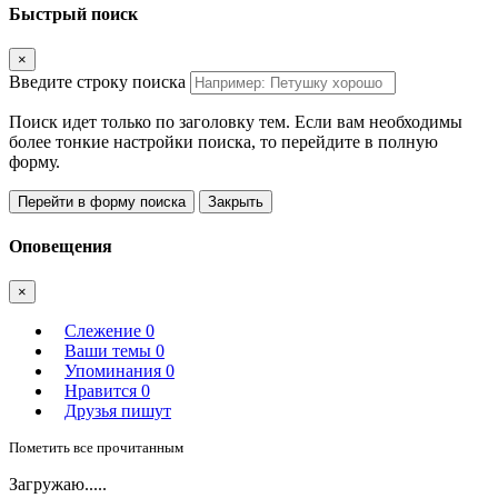
Быстрый поиск
×
Введите строку поиска
Поиск идет только по заголовку тем. Если вам необходимы
более тонкие настройки поиска, то перейдите в полную
форму.
Перейти в форму поиска
Закрыть
Оповещения
×
Слежение
0
Ваши темы
0
Упоминания
0
Нравится
0
Друзья пишут
Пометить все прочитанным
Загружаю.....