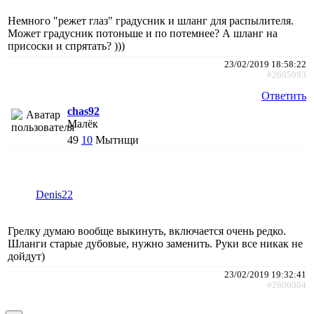
Немного "режет глаз" градусник и шланг для распылителя.
Может градусник потоньше и по потемнее? А шланг на
присоски и спрятать? )))
23/02/2019 18:58:22
#2605993
Ответить
chas92
Малёк
49
10
Мытищи
Denis22
Грелку думаю вообще выкинуть, включается очень редко.
Шланги старые дубовые, нужно заменить. Руки все никак не
дойдут)
23/02/2019 19:32:41
#2606004