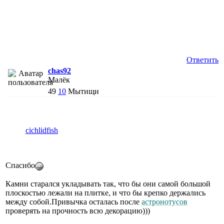
Ответить
chas92
Малёк
49
10
Мытищи
cichlidfish
Спасибо
Камни старался укладывать так, что бы они самой большой
плоскостью лежали на плитке, и что бы крепко держались
между собой.Привычка осталась после
астронотусов
проверять на прочность всю декорацию)))