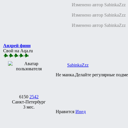
Изменено автор SabinkaZzz
Изменено автор SabinkaZzz
Изменено автор SabinkaZzz
Андрей финн
Свой на Aqa.ru
SabinkaZzz
Не манка.Делайте регулярные подмен
6150
2542
Санкт-Петербург
3 мес.
Нравится
Инед