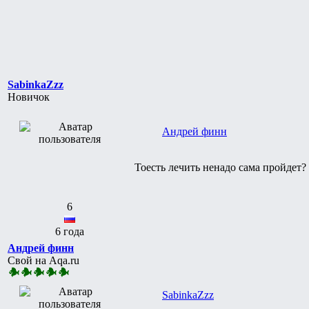
SabinkaZzz
Новичок
Андрей финн
Тоесть лечить ненадо сама пройдет?
6
6 года
Андрей финн
Свой на Aqa.ru
SabinkaZzz