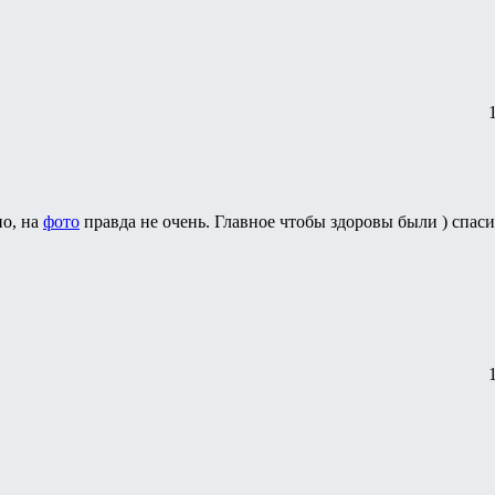
но, на
фото
правда не очень. Главное чтобы здоровы были ) спасиб