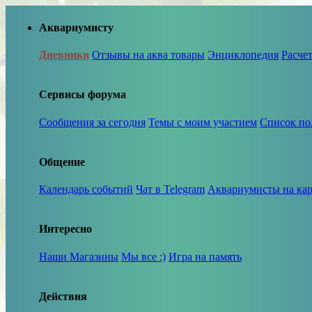
Аквариумисту
Дневники
Отзывы на аква товары
Энциклопедия
Расче
Сервисы форума
Сообщения за сегодня
Темы с моим участием
Список по
Общение
Календарь событий
Чат в Telegram
Аквариумисты на кар
Интересно
Наши Магазины
Мы все :)
Игра на память
Действия