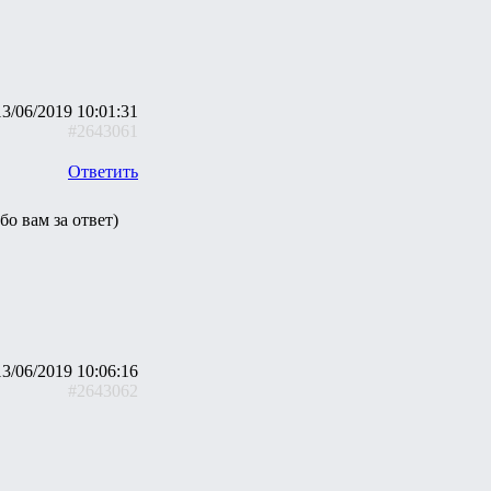
13/06/2019 10:01:31
#2643061
Ответить
о вам за ответ)
13/06/2019 10:06:16
#2643062