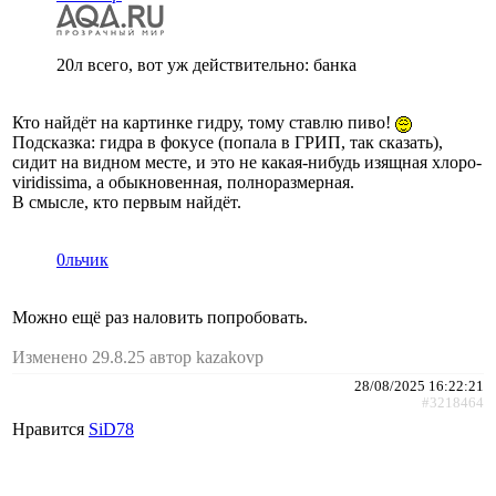
20л всего, вот уж действительно: банка
Кто найдёт на картинке гидру, тому ставлю пиво!
Подсказка: гидра в фокусе (попала в ГРИП, так сказать),
сидит на видном месте, и это не какая-нибудь изящная хлоро-
viridissima, а обыкновенная, полноразмерная.
В смысле, кто первым найдёт.
0льчик
Можно ещё раз наловить попробовать.
Изменено 29.8.25 автор kazakovp
28/08/2025 16:22:21
#3218464
Нравится
SiD78