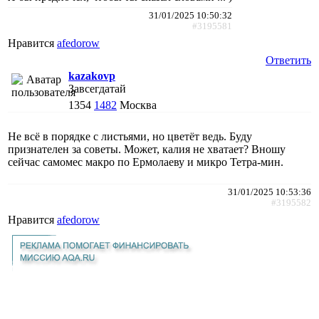
31/01/2025 10:50:32
#3195581
Нравится
afedorow
Ответить
kazakovp
Завсегдатай
1354
1482
Москва
Не всё в порядке с листьями, но цветёт ведь. Буду
признателен за советы. Может, калия не хватает? Вношу
сейчас самомес макро по Ермолаеву и микро Тетра-мин.
31/01/2025 10:53:36
#3195582
Нравится
afedorow