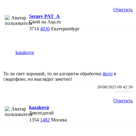
Ответить
Sergey PAT_A
Свой на Aqa.ru
3714
4036
Екатеринбург
kazakovp
То ли свет хороший, то ли алгоритм обработки
фото
в
смартфоне, но выглядит зачетно!
28/08/2025 09:42:39
#3218372
Ответить
kazakovp
Завсегдатай
1354
1482
Москва