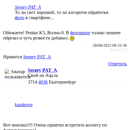
Sergey PAT_A
То ли свет хороший, то ли алгоритм обработки
фото
в смартфоне...
Обижаете! Pentax K5, Волна-9. В
фотошопе
только лишнее
обрезал и чуть резкости добавил.
28/08/2025 09:53:38
#3218373
Нравится
Sergey PAT_A
Ответить
Sergey PAT_A
Свой на Aqa.ru
3714
4036
Екатеринбург
kazakovp
Вот виноват!!! Очень приятно встретить коллегу по