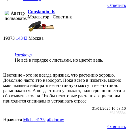
Ответить
Constantin_K
Модератор , Советник
19073
14343
Москва
kazakovp
Не всё в порядке с листьями, но цветёт ведь.
Цветение - это не всегда признак, что растению хорошо.
Довольно часто это наоборот. Пока всего в избытке, можно
максимально набирать вегетативную массу и вегетативно
размножаться. А когда что-то угрожает, надо срочно цвести и
сбрасывать семена. Чтобы некоторые растения зацвели, им
приходится специально устраивать стресс.
31/01/2025 10:58:16
#3195584
Нравится
Michael135
,
afedorow
Ответить