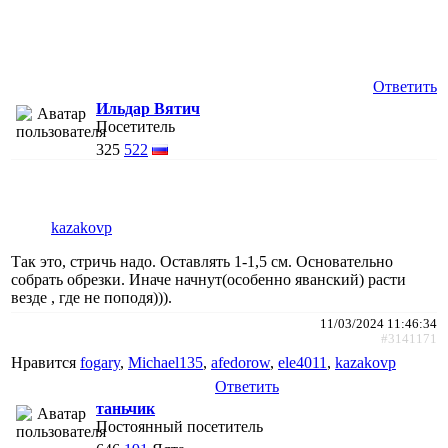
Ответить
Ильдар Вятич
Посетитель
325
522
kazakovp
Так это, стричь надо. Оставлять 1-1,5 см. Основательно
собрать обрезки. Иначе начнут(особенно яванский) расти
везде , где не поподя))).
11/03/2024 11:46:34
#3141171
Нравится
fogary
,
Michael135
,
afedorow
,
ele4011
,
kazakovp
Ответить
таньчик
Постоянный посетитель