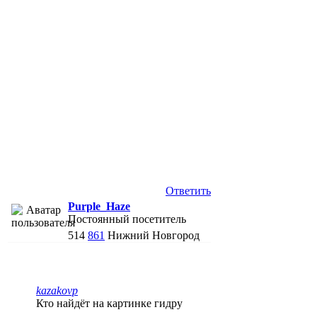
Ответить
Purple_Haze
Постоянный посетитель
514
861
Нижний Новгород
kazakovp
Кто найдёт на картинке гидру