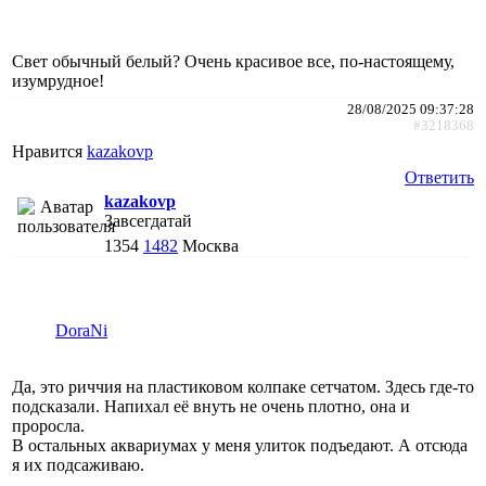
Свет обычный белый? Очень красивое все, по-настоящему,
изумрудное!
28/08/2025 09:37:28
#3218368
Нравится
kazakovp
Ответить
kazakovp
Завсегдатай
1354
1482
Москва
DoraNi
Да, это риччия на пластиковом колпаке сетчатом. Здесь где-то
подсказали. Напихал её внуть не очень плотно, она и
проросла.
В остальных аквариумах у меня улиток подъедают. А отсюда
я их подсаживаю.