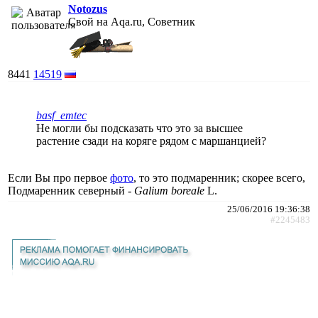
Notozus
Свой на Aqa.ru, Советник
8441
14519
basf_emtec
Не могли бы подсказать что это за высшее
растение сзади на коряге рядом с маршанцией?
Если Вы про первое
фото
, то это подмаренник; скорее всего,
Подмаренник северный -
Galium boreale
L.
25/06/2016 19:36:38
#2245483