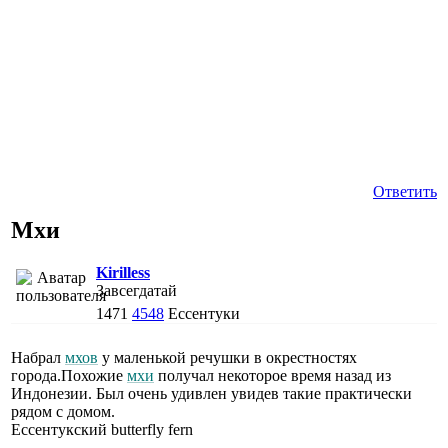
Ответить
Мхи
Kirilless
Завсегдатай
1471
4548
Ессентуки
Набрал
мхов
у маленькой речушки в окрестностях
города.Похожие
мхи
получал некоторое время назад из
Индонезии. Был очень удивлен увидев такие практически
рядом с домом.
Ессентукский butterfly fern