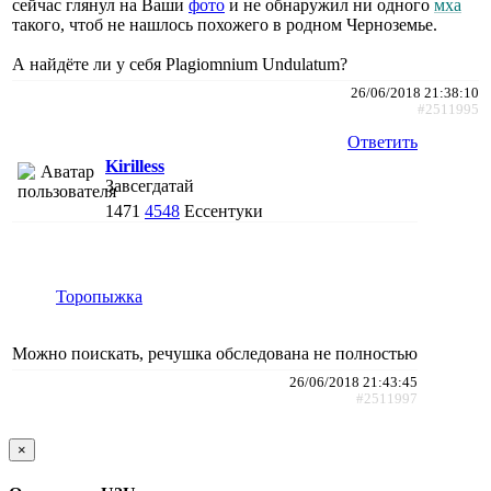
сейчас глянул на Ваши
фото
и не обнаружил ни одного
мха
такого, чтоб не нашлось похожего в родном Черноземье.
А найдёте ли у себя Plagiomnium Undulatum?
26/06/2018 21:38:10
#2511995
Ответить
Kirilless
Завсегдатай
1471
4548
Ессентуки
Торопыжка
Можно поискать, речушка обследована не полностью
26/06/2018 21:43:45
#2511997
×