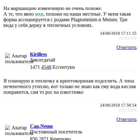
На маршанцию изменчивую не очень похоже.
А те, что явно
мхи
, похожи на наши местные. У меня такая
форма ассоциируется с родами Plagiomnium и Mnium. Три
вида у себя держу в тепличных условиях.
24/06/2018 17:11:55
#2511188
Ответить
Kirilless
Завсегдатай
1471
4548
Ессентуки
Я планирую в тепличку к криптокоринам подселить. А типа
печеночного утоплю, вот только не знаю как ему вода кислая
понравится, сам то рос на известняке
24/06/2018 17:58:54
#2511208
Ответить
Cap.Nemo
Постоянный посетитель
856
2871
Кемерово