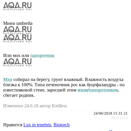
Мини umbrella
Или мох или
папоротник
Мхи
собирал на берегу, грунт влажный. Влажность воздуха
близка к 100%. Типа печеночник рос как буцефаландры - по
известняковой стене, заросшей этим
мхом
/
папоротником
,
сбегает родник.
Изменено 24.6.18 автор Kirilless
24/06/2018 15:31:21
#2511132
Нравится
Lux in tenebris
,
Biotorch