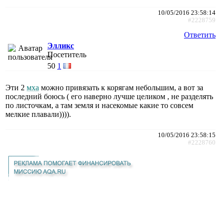
10/05/2016 23:58:14
#2228759
Ответить
Элликс
Посетитель
50
1
Эти 2
мха
можно привязать к корягам небольшим, а вот за
последний боюсь ( его наверно лучше целиком , не разделять
по листочкам, а там земля и насекомые какие то совсем
мелкие плавали)))).
10/05/2016 23:58:15
#2228760