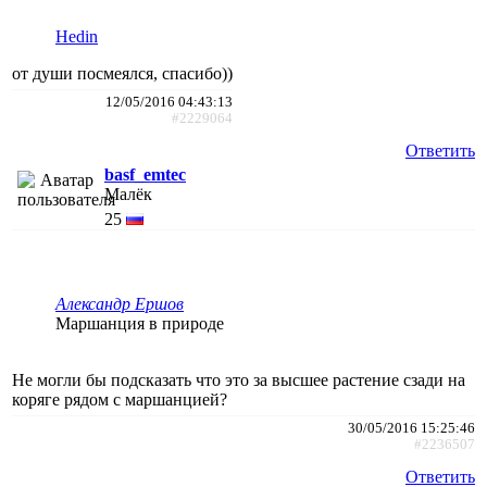
Hedin
от души посмеялся, спасибо))
12/05/2016 04:43:13
#2229064
Ответить
basf_emtec
Малёк
25
Александр Ершов
Маршанция в природе
Не могли бы подсказать что это за высшее растение сзади на
коряге рядом с маршанцией?
30/05/2016 15:25:46
#2236507
Ответить