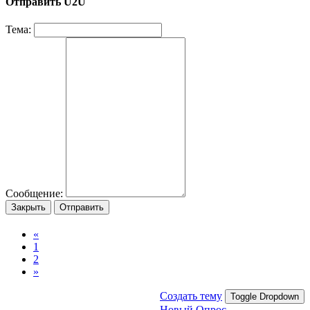
Отправить U2U
Тема:
Сообщение:
Закрыть
Отправить
«
1
2
»
Создать тему
Toggle Dropdown
Новый Опрос