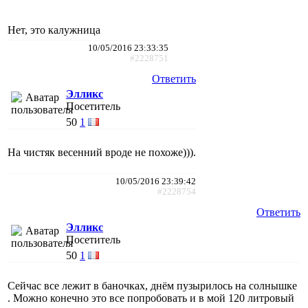
Нет, это калужница
10/05/2016 23:33:35
#2228751
Ответить
Элликс
Посетитель
50
1
На чистяк весенний вроде не похоже))).
10/05/2016 23:39:42
#2228754
Ответить
Элликс
Посетитель
50
1
Сейчас все лежит в баночках, днём пузырилось на солнышке
. Можно конечно это все попробовать и в мой 120 литровый