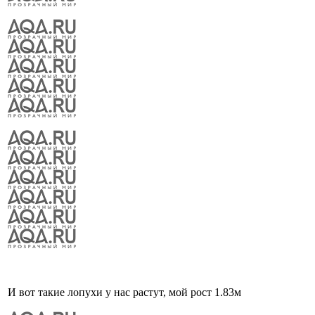
И вот такие лопухи у нас растут, мой рост 1.83м