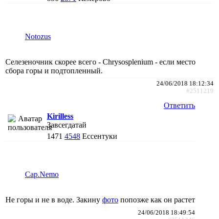
Notozus
Селезеночник скорее всего - Chrysosplenium - если место
сбора горы и подтопленный.
24/06/2018 18:12:34
#2511219
Ответить
Kirilless
Завсегдатай
1471
4548
Ессентуки
Cap.Nemo
Не горы и не в воде. Закину
фото
попозже как он растет
24/06/2018 18:49:54