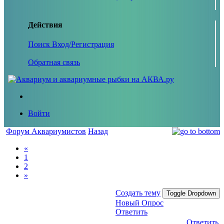
Действия
Поиск
Вход/Регистрация
Обратная связь
Войти
Форум Аквариумистов
Назад
«
1
2
»
Создать тему
Toggle Dropdown
Новый Опрос
Ответить
Ответить