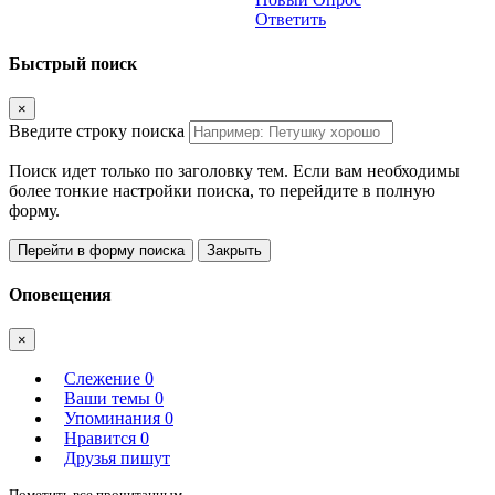
Ответить
Быстрый поиск
×
Введите строку поиска
Поиск идет только по заголовку тем. Если вам необходимы
более тонкие настройки поиска, то перейдите в полную
форму.
Перейти в форму поиска
Закрыть
Оповещения
×
Слежение
0
Ваши темы
0
Упоминания
0
Нравится
0
Друзья пишут
Пометить все прочитанным