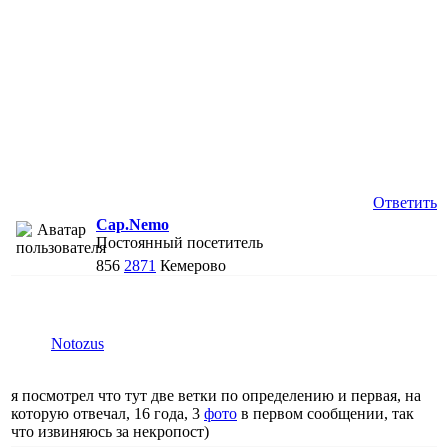
Ответить
Cap.Nemo
Постоянный посетитель
856
2871
Кемерово
Notozus
я посмотрел что тут две ветки по определению и первая, на
которую отвечал, 16 года, 3
фото
в первом сообщении, так
что извиняюсь за некропост)