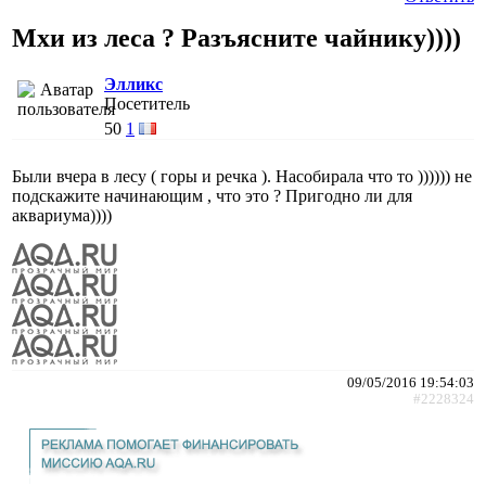
Мхи из леса ? Разъясните чайнику))))
Элликс
Посетитель
50
1
Были вчера в лесу ( горы и речка ). Насобирала что то )))))) не
подскажите начинающим , что это ? Пригодно ли для
аквариума))))
09/05/2016 19:54:03
#2228324