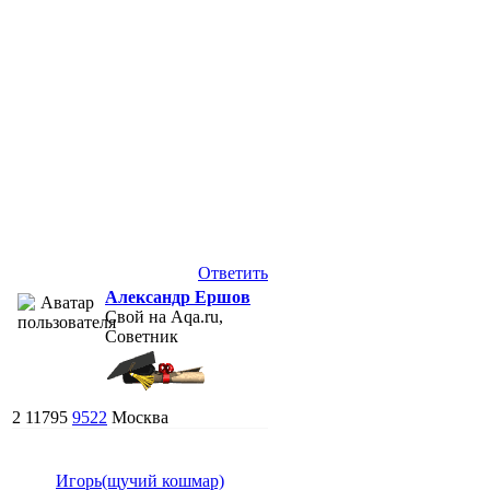
Ответить
Александр Ершов
Свой на Aqa.ru,
Советник
2
11795
9522
Москва
Игорь(щучий кошмар)