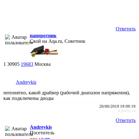
Ответить
папоротник
Свой на Aqa.ru, Советник
1
30905
19683
Москва
Andreykis
непонятно, какой драйвер (рабочий диапазон напряжения),
как подключены диоды
20/06/2019 19:09:19
#2645113
Ответить
Andreykis
Посетитель