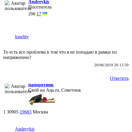
Andreykis
Посетитель
206
17
lonelity
То есть все проблема в том что я не попадаю в рамки по
напряжению?
20/06/2019 20:13:50
#2645143
Ответить
папоротник
Свой на Aqa.ru, Советник
1
30905
19683
Москва
Andreykis