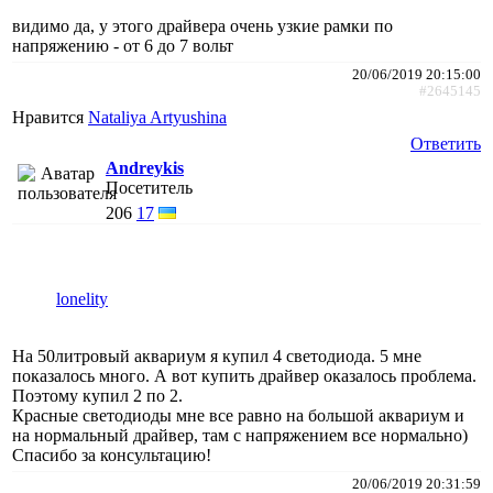
видимо да, у этого драйвера очень узкие рамки по
напряжению - от 6 до 7 вольт
20/06/2019 20:15:00
#2645145
Нравится
Nataliya Artyushina
Ответить
Andreykis
Посетитель
206
17
lonelity
На 50литровый аквариум я купил 4 светодиода. 5 мне
показалось много. А вот купить драйвер оказалось проблема.
Поэтому купил 2 по 2.
Красные светодиоды мне все равно на большой аквариум и
на нормальный драйвер, там с напряжением все нормально)
Спасибо за консультацию!
20/06/2019 20:31:59