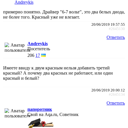
Andreykis
примерно понятно. Драйвер "6-7 вольт", это два белых диода,
не более того. Красный уже не влезает.
20/06/2019 19:57:55
#2645130
Ответить
Andreykis
Посетитель
206
17
Имеете ввиду к двум красным нельзя добавить третий
красный? А почему два красных не работают, или один
красный и белый?
20/06/2019 20:00:12
#2645134
Ответить
папоротник
Свой на Aqa.ru, Советник