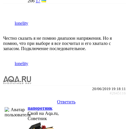
206
17
lonelity
Честно сказать я не помню диапазон напряжения. Но я
помню, что при выборе я все посчитал и его хватало с
запасом. Подключение последовательное.
lonelity
20/06/2019 19:18:11
#2645116
Ответить
папоротник
Свой на Aqa.ru,
Советник