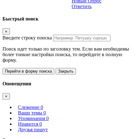
Новый Опрос
Ответить
Быстрый поиск
×
Введите строку поиска
Поиск идет только по заголовку тем. Если вам необходимы
более тонкие настройки поиска, то перейдите в полную
форму.
Перейти в форму поиска
Закрыть
Оповещения
×
Слежение
0
Ваши темы
0
Упоминания
0
Нравится
0
Друзья пишут