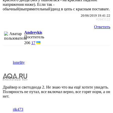
напряжения ниже). Если так -
обычный(выпрямительный)диод в цепь с красным поставьте.
20/06/2019 19:41:22
#2645122
Ответить
Andreykis
Посетитель
206
17
lonelity
Драйвер и светодиода 2. Не знаю что вы ещё хотите увидеть.
Полярность не путал, все включал верно, все горят норм, а он
нет.
rik473