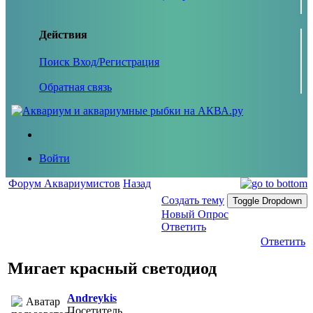
Действия
Поиск
Вход/Регистрация
Обратная связь
Войти
Форум Аквариумистов
Назад
Создать тему
Toggle Dropdown
Новый Опрос
Ответить
Ответить
Мигает красный светодиод
Andreykis
Посетитель