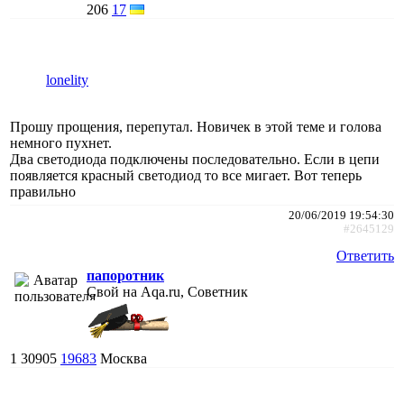
206
17
lonelity
Прошу прощения, перепутал. Новичек в этой теме и голова
немного пухнет.
Два светодиода подключены последовательно. Если в цепи
появляется красный светодиод то все мигает. Вот теперь
правильно
20/06/2019 19:54:30
#2645129
Ответить
папоротник
Свой на Aqa.ru, Советник
1
30905
19683
Москва