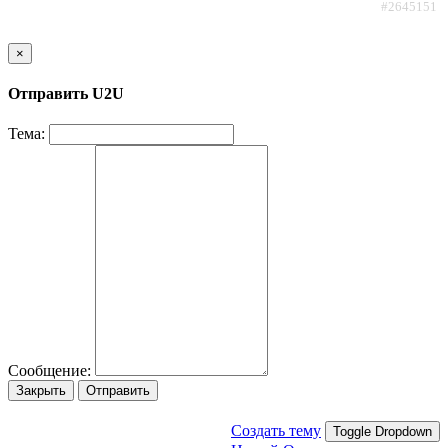
#2645151
×
Отправить U2U
Тема:
Сообщение:
Закрыть
Отправить
Создать тему
Toggle Dropdown