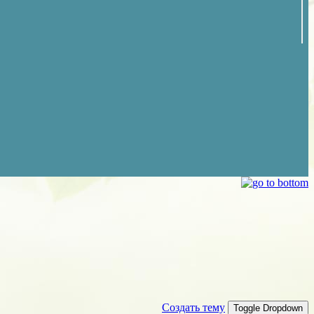
Создать тему
Toggle Dropdown