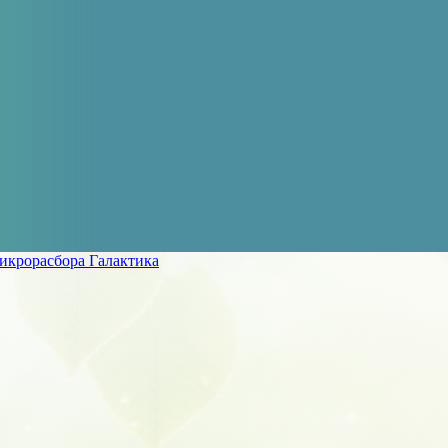
икрорасбора Галактика