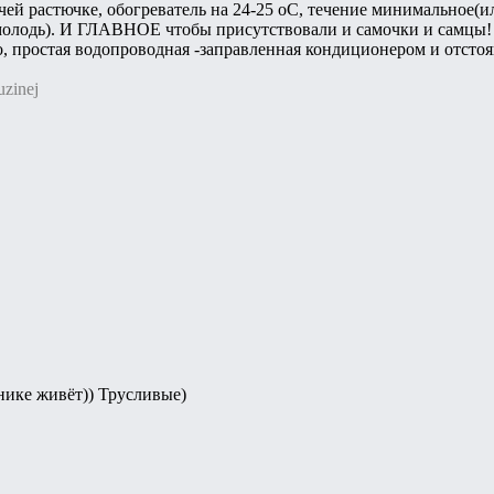
чей растючке, обогреватель на 24-25 оС, течение минимальное(ил
молодь). И ГЛАВНОЕ чтобы присутствовали и самочки и самцы! )
, простая водопроводная -заправленная кондиционером и отстоя
zinej
чнике живёт)) Трусливые)