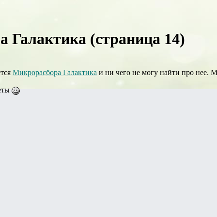
 Галактика (страница 14)
ется
Микрорасбора Галактика
и ни чего не могу найти про нее. 
веты