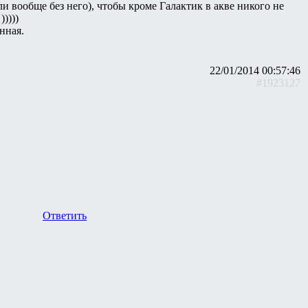
и вообще без него), чтобы кроме Галактик в акве никого не
))))
нная.
22/01/2014 00:57:46
#1923127
Ответить