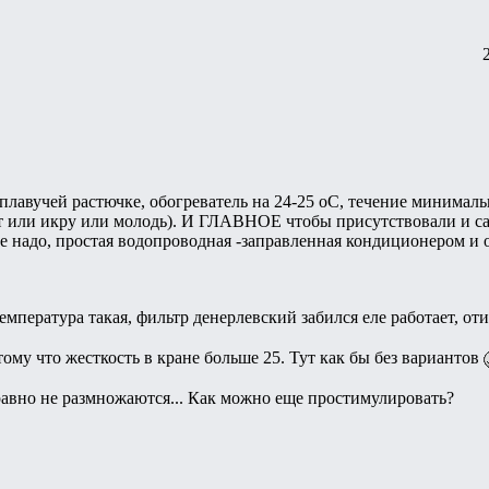
 плавучей растючке, обогреватель на 24-25 оС, течение минималь
т или икру или молодь). И ГЛАВНОЕ чтобы присутствовали и сам
 надо, простая водопроводная -заправленная кондиционером и 
температура такая, фильтр денерлевский забился еле работает, о
ому что жесткость в кране больше 25. Тут как бы без вариантов
 равно не размножаются... Как можно еще простимулировать?