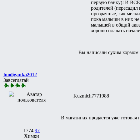
первую банку)! И ВСЁ
родителей (пересадил 
прозрачные, как мелки
пока малыши в них не 
малышей в общий аквар
хорошо плавать начали
Вы написали сухим кормом дл
hooliganka2012
Завсегдатай
Kuzmich7771988
В магазинах продается уже готовая 
1774
97
Химки