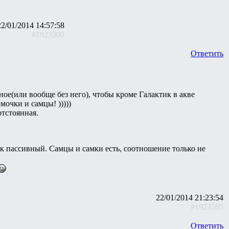
22/01/2014 14:57:58
#1923300
Ответить
ное(или вообще без него), чтобы кроме Галактик в акве
очки и самцы! )))))
отстоянная.
тик пассивный. Самцы и самки есть, соотношение только не
22/01/2014 21:23:54
#1923565
Ответить