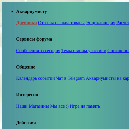
Аквариумисту
Дневники
Отзывы на аква товары
Энциклопедия
Расче
Сервисы форума
Сообщения за сегодня
Темы с моим участием
Список по
Общение
Календарь событий
Чат в Telegram
Аквариумисты на кар
Интересно
Наши Магазины
Мы все :)
Игра на память
Действия