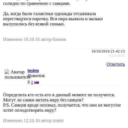
солидно по сравнению с самцами.
Да, когда были галактики однажды отсаживала
нерестящуюся парочку. Вся икра выжила и мальки
вылупились без всякой синьки.
Изменено 10.10.16 автор 0льчик
10/10/2016 21:42:13
#2281838
Ответить
tosten
Новичок
9
1
Определить кто есть кто в данный момент не получится.
Могут ли самки метать икру без самцов?
P.S. Самцов вроде опознал, получается, что они не могут/не
хотят оплодотворять икру?
Изменено 12.10.16 автор tosten