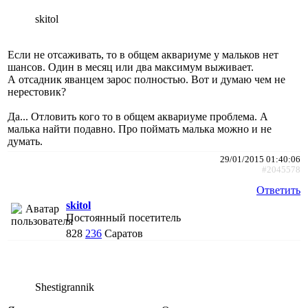
skitol
Если не отсаживать, то в общем аквариуме у мальков нет
шансов. Один в месяц или два максимум выживает.
А отсадник яванцем зарос полностью. Вот и думаю чем не
нерестовик?
Да... Отловить кого то в общем аквариуме проблема. А
малька найти подавно. Про поймать малька можно и не
думать.
29/01/2015 01:40:06
#2045578
Ответить
skitol
Постоянный посетитель
828
236
Саратов
Shestigrannik