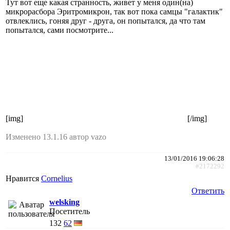
Тут вот еще какая странность, живет у меня один(на)
микрорасбора Эритромикрон, так вот пока самцы "галактик"
отвлеклись, гоняя друг - друга, он попытался, да что там
попытался, сами посмотрите...
[img]
[/img]
Изменено 13.1.16 автор vazo
13/01/2016 19:06:28
#2172292
Нравится
Cornelius
Ответить
welsking
Посетитель
132
62