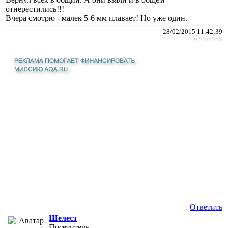
отнерестились!!!
Вчера смотрю - малек 5-6 мм плавает! Но уже один.
28/02/2015 11:42:39
#2058566
Ответить
Шелест
Посетитель