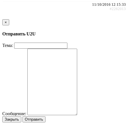
11/10/2016 12:15:33
#2282013
×
Отправить U2U
Тема:
Сообщение:
Закрыть
Отправить