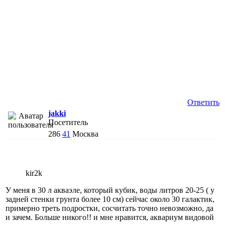
Ответить
jakki
Посетитель
286
41
Москва
kir2k
У меня в 30 л акваэле, который кубик, воды литров 20-25 ( у
задней стенки грунта более 10 см) сейчас около 30 галактик,
примерно треть подростки, сосчитать точно невозможно, да
и зачем. Больше никого!! и мне нравится, аквариум видовой