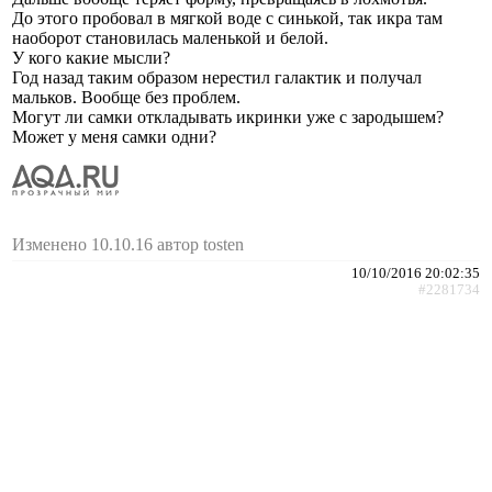
До этого пробовал в мягкой воде с синькой, так икра там
наоборот становилась маленькой и белой.
У кого какие мысли?
Год назад таким образом нерестил галактик и получал
мальков. Вообще без проблем.
Могут ли самки откладывать икринки уже с зародышем?
Может у меня самки одни?
Изменено 10.10.16 автор tosten
10/10/2016 20:02:35
#2281734