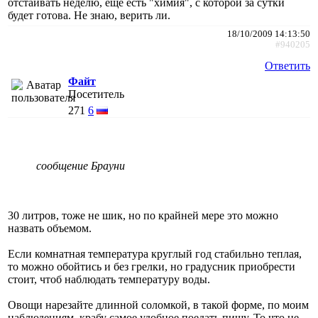
отстаивать неделю, еще есть "химия", с которой за сутки
будет готова. Не знаю, верить ли.
18/10/2009 14:13:50
#940205
Ответить
Файт
Посетитель
271
6
сообщение Брауни
30 литров, тоже не шик, но по крайней мере это можно
назвать объемом.
Если комнатная температура круглый год стабильно теплая,
то можно обойтись и без грелки, но градусник приобрести
стоит, чтоб наблюдать температуру воды.
Овощи нарезайте длинной соломкой, в такой форме, по моим
наблюдениям, крабу самое удобное поедать пищу. То что не