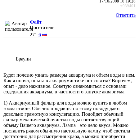
17/10/2009 10:19:26
#939401
Ответить
Файт
Посетитель
271
6
Брауни
Будет полезно узнать размеры аквариума и объем воды в нем.
Как я понял, опыта в аквариумистике нет совсем? Впрочем,
опыт - дело наживное. Советую ознакомиться с основами
содержания аквариума, в частности о запуске аквариума.
1) Аквариумный фильтр для воды можно купить в любом
зоомагазине. Обычно продавцы по этому поводу дают
довольно грамотную консультацию. Подойдет обычный
фильтр механической очистки воды соответствующий
объему Вашего аквариума. Лампа - это дело вкуса. Можно
поставить рядом обычную настольную лампу, чтоб светила
достаточно для рассмотрения краба, а можно приобрести