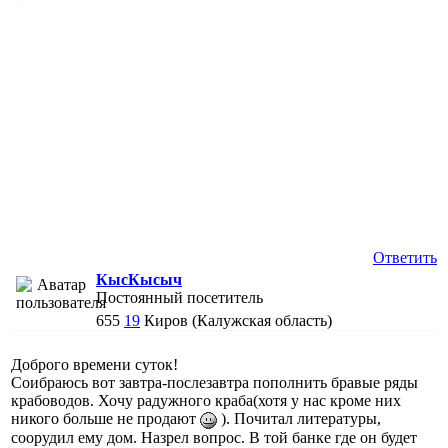
Ответить
КысКысыч
Постоянный посетитель
655
19
Киров (Калужская область)
Доброго времени суток!
Соибраюсь вот завтра-послезавтра пополнить бравые ряды
крабоводов. Хочу радужного краба(хотя у нас кроме них
никого больше не продают
). Почитал литературы,
соорудил ему дом. Назрел вопрос. В той банке где он будет