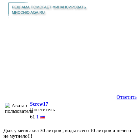
Ответить
Screw17
Посетитель
61
1
Дык у меня аква 30 литров , воды всего 10 литров и нечего
не мутнело!!!