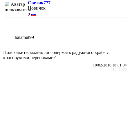
Светик777
Новичок
2
balamut99
Подскажите, можно ли содержать радужного краба с
красноухими черепахами?
10/02/2010 18:01:04
#1047075