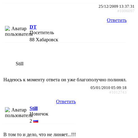
25/12/2009 13:37:31
#1006097
Ответить
DT
Посетитель
88
Хабаровск
Still
Надеюсь к моменту ответа он уже благополучно полинял.
05/01/2010 05:09:18
#1012743
Ответить
Still
Новичок
2
В том то и дело, что не линяет...!!!