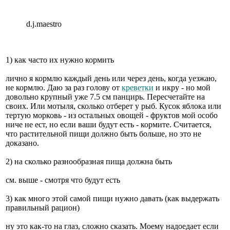
d.j.maestro
1) как часто их нужно кормить
лично я кормлю каждый день или через день, когда уезжаю,
не кормлю. Даю за раз голову от
креветки
и икру - но мой
довольно крупный уже 7.5 см панцирь. Пересчетайте на
своих. Или мотыля, сколько отберет у рыб. Кусок яблока или
тертую морковь - из остальных овощей - фруктов мой особо
ниче не ест, но если ваши будут есть - кормите. Считается,
что растительной пищи должно быть больше, но это не
доказано.
2) на сколько разнообразная пища должна быть
см. выше - смотря что будут есть
3) как много этой самой пищи нужно давать (как выдержать
правильный рацион)
ну это как-то на глаз, сложно сказать. Моему надоедает если