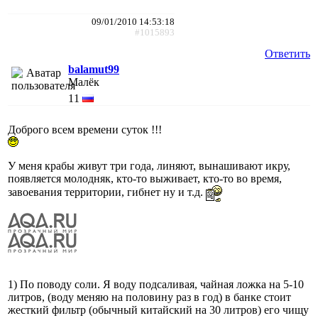
09/01/2010 14:53:18
#1015893
Ответить
balamut99
Малёк
11
Доброго всем времени суток !!!
У меня крабы живут три года, линяют, вынашивают икру,
появляется молодняк, кто-то выживает, кто-то во время,
завоевания территории, гибнет ну и т.д.
1) По поводу соли. Я воду подсаливая, чайная ложка на 5-10
литров, (воду меняю на половину раз в год) в банке стоит
жесткий фильтр (обычный китайский на 30 литров) его чищу