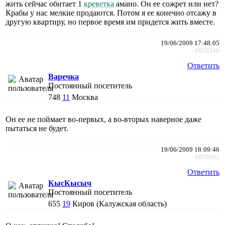
жить сейчас обитает 1
креветка
амано. Он ее сожрет или нет?
Крабы у нас мелкие продаются. Потом я ее конечно отсажу в
другую квартиру, но первое время им придется жить вместе.
19/06/2009 17:48:05
#859246
Ответить
Варечка
Постоянный посетитель
748
11
Москва
Он ее не поймает во-первых, а во-вторых наверное даже
пытаться не будет.
19/06/2009 18:09:46
#859262
Ответить
КысКысыч
Постоянный посетитель
655
19
Киров (Калужская область)