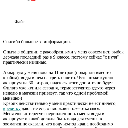
Файт
Спасибо большое за информацию.
Опыта в общении с ракообразными у меня совсем нет, рыбок
держала последний раз в 9 классе, поэтому сейчас "с нуля"
практически начинаю.
Аквариум у меня пока на 11 литров (подарили вместе с
крабом), воды в нем на треть налито. Чуть позже куплю
аквариум на 30 литров, надеюсь этого достаточно будет.
Фильтр уже купила сегодня, терморегулятор где-то через
неделю в магазин привезут, так что одной проблемой
меньше:-)
Крабик действительно у меня практически не ест ничего,
креветку
даю - не ест, от моркови тоже отказался.
Меня еще интересует периодичность смены воды в
аквариуме и какой должна быть вода для смены: в
зоомагазине сказали, что воду из-под крана необходимо