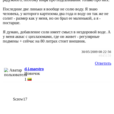
Последние две линьки я вообще не солю воду. Я знаю
человека, у которого картизома два года и воду он так же не
солит - размер как у меня, но он брал ее маленькой, а я -
постарше.
Я думаю, добавление соли имеет смысл в нездоровой воде. А
у меня аквас с цихлазомами, где он живет - регулярные
подмены + сейчас на 80 литрах стоит внешник.
30/05/2009 08:22:56
#845159
Ответить
d.j.maestro
Новичок
1
Screw17