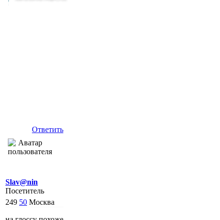
Ответить
Slav@nin
Посетитель
249
50
Москва
на глоссу похоже