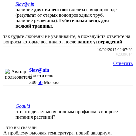
Slav@nin
наличие
двух валентного
железа в водопроводе
(результат от старых водопроводных труб,
наличие ржавчины).
Губительная вещь для
всякой травины.
так будьте любезны не увиливайте, а пожалуйста ответьте на
вопросы которые возникают после
ваших утверждений
10/02/2017 02:07:29
#2339614
Ответить
Slav@nin
Посетитель
249
50
Москва
Goauld
что это делает меня полным профаном в вопросе
питания растений?
- это вы сказали
А проблему высокая температура, новый аквариум,