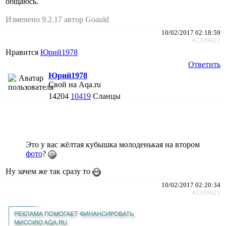
общаюсь.
Изменено 9.2.17 автор Goauld
10/02/2017 02:18:59
#2339622
Нравится
Юрий1978
Ответить
Юрий1978
Свой на Aqa.ru
14204
10419
Сланцы
Это у вас жёлтая кубышка молоденькая на втором
фото
?
Ну зачем же так сразу то
10/02/2017 02:20:34
#2339623