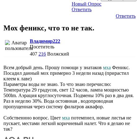
Новый Опрос
Ответить
Ответить
Мох феникс, что то не так.
Владимир222
Посетитель
407
216
Волжский
Всем добрый день. Прошу помощи у знатаков
мха
Феникс.
Посадил данный мох примерно 3 недели назад (прирастил
клеем к лаве)
Параметры воды не знаю. То что знаю перечислю:
Температура 29 градусов, свет 12 часов, лампа мощностью
500lm. Аэрация круглосуточная. Подмены 10% раз в два дня.
Раз в неделю 30%. Вода остоянная , водопроводная
пропущенная через систему фильтров аквафор.
Собственнно вопрос. Цвет
мха
потемпнел, новые листья не
пускает, местами легкий коричневый налет. Что я делаю не
так?