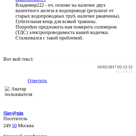
Владимир222 - оч. похоже на наличие двух
валентного железа в водопроводе (результат от
старых водопроводных труб, наличие ржавчины).
Губительная вещь для всякой травины.
Попробую предложить вам померить солемером
(ТДС) электропроводимость вашей водички.
Сталкивался с такой проблемой.
Вот мой текст.
10/02/2017 02:12:52
#2339618
Ответить
Slav@nin
Посетитель
249
50
Москва