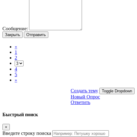
Сообщение:
Закрыть
Отправить
«
1
2
4
5
»
Создать тему
Toggle Dropdown
Новый Опрос
Ответить
Быстрый поиск
×
Введите строку поиска