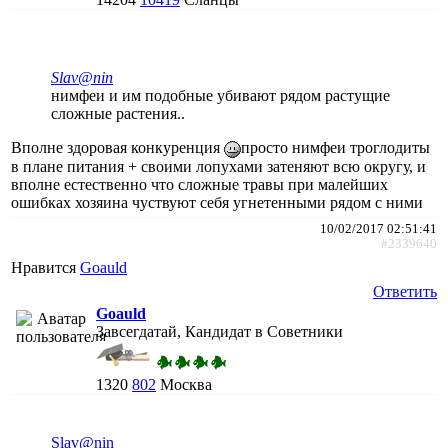
Slav@nin
нимфеи и им подобные убивают рядом растущие
сложные растения..
Вполне здоровая конкуренция
просто нимфеи троглодиты
в плане питания + своими лопухами затеняют всю округу, и
вполне естественно что сложные травы при малейших
ошибках хозяина чуствуют себя угнетенными рядом с ними
10/02/2017 02:51:41
#2339640
Нравится
Goauld
Ответить
Goauld
Завсегдатай, Кандидат в Советники
1320
802
Москва
Slav@nin