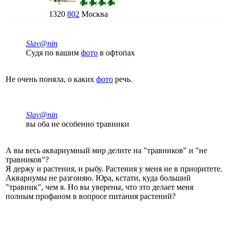
1320
802
Москва
Slav@nin
Судя по вашим
фото
в офтопах
Не очень поняла, о каких
фото
речь.
Slav@nin
вы оба не особенно травники
А вы весь аквариумный мир делите на "травников" и "не
травников"?
Я держу и растения, и рыбу. Растения у меня не в приоритете.
Аквариумы не разгоняю. Юра, кстати, куда больший
"травник", чем я. Но вы уверены, что это делает меня
полным профаном в вопросе питания растений?