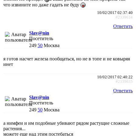
что извините но даже гадать не буду
10/02/2017 02:37:40
#2339634
Ответить
Slav@nin
Посетитель
249
50
Москва
я готов насчет железа пообщаться, но не в топе и не ковыряя
инет
10/02/2017 02:40:22
#2339635
Ответить
Slav@nin
Посетитель
249
50
Москва
а нимфеи и им подобные убивают рядом растущие сложные
растения...
можете еще над этим постебаться