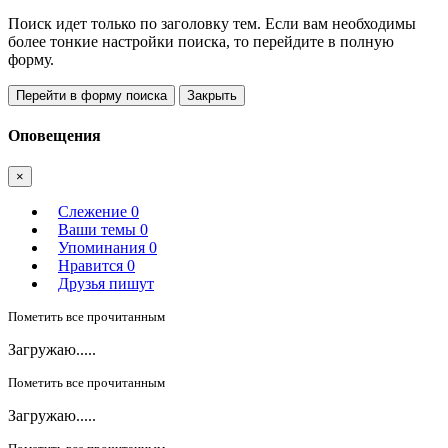
Поиск идет только по заголовку тем. Если вам необходимы
более тонкие настройки поиска, то перейдите в полную
форму.
Перейти в форму поиска
Закрыть
Оповещения
×
Слежение
0
Ваши темы
0
Упоминания
0
Нравится
0
Друзья пишут
Пометить все прочитанным
Загружаю.....
Пометить все прочитанным
Загружаю.....