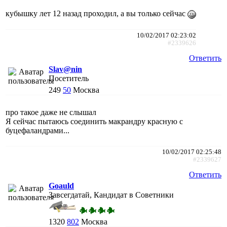
кубышку лет 12 назад проходил, а вы только сейчас
10/02/2017 02:23:02
#2339626
Ответить
Slav@nin
Посетитель
249
50
Москва
про такое даже не слышал
Я сейчас пытаюсь соединить макрандру красную с
буцефаландрами...
10/02/2017 02:25:48
#2339627
Ответить
Goauld
Завсегдатай, Кандидат в Советники
1320
802
Москва