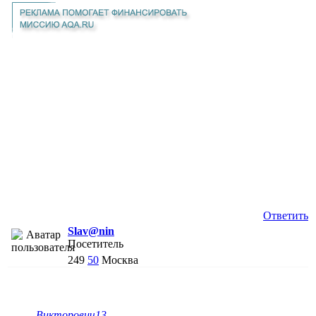
Ответить
Slav@nin
Посетитель
249
50
Москва
Викторович13