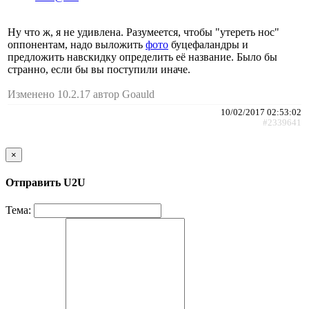
Ну что ж, я не удивлена. Разумеется, чтобы "утереть нос"
оппонентам, надо выложить
фото
буцефаландры и
предложить навскидку определить её название. Было бы
странно, если бы вы поступили иначе.
Изменено 10.2.17 автор Goauld
10/02/2017 02:53:02
#2339641
×
Отправить U2U
Тема: