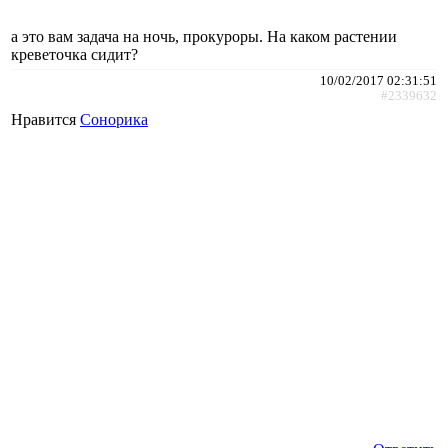
а это вам задача на ночь, прокуроры. На каком растении
креветочка сидит?
10/02/2017 02:31:51
#2339632
Нравится
Сонорика