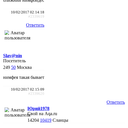
ближний нимфоидес
10/02/2017 02:14:18
#2339619
Ответить
Slav@nin
Посетитель
249
50
Москва
нимфея такая бывает
10/02/2017 02:15:09
#2339620
Ответить
Юрий1978
Свой на Aqa.ru
14204
10419
Сланцы