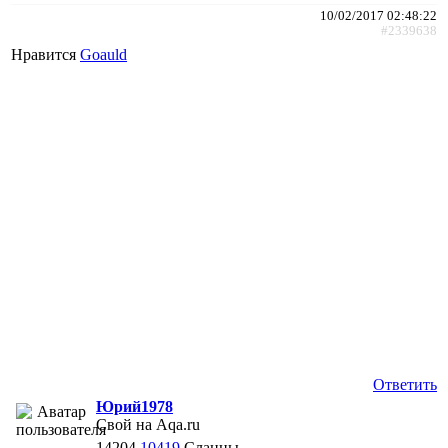
10/02/2017 02:48:22
#2339638
Нравится
Goauld
Ответить
Юрий1978
Свой на Aqa.ru
14204
10419
Сланцы