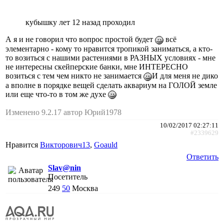
кубышку лет 12 назад проходил
А я и не говорил что вопрос простой будет
всё
элементарно - кому то нравится тропикой заниматься, а кто-
то возиться с нашими растениями в РАЗНЫХ условиях - мне
не интересны скейперские банки, мне ИНТЕРЕСНО
возиться с тем чем никто не занимается
И для меня не дико
а вполне в порядке вещей сделать аквариум на ГОЛОЙ земле
или еще что-то в том же духе
Изменено 9.2.17 автор Юрий1978
10/02/2017 02:27:11
#2339629
Нравится
Викторович13
,
Goauld
Ответить
Slav@nin
Посетитель
249
50
Москва