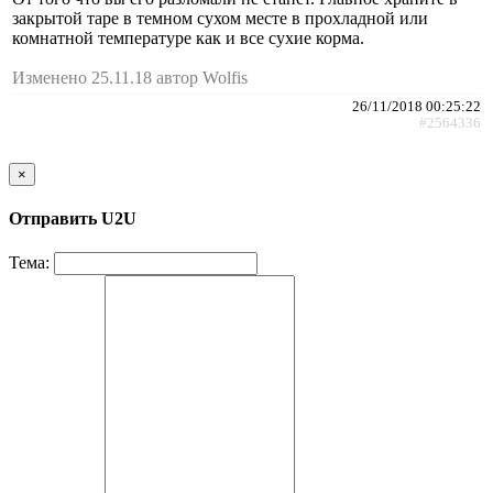
закрытой таре в темном сухом месте в прохладной или
комнатной температуре как и все сухие корма.
Изменено 25.11.18 автор Wolfis
26/11/2018 00:25:22
#2564336
×
Отправить U2U
Тема: