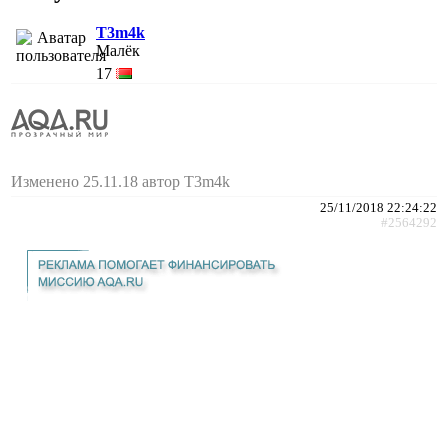
T3m4k
Малёк
17
Изменено 25.11.18 автор T3m4k
25/11/2018 22:24:22
#2564292