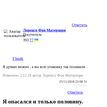
Ответить
Лоренсо Фон Матерхорн
Посетитель
393
77
T3m4k
Я думаю можно , а вы всю упаковку так поламали .
Изменено 2.12.18 автор Лоренсо Фон Матерхорн
25/11/2018 23:08:51
#2564310
Ответить
Я опасался и только половину.