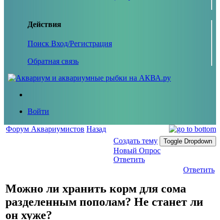
Действия
Поиск
Вход/Регистрация
Обратная связь
Войти
Форум Аквариумистов
Назад
Создать тему
Toggle Dropdown
Новый Опрос
Ответить
Ответить
Можно ли хранить корм для сома
разделенным пополам? Не станет ли
он хуже?