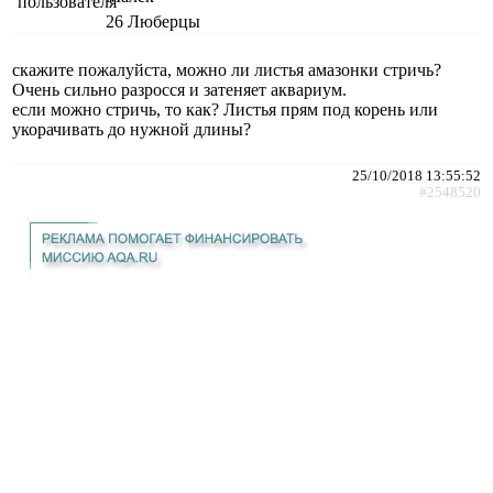
26
Люберцы
скажите пожалуйста, можно ли листья амазонки стричь?
Очень сильно разросся и затеняет аквариум.
если можно стричь, то как? Листья прям под корень или
укорачивать до нужной длины?
25/10/2018 13:55:52
#2548520