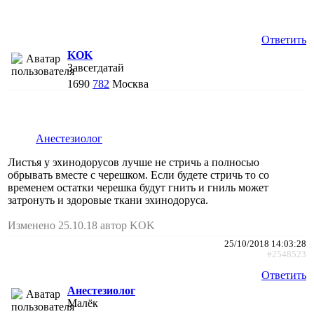
Ответить
KOK
Завсегдатай
1690
782
Москва
Анестезиолог
Листья у эхинодорусов лучше не стричь а полносью
обрывать вместе с черешком. Если будете стричь то со
временем остатки черешка будут гнить и гниль может
затронуть и здоровые ткани эхинодоруса.
Изменено 25.10.18 автор KOK
25/10/2018 14:03:28
#2548523
Ответить
Анестезиолог
Малёк