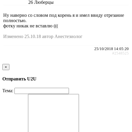
26
Люберцы
Ну наверно со словом под корень я и имел ввиду отрезание
полностью.
фотку никак не вставлю (((
Изменено 25.10.18 автор Анестезиолог
25/10/2018 14:05:20
#2548525
×
Отправить U2U
Тема: