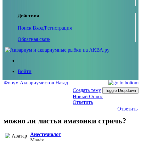
Действия
Поиск
Вход/Регистрация
Обратная связь
Войти
Форум Аквариумистов
Назад
Создать тему
Toggle Dropdown
Новый Опрос
Ответить
Ответить
можно ли листья амазонки стричь?
Анестезиолог
Малёк