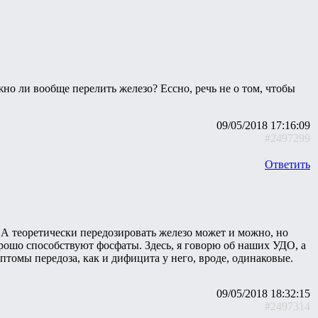
жно ли вообще перелить железо? Ессно, речь не о том, чтобы
09/05/2018 17:16:09
#2497299
Ответить
е. А теоретически передозировать железо может и можно, но
орошо способствуют фосфаты. Здесь, я говорю об наших УДО, а
птомы передоза, как и дифицита у него, вроде, одинаковые.
09/05/2018 18:32:15
#2497314