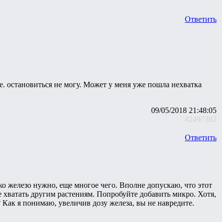
Ответить
.е. остановиться не могу. Может у меня уже пошла нехватка
09/05/2018 21:48:05
#2497362
Ответить
ько железо нужно, еще многое чего. Вполне допускаю, что этот
не хватать другим растениям. Попробуйте добавить микро. Хотя,
 Как я понимаю, увеличив дозу железа, вы не навредите.