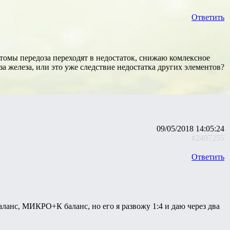
Ответить
птомы передоза переходят в недостаток, снижаю комлексное
за железа, или это уже следствие недостатка других элементов?
09/05/2018 14:05:24
#2497255
Ответить
аланс, МИКРО+К баланс, но его я развожу 1:4 и даю через два