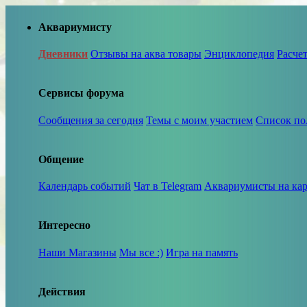
Аквариумисту
Дневники
Отзывы на аква товары
Энциклопедия
Расче
Сервисы форума
Сообщения за сегодня
Темы с моим участием
Список по
Общение
Календарь событий
Чат в Telegram
Аквариумисты на кар
Интересно
Наши Магазины
Мы все :)
Игра на память
Действия