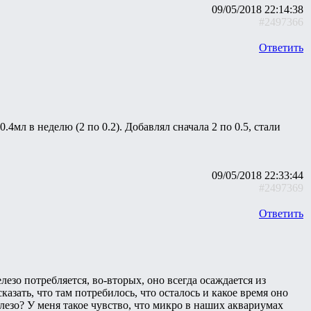
09/05/2018 22:14:38
#2497366
Ответить
4мл в неделю (2 по 0.2). Добавлял сначала 2 по 0.5, стали
09/05/2018 22:33:44
#2497369
Ответить
лезо потребляется, во-вторых, оно всегда осаждается из
казать, что там потребилось, что осталось и какое время оно
елезо? У меня такое чувство, что микро в наших аквариумах