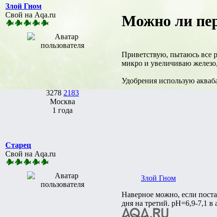
Злой Гном
Свой на Aqa.ru
Можно ли пер
Приветствую, пытаюсь все р
микро и увеличиваю железо, 
Удобрения использую акваб
3278
2183
Москва
1 года
Старец
Свой на Aqa.ru
Злой Гном
Наверное можно, если поста
дня на третий. рН=6,9-7,1 в 