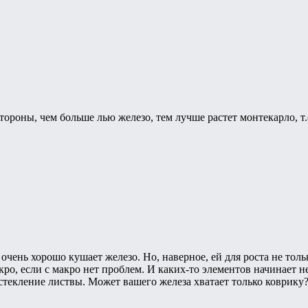
тороны, чем больше лью железо, тем лучше растет монтекарло, т
.
а очень хорошо кушает железо. Но, наверное, ей для роста не тол
кро, если с макро нет проблем. И каких-то элементов начинает 
стекление листвы. Может вашего железа хватает только коврику?