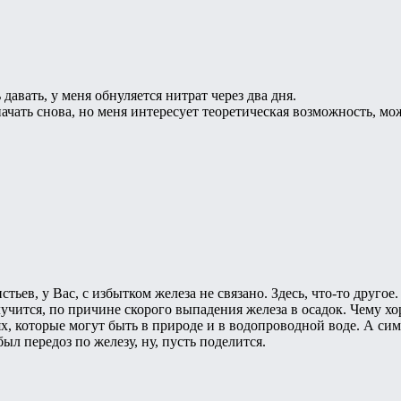
 давать, у меня обнуляется нитрат через два дня.
ачать снова, но меня интересует теоретическая возможность, мо
стьев, у Вас, с избытком железа не связано. Здесь, что-то друго
лучится, по причине скорого выпадения железа в осадок. Чему х
х, которые могут быть в природе и в водопроводной воде. А сим
был передоз по железу, ну, пусть поделится.