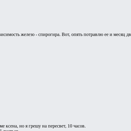
исимость железо - спирогира. Вот, опять потравлю ее и месяц дв
оме ксена, но я грешу на пересвет, 10 часов.