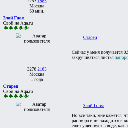
2253
1885
Москва
60 мин.
Злой Гном
Свой на Aqa.ru
Старец
Сейчас у меня получается 0.
закручиваться листья
папор
3278
2183
Москва
1 года
Старец
Свой на Aqa.ru
Злой Гном
Но все-таки, мне кажется, ч
раствора и не находится в в
еще существует в воде, как 