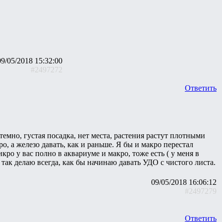
09/05/2018 15:32:00
#2497272
Ответить
темно, густая посадка, нет места, растения растут плотными
о, а железо давать, как и раньше. Я бы и макро перестал
икро у вас полно в аквариуме и макро, тоже есть ( у меня в
Я так делаю всегда, как бы начинаю давать УДО с чистого листа.
09/05/2018 16:06:12
#2497279
Ответить