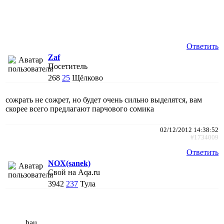
Ответить
Zaf
Посетитель
268
25
Щёлково
сожрать не сожрет, но будет очень сильно выделятся, вам
скорее всего предлагают парчового сомика
02/12/2012 14:38:52
#1734009
Ответить
NOX(sanek)
Свой на Aqa.ru
3942
237
Тула
hau