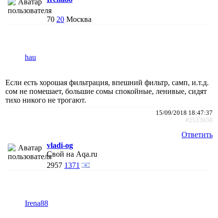
70
20
Москва
hau
Если есть хорошая фильтрация, впешний фильтр, самп, и.т.д.
сом не помешает, большие сомы спокойные, ленивые, сидят
тихо никого не трогают.
15/09/2018 18:47:37
#2533938
Ответить
vladi-og
Свой на Aqa.ru
2957
1371
Irena88