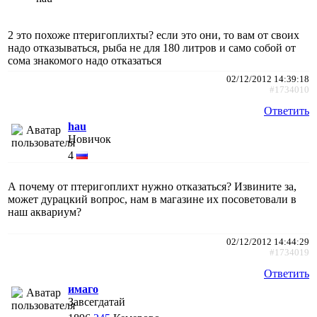
2 это похоже птеригоплихты? если это они, то вам от своих
надо отказываться, рыба не для 180 литров и само собой от
сома знакомого надо отказаться
02/12/2012 14:39:18
#1734010
Ответить
hau
Новичок
4
А почему от птеригоплихт нужно отказаться? Извините за,
может дурацкий вопрос, нам в магазине их посоветовали в
наш аквариум?
02/12/2012 14:44:29
#1734019
Ответить
имаго
Завсегдатай