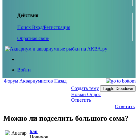
Действия
Поиск
Вход/Регистрация
Обратная связь
Войти
Форум Аквариумистов
Назад
Создать тему
Toggle Dropdown
Новый Опрос
Ответить
Ответить
Можно ли подселить большого сома?
hau
Новичок