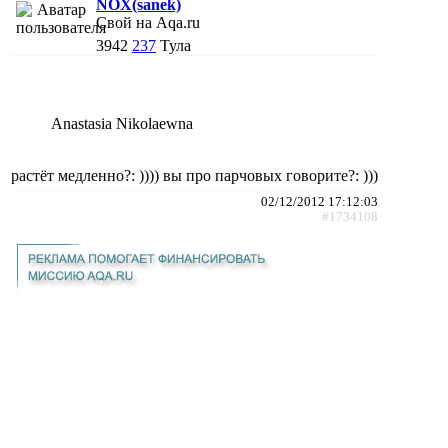
NOX(sanek)
Свой на Aqa.ru
3942
237
Тула
Anastasia Nikolaewna
растёт медленно?: )))) вы про парчовых говорите?: )))
02/12/2012 17:12:03
#1734108