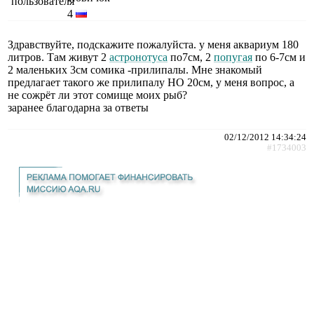
4
Здравствуйте, подскажите пожалуйста. у меня аквариум 180
литров. Там живут 2
астронотуса
по7см, 2
попугая
по 6-7см и
2 маленьких 3см сомика -прилипалы. Мне знакомый
предлагает такого же прилипалу НО 20см, у меня вопрос, а
не сожрёт ли этот сомище моих рыб?
заранее благодарна за ответы
02/12/2012 14:34:24
#1734003