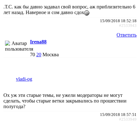
.Т.С. как бы давно задавал свой вопрос, аж приблизительно 6
лет назад. Наверное и сом давно сдох
15/09/2018 18:52:18
#2533943
Ответить
Irena88
70
20
Москва
vladi-og
Ох уж эти старые темы, не ужели модераторы не могут
сделать, чтобы старые ветки закрывались по прошествии
полугода?
15/09/2018 18:57:51
#2533949