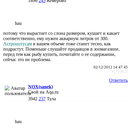
1896
245
Кемерово
hau
потому что вырастает со слона размером, кушает и какает
соответственно, ему нужен аквариум литров от 300.
Астронотусам
в вашем объеме тоже станет тесно, как
подрастут. Поменьше слушайте продавцов в зоомагазине,
перед тем как рыбу купить, почитайте о ее содержании,
сейчас это не проблема.
02/12/2012 14:47:45
#1734023
Ответить
NOX(sanek)
Свой на Aqa.ru
3942
237
Тула
hau