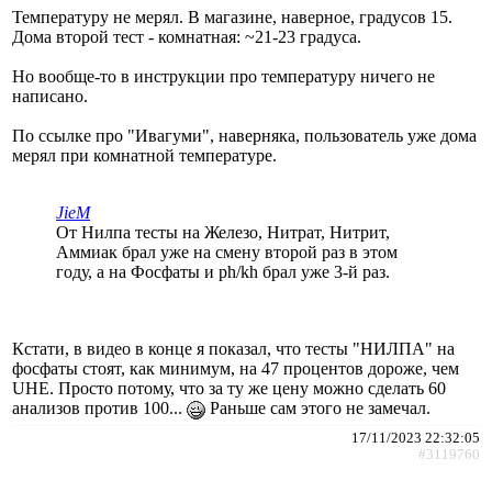
Температуру не мерял. В магазине, наверное, градусов 15.
Дома второй тест - комнатная: ~21-23 градуса.
Но вообще-то в инструкции про температуру ничего не
написано.
По ссылке про "Ивагуми", наверняка, пользователь уже дома
мерял при комнатной температуре.
JieM
От Нилпа тесты на Железо, Нитрат, Нитрит,
Аммиак брал уже на смену второй раз в этом
году, а на Фосфаты и ph/kh брал уже 3-й раз.
Кстати, в видео в конце я показал, что тесты "НИЛПА" на
фосфаты стоят, как минимум, на 47 процентов дороже, чем
UHE. Просто потому, что за ту же цену можно сделать 60
анализов против 100...
Раньше сам этого не замечал.
17/11/2023 22:32:05
#3119760