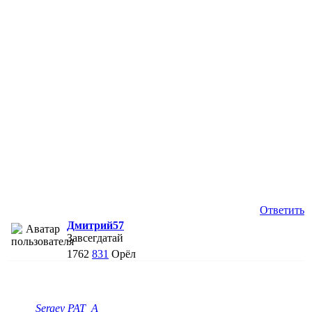
Ответить
Дмитрий57
Завсегдатай
1762
831
Орёл
Sergey PAT_A