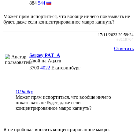
884
544
Может прям испортиться, что вообще ничего показывать не
будет, даже если концентрированное макро капнуть?
17/11/2023 20:59:24
#3119704
Ответить
Sergey PAT_A
Свой на Aqa.ru
3700
4022
Екатеринбург
ODmitry
Может прям испортиться, что вообще ничего
показывать не будет, даже если
концентрированное макро капнуть?
Я не пробовал вносить концентрированное макро.