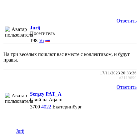
Ответить
Jurij
Посетитель
198
56
На три весёлых пошлют вас вместе с коллективом, и будут
правы.
17/11/2023 20:33:26
#3119690
Ответить
Sergey PAT_A
Свой на Aqa.ru
3700
4022
Екатеринбург
Jurij