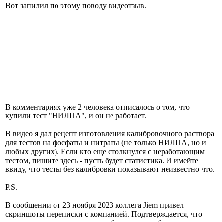
Вот запилил по этому поводу видеотзыв.
В комментариях уже 2 человека отписалось о том, что
купили тест "НИЛПА", и он не работает.
В видео я дал рецепт изготовления калибровочного раствора
для тестов на фосфаты и нитраты (не только НИЛПА, но и
любых других). Если кто еще столкнулся с неработающим
тестом, пишите здесь - пусть будет статистика. И имейте
ввиду, что тесты без калибровки показывают неизвестно что.
P.S.
В сообщении от 23 ноября 2023 коллега Jiem привел
скриншоты переписки с компанией. Подтверждается, что