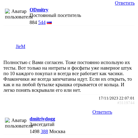
Ответить
ODmitry
Постоянный посетитель
884
544
JieM
Полностью с Вами согласен. Тоже постоянно использую их
тесты. Вот только на нитраты и фосфаты уже наверное штук
по 10 каждого покупал и всегда все работает как часики.
Флакончики же всегда запечатаны идут. Если их открыть, то
как и на любой бутылке крышка отрывается от кольца. И
легко понять вскрывали его или нет.
17/11/2023 22:07:01
#3119744
Ответить
dmitriydogg
Завсегдатай
1498
388
Москва