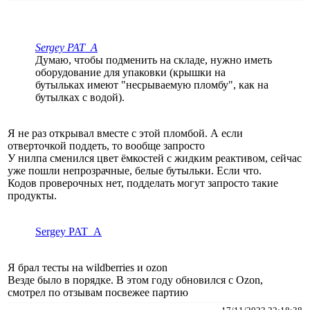
Sergey PAT_A
Думаю, чтобы подменить на складе, нужно иметь
оборудование для упаковки (крышки на
бутыльках имеют "несрываемую пломбу", как на
бутылках с водой).
Я не раз открывал вместе с этой пломбой. А если
отверточкой поддеть, то вообще запросто
У нилпа сменился цвет ёмкостей с жидким реактивом, сейчас
уже пошли непрозрачные, белые бутыльки. Если что.
Кодов проверочных нет, подделать могут запросто такие
продукты.
Sergey PAT_A
Я брал тесты на wildberries и ozon
Везде было в порядке. В этом году обновился с Ozon,
смотрел по отзывам посвежее партию