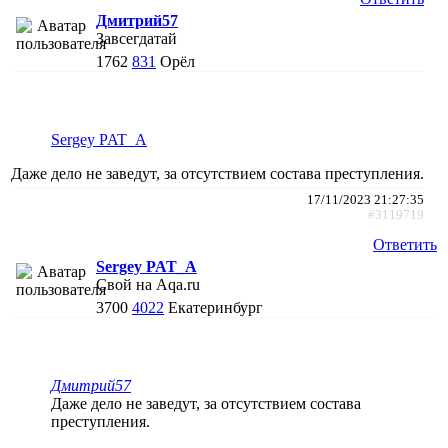
Дмитрий57
Завсегдатай
1762
831
Орёл
Sergey PAT_A
Даже дело не заведут, за отсутствием состава преступления.
17/11/2023 21:27:35
#3119719
Ответить
Sergey PAT_A
Свой на Aqa.ru
3700
4022
Екатеринбург
Дмитрий57
Даже дело не заведут, за отсутствием состава
преступления.