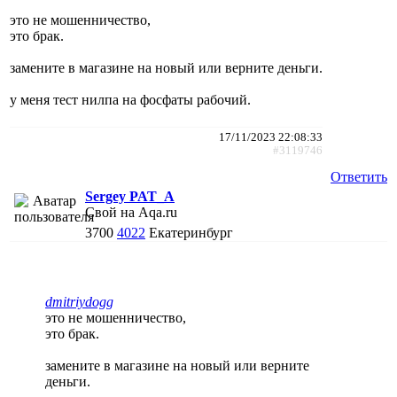
это не мошенничество,
это брак.
замените в магазине на новый или верните деньги.
у меня тест нилпа на фосфаты рабочий.
17/11/2023 22:08:33
#3119746
Ответить
Sergey PAT_A
Свой на Aqa.ru
3700
4022
Екатеринбург
dmitriydogg
это не мошенничество,
это брак.
замените в магазине на новый или верните
деньги.