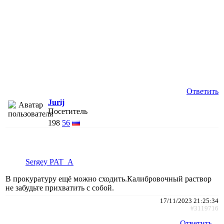
Ответить
Jurij
Посетитель
198
56
Sergey PAT_A
В прокуратуру ещё можно сходить.Калибровочный раствор
не забудьте прихватить с собой.
17/11/2023 21:25:34
#3119716
Ответить