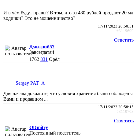
И в чём будут правы? В том, что за 480 рублей продают 20 мл
водички? Это не мошенничество?
17/11/2023 20:50:51
#3119699
Ответить
Дмитрий57
Завсегдатай
1762
831
Орёл
Sergey PAT_A
Для начала докажите, что условия хранения были соблюдены
Вами и продавцом ...
17/11/2023 20:58:15
#3119703
Ответить
ODmitry
Постоянный посетитель