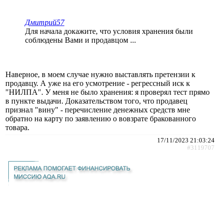
Дмитрий57
Для начала докажите, что условия хранения были
соблюдены Вами и продавцом ...
Наверное, в моем случае нужно выставлять претензии к
продавцу. А уже на его усмотрение - регрессный иск к
"НИЛПА". У меня не было хранения: я проверял тест прямо
в пункте выдачи. Доказательством того, что продавец
признал "вину" - перечисление денежных средств мне
обратно на карту по заявлению о вовзрате бракованного
товара.
17/11/2023 21:03:24
#3119707