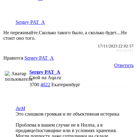
Sergey PAT_A
Не переживайте.Сколько такого было, а сколько будет....Не
стоит оно того.
17/11/2023 22:02:57
#3119741
Нравится
Sergey PAT_A
Ответить
Sergey PAT_A
Свой на Aqa.ru
3700
4022
Екатеринбург
JieM
Это слишком громкая и не объективная истерика
Проблема в вашем случае не в Нилпа, а в
продавце/поставщике или в условиях хранения.
Могли попросту даже сотрудники на складе