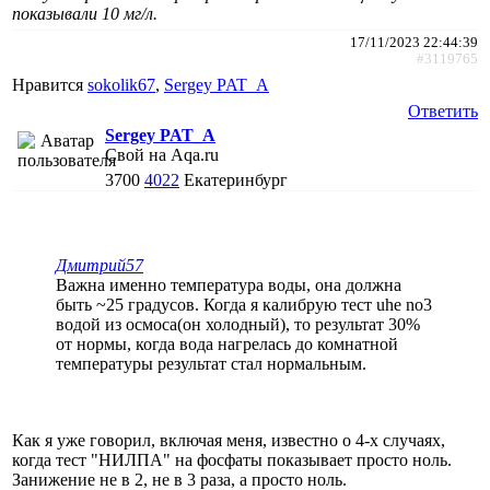
показывали 10 мг/л.
17/11/2023 22:44:39
#3119765
Нравится
sokolik67
,
Sergey PAT_A
Ответить
Sergey PAT_A
Свой на Aqa.ru
3700
4022
Екатеринбург
Дмитрий57
Важна именно температура воды, она должна
быть ~25 градусов. Когда я калибрую тест uhe no3
водой из осмоса(он холодный), то результат 30%
от нормы, когда вода нагрелась до комнатной
температуры результат стал нормальным.
Как я уже говорил, включая меня, известно о 4-х случаях,
когда тест "НИЛПА" на фосфаты показывает просто ноль.
Занижение не в 2, не в 3 раза, а просто ноль.