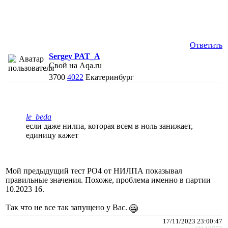
Ответить
Sergey PAT_A
Свой на Aqa.ru
3700
4022
Екатеринбург
le_beda
если даже нилпа, которая всем в ноль занижает,
единицу кажет
Мой предыдущий тест PO4 от НИЛПА показывал
правильные значения. Похоже, проблема именно в партии
10.2023 16.
Так что не все так запущено у Вас.
17/11/2023 23:00:47