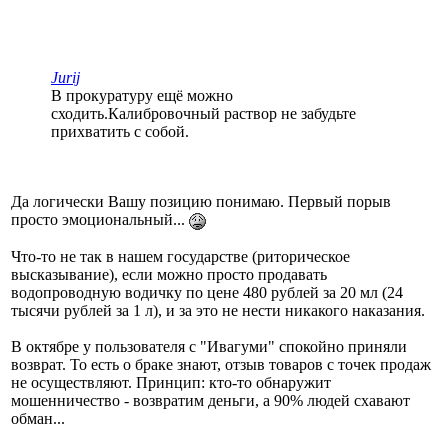
Jurij
В прокуратуру ещё можно
сходить.Калибровочный раствор не забудьте
прихватить с собой.
Да логически Вашу позицию понимаю. Первый порыв
просто эмоциональный...
Что-то не так в нашем государстве (риторическое
высказывание), если можно просто продавать
водопроводную водичку по цене 480 рублей за 20 мл (24
тысячи рублей за 1 л), и за это не нести никакого наказания.
В октябре у пользователя с "Ивагуми" спокойно приняли
возврат. То есть о браке знают, отзыв товаров с точек продаж
не осуществляют. Принцип: кто-то обнаружит
мошенничество - возвратим деньги, а 90% людей схавают
обман...