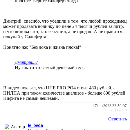
просите. Берите салиферт тогда.
Дмитрий, спасибо, что убедили в том, что любой проходимец
может продавать водичку по цене 24 тысячи рублей за литр,
и что виноват тот, кто ее купил, а не продал! А не нравится -
покупай у Салиферта!
Понятно же: "Без лоха и жизнь плоха!"
Дмитрий57
Ну так-то это самый дешевый тест,
В видео показал, что UHE PRO PO4 стоит 480 рублей, а
НИЛПА при таком количестве анализов - больше 800 рублей.
Нифига не самый дешевый.
17/11/2023 22:59:07
#3119770
Ответить
le_beda