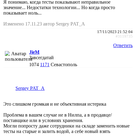
Я понимаю, когда тесты показывают неправильное
значение... Недостатки технологии... Но когда просто
показывает ноль...
Изменено 17.11.23 автор Sergey PAT_A
17/11/2023 21:52:04
#3119735
Ответить
JieM
Завсегдатай
1074
1171
Севастополь
Sergey PAT_A
Это слишком громкая и не объективная истерика
Проблема в вашем случае не в Нилпа, а в продавце/
поставщике или в условиях хранения.
Могли попросту даже сотрудники на складе заменить новые
тесты на старые и залить водой, а себе новый взять