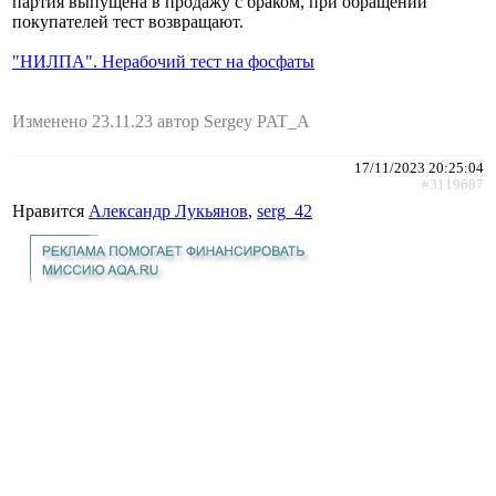
партия выпущена в продажу с браком, при обращении
покупателей тест возвращают.
"НИЛПА". Нерабочий тест на фосфаты
Изменено 23.11.23 автор Sergey PAT_A
17/11/2023 20:25:04
#3119687
Нравится
Александр Лукьянов
,
serg_42