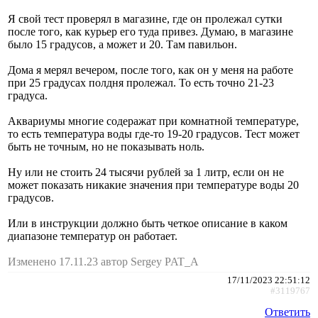
Я свой тест проверял в магазине, где он пролежал сутки
после того, как курьер его туда привез. Думаю, в магазине
было 15 градусов, а может и 20. Там павильон.
Дома я мерял вечером, после того, как он у меня на работе
при 25 градусах полдня пролежал. То есть точно 21-23
градуса.
Аквариумы многие содеражат при комнатной температуре,
то есть температура воды где-то 19-20 градусов. Тест может
быть не точным, но не показывать ноль.
Ну или не стоить 24 тысячи рублей за 1 литр, если он не
может показать никакие значения при температуре воды 20
градусов.
Или в инструкции должно быть четкое описание в каком
диапазоне температур он работает.
Изменено 17.11.23 автор Sergey PAT_A
17/11/2023 22:51:12
#3119767
Ответить