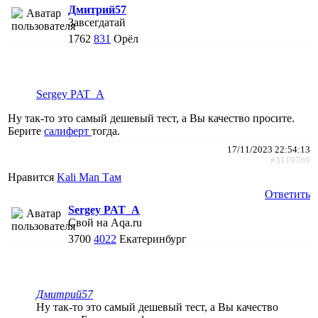
Дмитрий57
Завсегдатай
1762
831
Орёл
Sergey PAT_A
Ну так-то это самый дешевый тест, а Вы качество просите.
Берите
салиферт
тогда.
17/11/2023 22:54:13
#3119769
Нравится
Kali Man Там
Ответить
Sergey PAT_A
Свой на Aqa.ru
3700
4022
Екатеринбург
Дмитрий57
Ну так-то это самый дешевый тест, а Вы качество