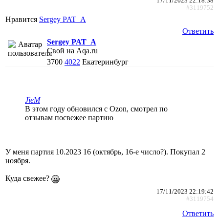
17/11/2023 22:18:38
#3119752
Нравится
Sergey PAT_A
Ответить
Sergey PAT_A
Свой на Aqa.ru
3700
4022
Екатеринбург
JieM
В этом году обновился с Ozon, смотрел по
отзывам посвежее партию
У меня партия 10.2023 16 (октябрь, 16-е число?). Покупал 2
ноября.
Куда свежее?
17/11/2023 22:19:42
#3119754
Ответить