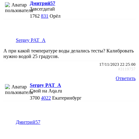
Дмитрий57
Завсегдатай
1762
831
Орёл
Sergey PAT_A
А при какой температуре воды делались тесты? Калибровать
нужно водой 25 градусов.
17/11/2023 22:25:00
#3119757
Ответить
Sergey PAT_A
Свой на Aqa.ru
3700
4022
Екатеринбург
Дмитрий57