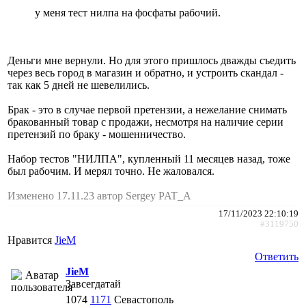
у меня тест нилпа на фосфаты рабочий.
Деньги мне вернули. Но для этого пришлось дважды съедить
через весь город в магазин и обратно, и устроить скандал -
так как 5 дней не шевелились.
Брак - это в случае первой претензии, а нежелание снимать
бракованный товар с продажи, несмотря на наличие серии
претензий по браку - мошенничество.
Набор тестов "НИЛПА", купленный 11 месяцев назад, тоже
был рабочим. И мерял точно. Не жаловался.
Изменено 17.11.23 автор Sergey PAT_A
17/11/2023 22:10:19
#3119750
Нравится
JieM
Ответить
JieM
Завсегдатай
1074
1171
Севастополь