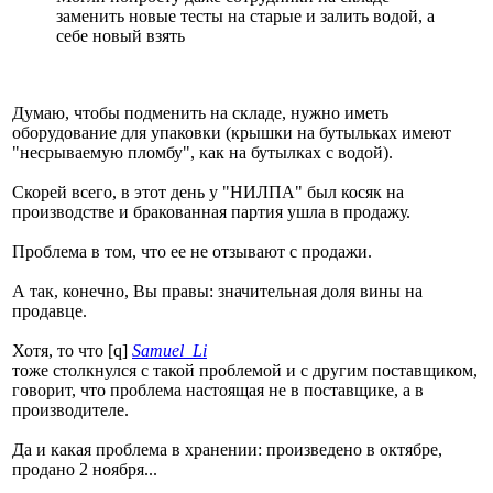
заменить новые тесты на старые и залить водой, а
себе новый взять
Думаю, чтобы подменить на складе, нужно иметь
оборудование для упаковки (крышки на бутыльках имеют
"несрываемую пломбу", как на бутылках с водой).
Скорей всего, в этот день у "НИЛПА" был косяк на
производстве и бракованная партия ушла в продажу.
Проблема в том, что ее не отзывают с продажи.
А так, конечно, Вы правы: значительная доля вины на
продавце.
Хотя, то что [q]
Samuel_Li
тоже столкнулся с такой проблемой и с другим поставщиком,
говорит, что проблема настоящая не в поставщике, а в
производителе.
Да и какая проблема в хранении: произведено в октябре,
продано 2 ноября...